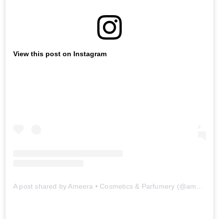
View this post on Instagram
A post shared by Ameera • Cosmetics & Parfumery (@ameera_parfume)