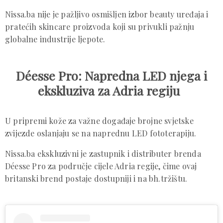
Nissa.ba nije je pažljivo osmišljen izbor beauty uređaja i
pratećih skincare proizvoda koji su privukli pažnju
globalne industrije ljepote.
Déesse Pro: Napredna LED njega i
ekskluziva za Adria regiju
U pripremi kože za važne događaje brojne svjetske
zvijezde oslanjaju se na naprednu LED fototerapiju.
Nissa.ba ekskluzivni je zastupnik i distributer brenda
Déesse Pro za područje cijele Adria regije, čime ovaj
britanski brend postaje dostupniji i na bh.tržištu.