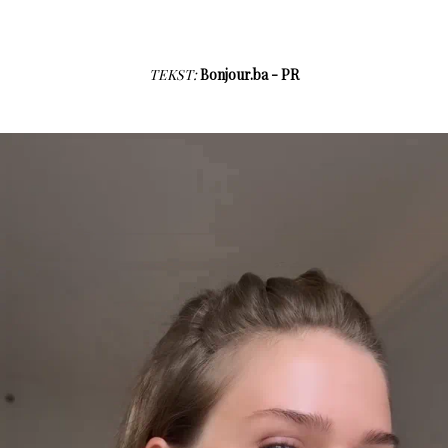
TEKST:
Bonjour.ba - PR