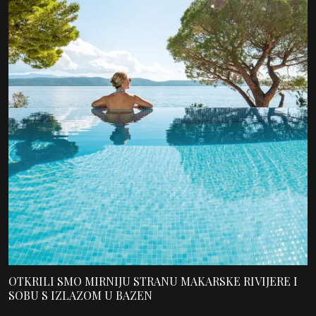
OTKRILI SMO MIRNIJU STRANU MAKARSKE RIVIJERE I
SOBU S IZLAZOM U BAZEN