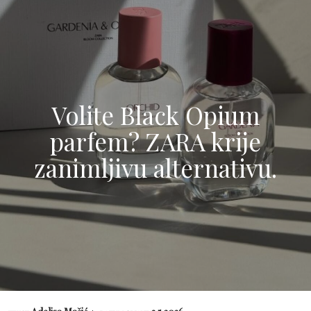
Volite Black Opium
parfem? ZARA krije
zanimljivu alternativu.