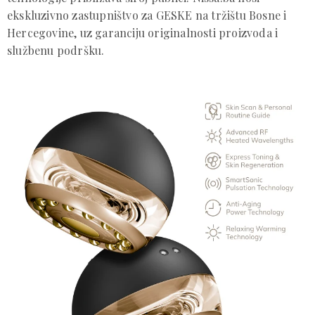
ekskluzivno zastupništvo za GESKE na tržištu Bosne i
Hercegovine, uz garanciju originalnosti proizvoda i
službenu podršku.