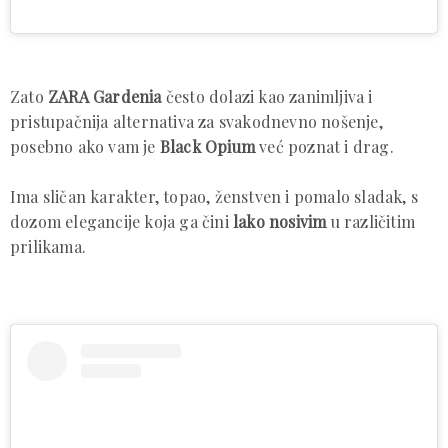
Zato
ZARA Gardenia
često dolazi kao zanimljiva i
pristupačnija alternativa za svakodnevno nošenje,
posebno ako vam je
Black Opium
već poznat i drag.
Ima sličan karakter, topao, ženstven i pomalo sladak, s
dozom elegancije koja ga čini
lako nosivim
u različitim
prilikama.