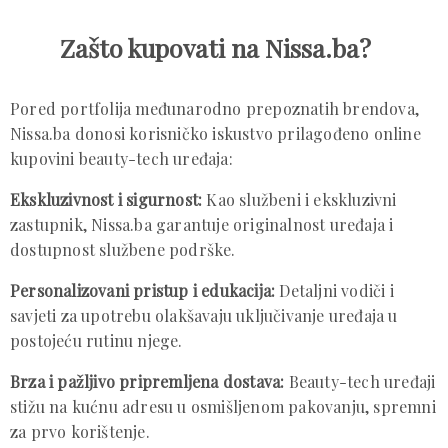
Zašto kupovati na Nissa.ba?
Pored portfolija međunarodno prepoznatih brendova,
Nissa.ba donosi korisničko iskustvo prilagođeno online
kupovini beauty-tech uređaja:
Ekskluzivnost i sigurnost:
Kao službeni i ekskluzivni
zastupnik, Nissa.ba garantuje originalnost uređaja i
dostupnost službene podrške.
Personalizovani pristup i edukacija:
Detaljni vodiči i
savjeti za upotrebu olakšavaju uključivanje uređaja u
postojeću rutinu njege.
Brza i pažljivo pripremljena dostava:
Beauty-tech uređaji
stižu na kućnu adresu u osmišljenom pakovanju, spremni
za prvo korištenje.