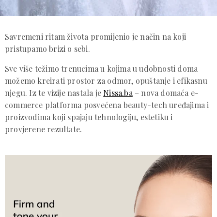
Savremeni ritam života promijenio je način na koji
pristupamo brizi o sebi.
Sve više težimo trenucima u kojima u udobnosti doma
možemo kreirati prostor za odmor, opuštanje i efikasnu
njegu. Iz te vizije nastala je
Nissa.ba
– nova domaća e-
commerce platforma posvećena beauty-tech uređajima i
proizvodima koji spajaju tehnologiju, estetiku i
provjerene rezultate.