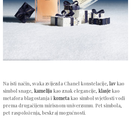
Na isti način, svaka zvijezda Chanel konstelacije,
lav
kao
simbol snage,
kamelija
kao znak elegancije,
klasje
kao
metafora blagostanja i
kometa
kao simbol svjetlosti vodi
prema drugačijem mirisnom univerzumu. Pet simbola,
pet raspoloženja, beskraj mogućnosti.