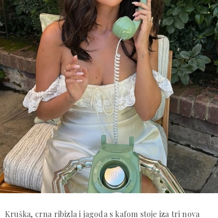
Kruška, crna ribizla i jagoda s kafom stoje iza tri nova