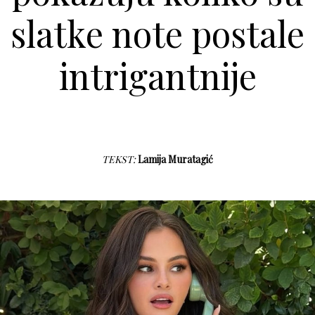
slatke note postale
intrigantnije
TEKST:
Lamija Muratagić