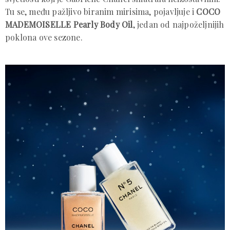
Tu se, među pažljivo biranim mirisima, pojavljuje i
COCO
MADEMOISELLE Pearly Body Oil
, jedan od najpoželjnijih
poklona ove sezone.