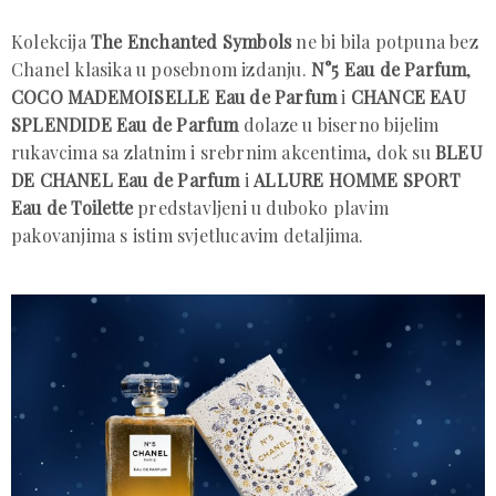
Kolekcija
The Enchanted Symbols
ne bi bila potpuna bez
Chanel klasika u posebnom izdanju.
N°5 Eau de Parfum
,
COCO MADEMOISELLE Eau de Parfum
i
CHANCE EAU
SPLENDIDE Eau de Parfum
dolaze u biserno bijelim
rukavcima sa zlatnim i srebrnim akcentima, dok su
BLEU
DE CHANEL Eau de Parfum
i
ALLURE HOMME SPORT
Eau de Toilette
predstavljeni u duboko plavim
pakovanjima s istim svjetlucavim detaljima.