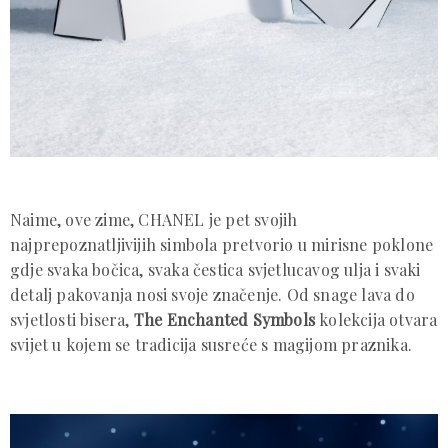
Naime, ove zime, CHANEL je pet svojih
najprepoznatljivijih simbola pretvorio u mirisne poklone
gdje svaka bočica, svaka čestica svjetlucavog ulja i svaki
detalj pakovanja nosi svoje značenje. Od snage lava do
svjetlosti bisera,
The Enchanted Symbols
kolekcija otvara
svijet u kojem se tradicija susreće s magijom praznika.