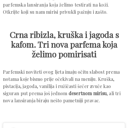
parfemska lansiranja koja želimo testirati na koži.
Otkrijte koji su nam mirisi privukli pažnju i zašto.
Crna ribizla, kruška i jagoda s
kafom. Tri nova parfema koja
želimo pomirisati
Parfemski noviteti ovog ljeta imaju očitu slabost prema
notama koje bismo prije očekivali na meniju. Kruška,
pistacija, jagoda, vanilija i ružičasti šećer zvuče kao
siguran put prema još jednom
desertnom mirisu
, ali tri
nova lansiranja biraju nešto pametniji pravac.