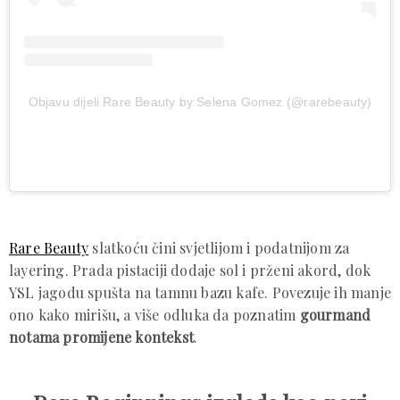
Objavu dijeli Rare Beauty by Selena Gomez (@rarebeauty)
Rare Beauty
slatkoću čini svjetlijom i podatnijom za
layering. Prada pistaciji dodaje sol i prženi akord, dok
YSL jagodu spušta na tamnu bazu kafe. Povezuje ih manje
ono kako mirišu, a više odluka da poznatim
gourmand
notama promijene kontekst
.