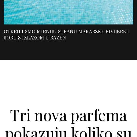
OTKRILI SMO MIRNIJU STRANU MAKARSKE RIVIJERE I
SOBU S IZLAZOM U BAZEN
Tri nova parfema
pokazuju koliko su