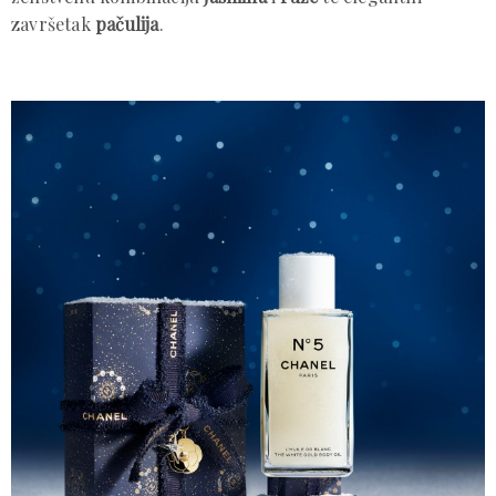
završetak
pačulija
.