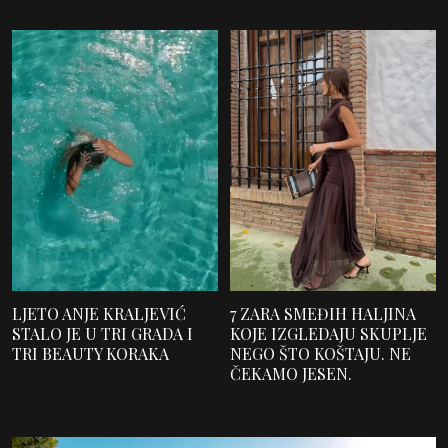
LJETO ANJE KRALJEVIĆ
7 ZARA SMEĐIH HALJINA
STALO JE U TRI GRADA I
KOJE IZGLEDAJU SKUPLJE
TRI BEAUTY KORAKA
NEGO ŠTO KOŠTAJU. NE
ČEKAMO JESEN.