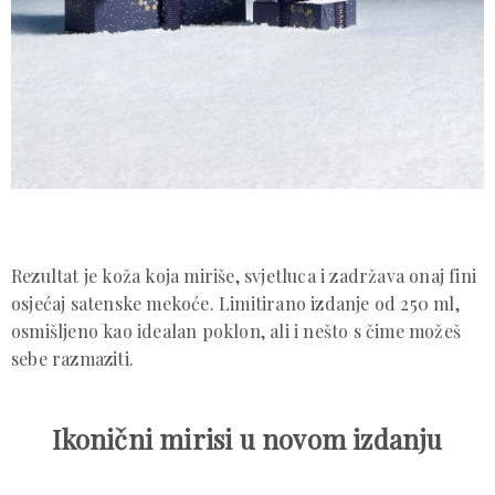
Rezultat je koža koja miriše, svjetluca i zadržava onaj fini
osjećaj satenske mekoće. Limitirano izdanje od 250 ml,
osmišljeno kao idealan poklon, ali i nešto s čime možeš
sebe razmaziti.
Ikonični mirisi u novom izdanju