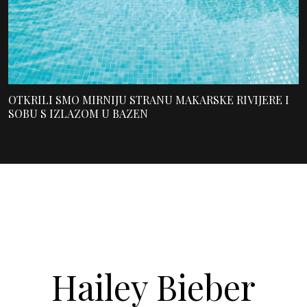
OTKRILI SMO MIRNIJU STRANU MAKARSKE RIVIJERE I
SOBU S IZLAZOM U BAZEN
Hailey Bieber