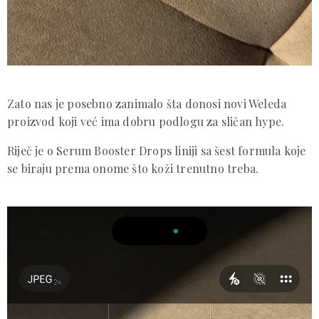
Zato nas je posebno zanimalo šta donosi novi Weleda
proizvod koji već ima dobru podlogu za sličan hype.
Riječ je o Serum Booster Drops liniji sa šest formula koje
se biraju prema onome što koži trenutno treba.