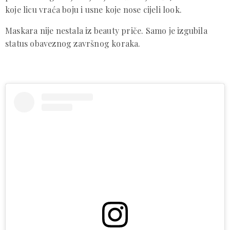
koje licu vraća boju i usne koje nose cijeli look.
Maskara nije nestala iz beauty priče. Samo je izgubila
status obaveznog završnog koraka.