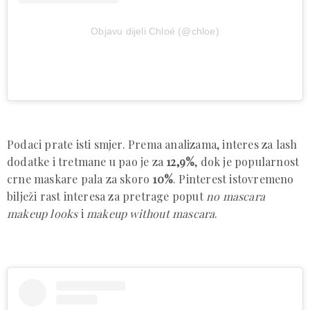
Objavu dijeli Chloé (@chloe)
Podaci prate isti smjer. Prema analizama, interes za lash
dodatke i tretmane u pao je za
12,9%
, dok je popularnost
crne maskare pala za skoro
10%
. Pinterest istovremeno
bilježi rast interesa za pretrage poput
no mascara
makeup looks
i
makeup without mascara
.