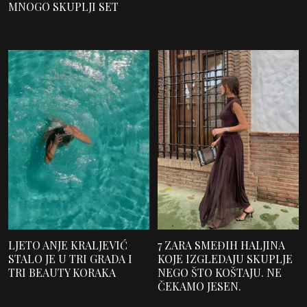
MNOGO SKUPLJI SET
LJETO ANJE KRALJEVIĆ
7 ZARA SMEĐIH HALJINA
STALO JE U TRI GRADA I
KOJE IZGLEDAJU SKUPLJE
TRI BEAUTY KORAKA
NEGO ŠTO KOŠTAJU. NE
ČEKAMO JESEN.