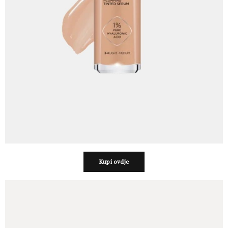
Kupi ovdje