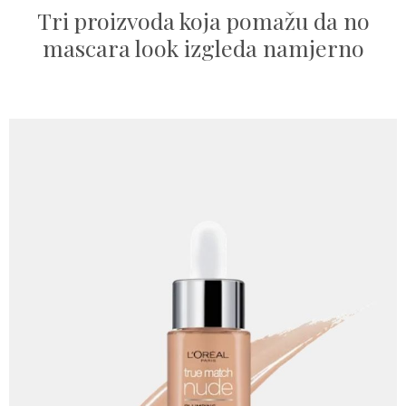
Tri proizvoda koja pomažu da no
mascara look izgleda namjerno