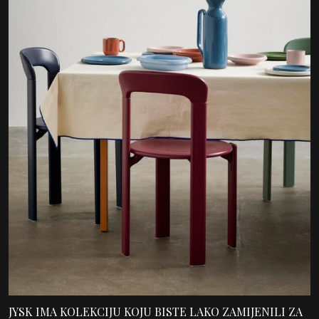
JYSK IMA KOLEKCIJU KOJU BISTE LAKO ZAMIJENILI ZA