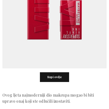
Kupi ovdje
Ovog ljeta najmoderniji dio makeupa mogao bi biti
upravo onaj koji ste odlučili izostaviti.