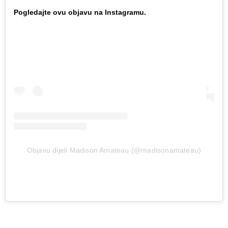
Pogledajte ovu objavu na Instagramu.
Objavu dijeli Madison Amateau (@madisonamateau)