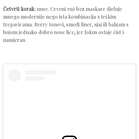
Četvrti korak:
usne. Crveni ruž bez maskare djeluje
mnogo modernije nego ista kombinacija s teškim
trepavicama. Berry tonovi, smeđi liner, sjaj ili balzam s
bojom jednako dobro nose lice, jer fokus ostaje čist i
namjeran.