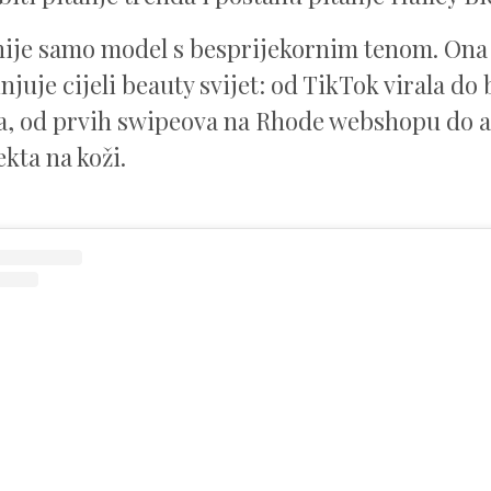
nije samo model s besprijekornim tenom. Ona j
njuje cijeli beauty svijet: od TikTok virala do
a, od prvih swipeova na Rhode webshopu do a
fekta na koži.