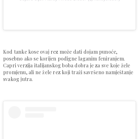
Kod tanke kose ovaj rez može dati dojam punoće,
posebno ako se korijen podigne laganim feniranjem.
Capri verzija italijanskog boba dobra je za sve koje žele
promjenu, ali ne žele rez koji traži savršeno namještanje
svakog jutra.