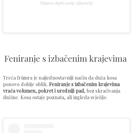
Objavu dijeli yesly (@yesly)
Feniranje s izbačenim krajevima
Treća frizura je najjednostavniji način da duža kosa
ponovo dobije oblik.
Feniranje s izbačenim krajevima
vraća volumen, pokret i uredniji pad
, bez skraćivanja
dužine. Kosa ostaje poznata, ali izgleda svježije.