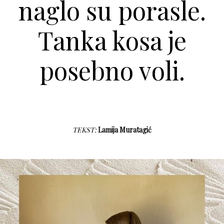
naglo su porasle.
Tanka kosa je
posebno voli.
TEKST:
Lamija Muratagić