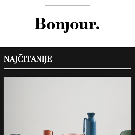
NAJČITANIJE