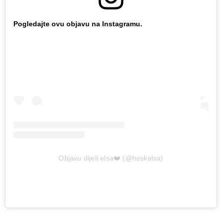
Pogledajte ovu objavu na Instagramu.
Objavu dijeli elsa❤️ (@hoskelsa)