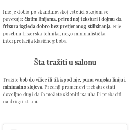
Ime je dobio po skandinavskoj estetici s kojom se
povezuje:
čistim linijama, prirodnoj teksturi i dojmu da
frizura izgleda dobro bez pretjeranog stiliziranja.
Nije
posebna frizerska tehnika, nego minimalistička
interpretacija klasičnog boba.
Šta tražiti u salonu
Tražite
bob do vilice ili tik ispod nje, punu vanjsku liniju i
minimalno slojeva
. Prednji pramenovi trebaju ostati
dovoljno dugi da ih možete skloniti iza uha ili prebaciti
na drugu stranu.