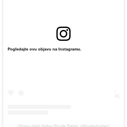
Pogledajte ovu objavu na Instagramu.
Objavu dijeli Hailey Rhode Bieber (@haileybieber)