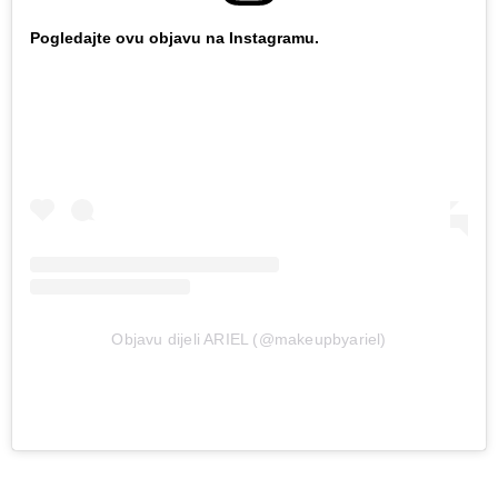
Pogledajte ovu objavu na Instagramu.
Objavu dijeli ARIEL (@makeupbyariel)