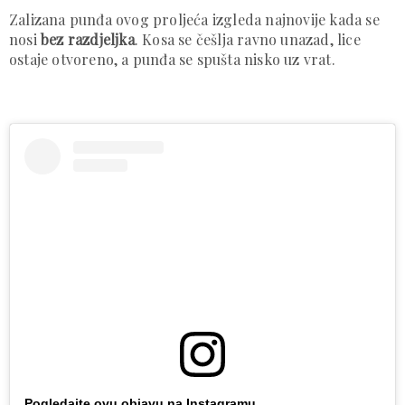
Zalizana punđa ovog proljeća izgleda najnovije kada se
nosi
bez razdjeljka
. Kosa se češlja ravno unazad, lice
ostaje otvoreno, a punđa se spušta nisko uz vrat.
Pogledajte ovu objavu na Instagramu.