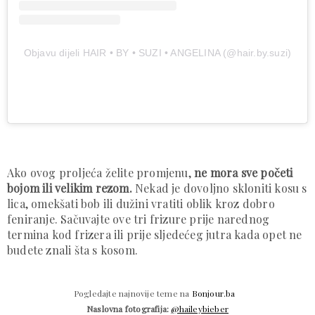
Objavu dijeli HAIR • BY • SUZI • ANGELINA (@hair.by.suzi)
Ako ovog proljeća želite promjenu,
ne mora sve početi
bojom ili velikim rezom.
Nekad je dovoljno skloniti kosu s
lica, omekšati bob ili dužini vratiti oblik kroz dobro
feniranje. Sačuvajte ove tri frizure prije narednog
termina kod frizera ili prije sljedećeg jutra kada opet ne
budete znali šta s kosom.
Pogledajte najnovije teme na
Bonjour.ba
Naslovna fotografija:
@haileybieber