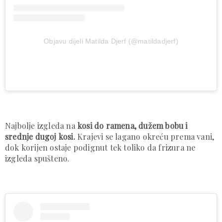
Objavu dijeli Matilda Djerf (@matildadjerf)
Najbolje izgleda na
kosi do ramena, dužem bobu i
srednje dugoj kosi.
Krajevi se lagano okreću prema vani,
dok korijen ostaje podignut tek toliko da frizura ne
izgleda spušteno.