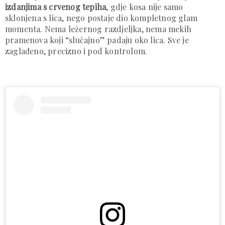
izdanjima s crvenog tepiha
, gdje kosa nije samo
sklonjena s lica, nego postaje dio kompletnog glam
momenta. Nema ležernog razdjeljka, nema mekih
pramenova koji “slučajno” padaju oko lica. Sve je
zaglađeno, precizno i pod kontrolom.