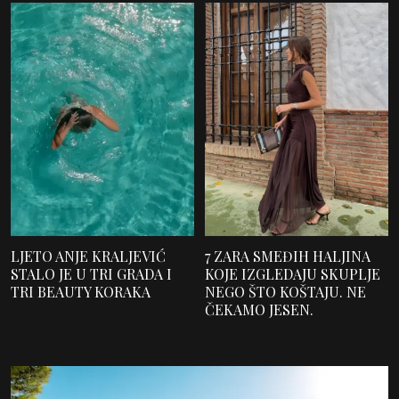
LJETO ANJE KRALJEVIĆ
7 ZARA SMEĐIH HALJINA
STALO JE U TRI GRADA I
KOJE IZGLEDAJU SKUPLJE
TRI BEAUTY KORAKA
NEGO ŠTO KOŠTAJU. NE
ČEKAMO JESEN.