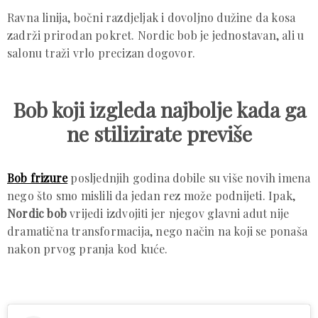
Ravna linija, bočni razdjeljak i dovoljno dužine da kosa
zadrži prirodan pokret. Nordic bob je jednostavan, ali u
salonu traži vrlo precizan dogovor.
Bob koji izgleda najbolje kada ga
ne stilizirate previše
Bob frizure
posljednjih godina dobile su više novih imena
nego što smo mislili da jedan rez može podnijeti. Ipak,
Nordic bob
vrijedi izdvojiti jer njegov glavni adut nije
dramatična transformacija, nego način na koji se ponaša
nakon prvog pranja kod kuće.