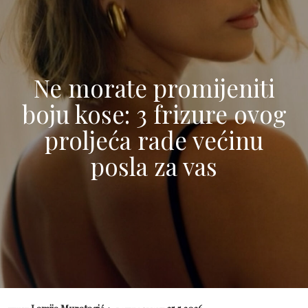
Ne morate promijeniti
boju kose: 3 frizure ovog
proljeća rade većinu
posla za vas