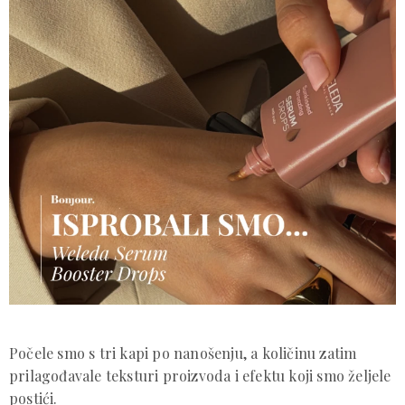
Počele smo s tri kapi po nanošenju, a količinu zatim
prilagođavale teksturi proizvoda i efektu koji smo željele
postići.