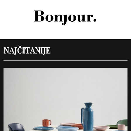
NAJČITANIJE