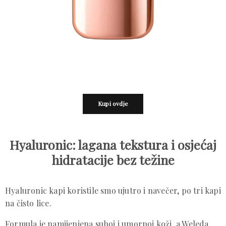
Kupi ovdje
Hyaluronic: lagana tekstura i osjećaj
hidratacije bez težine
Hyaluronic kapi koristile smo ujutro i navečer, po tri kapi
na čisto lice.
Formula je namijenjena suhoj i umornoj koži, a Weleda