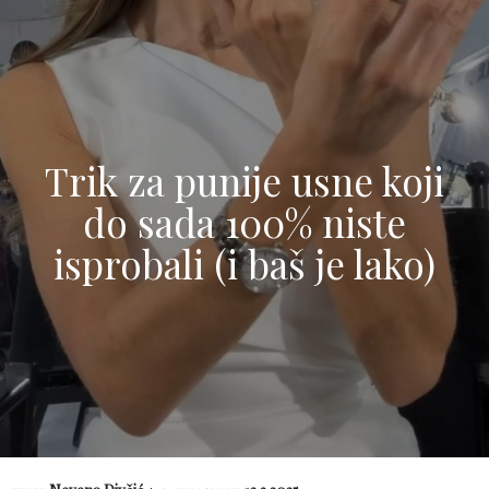
Trik za punije usne koji
do sada 100% niste
isprobali (i baš je lako)