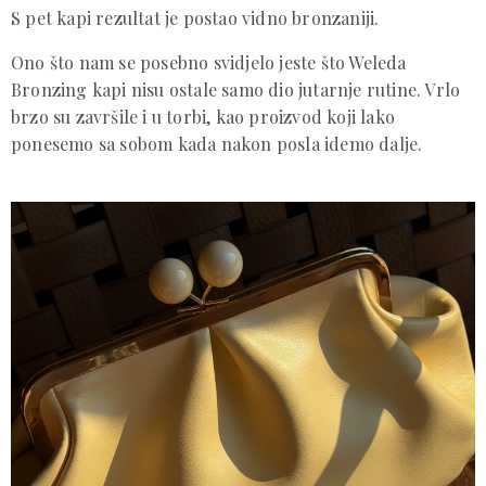
S pet kapi rezultat je postao vidno bronzaniji.
Ono što nam se posebno svidjelo jeste što Weleda
Bronzing kapi nisu ostale samo dio jutarnje rutine. Vrlo
brzo su završile i u torbi, kao proizvod koji lako
ponesemo sa sobom kada nakon posla idemo dalje.