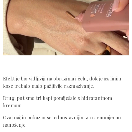
Efekt je bio vidljiviji na obrazima i čelu, dok je uz liniju
kose trebalo malo pažljivije razmazivanje.
Drugi put smo tri kapi pomiješale s hidratantnom
kremom.
Ovaj način pokazao se jednostavnijim za ravnomjerno
nanošenje.