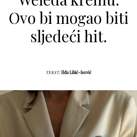
Ovo bi mogao biti
sljedeći hit.
TEKST:
Ilda Lihić-Isović