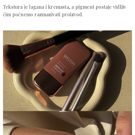
Tekstura je lagana i kremasta, a pigment postaje vidljiv
čim počnemo razmazivati proizvod.