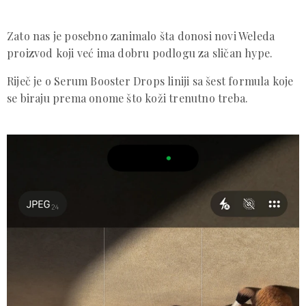
Zato nas je posebno zanimalo šta donosi novi Weleda
proizvod koji već ima dobru podlogu za sličan hype.
Riječ je o Serum Booster Drops liniji sa šest formula koje
se biraju prema onome što koži trenutno treba.