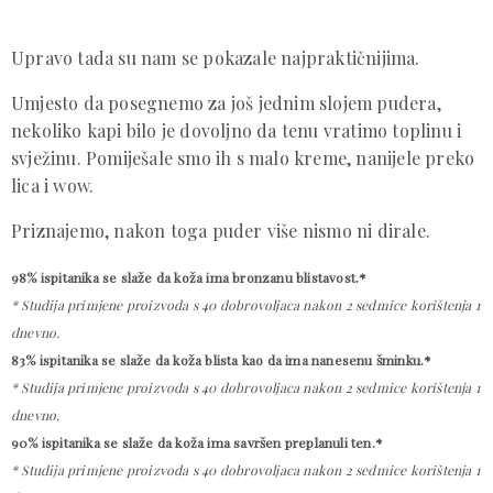
Upravo tada su nam se pokazale najpraktičnijima.
Umjesto da posegnemo za još jednim slojem pudera,
nekoliko kapi bilo je dovoljno da tenu vratimo toplinu i
svježinu. Pomiješale smo ih s malo kreme, nanijele preko
lica i wow.
Priznajemo, nakon toga puder više nismo ni dirale.
98% ispitanika se slaže da koža ima bronzanu blistavost.*
* Studija primjene proizvoda s 40 dobrovoljaca nakon 2 sedmice korištenja 1
dnevno.
83%
ispitanika
se slaže da koža blista kao da ima nanesenu šminku.*
* Studija primjene proizvoda s 40 dobrovoljaca nakon 2 sedmice korištenja 1
dnevno.
90%
ispitanika
se slaže da koža ima savršen preplanuli ten.*
* Studija primjene proizvoda s 40 dobrovoljaca nakon 2 sedmice korištenja 1