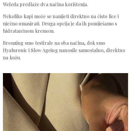
Weleda predlaže dva načina korištenja.
Nekoliko kapi može se nanijeti direktno na čisto lice i
nježno umasirati. Druga opcija je da ih pomiješamo s
hidratantnom kremom.
Bronzing smo testirale na oba načina, dok smo
Hyaluronic i Slow Ageing nanosile samostalno, direktno
na kožu.