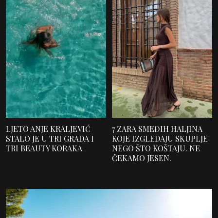
LJETO ANJE KRALJEVIĆ
7 ZARA SMEĐIH HALJINA
STALO JE U TRI GRADA I
KOJE IZGLEDAJU SKUPLJE
TRI BEAUTY KORAKA
NEGO ŠTO KOŠTAJU. NE
ČEKAMO JESEN.