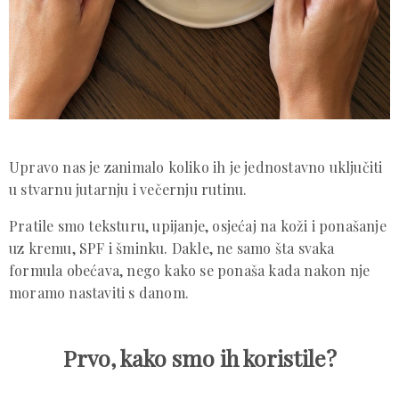
Upravo nas je zanimalo koliko ih je jednostavno uključiti
u stvarnu jutarnju i večernju rutinu.
Pratile smo teksturu, upijanje, osjećaj na koži i ponašanje
uz kremu, SPF i šminku. Dakle, ne samo šta svaka
formula obećava, nego kako se ponaša kada nakon nje
moramo nastaviti s danom.
Prvo, kako smo ih koristile?