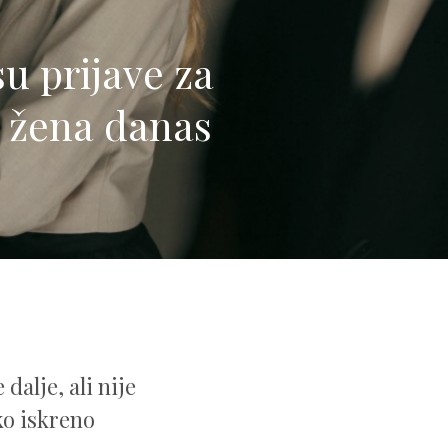
u prijave za
 žena danas
alje, ali nije
ko iskreno