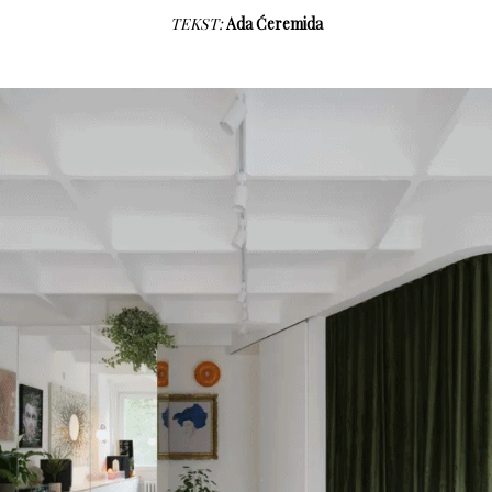
TEKST:
Ada Ćeremida