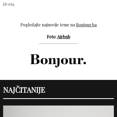
života.
Pogledajte najnovije teme na
Bonjour.ba
Foto:
Airbnb
NAJČITANIJE