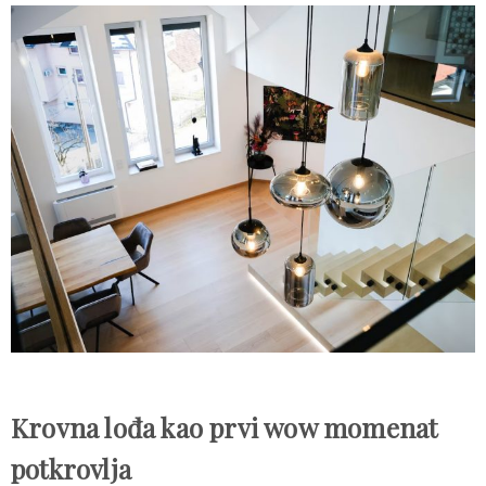
Krovna lođa kao prvi wow momenat
potkrovlja