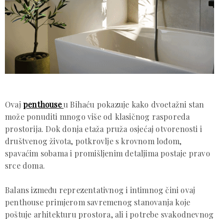
Ovaj
penthouse
u Bihaću pokazuje kako dvoetažni stan
može ponuditi mnogo više od klasičnog rasporeda
prostorija. Dok donja etaža pruža osjećaj otvorenosti i
društvenog života, potkrovlje s krovnom lođom,
spavaćim sobama i promišljenim detaljima postaje pravo
srce doma.
Balans između reprezentativnog i intimnog čini ovaj
penthouse primjerom savremenog stanovanja koje
poštuje arhitekturu prostora, ali i potrebe svakodnevnog