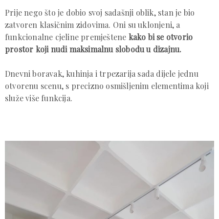
Prije nego što je dobio svoj sadašnji oblik, stan je bio
zatvoren klasičnim zidovima. Oni su uklonjeni, a
funkcionalne cjeline premještene
kako bi se otvorio
prostor koji nudi maksimalnu slobodu u dizajnu.
Dnevni boravak, kuhinja i trpezarija sada dijele jednu
otvorenu scenu, s precizno osmišljenim elementima koji
služe više funkcija.