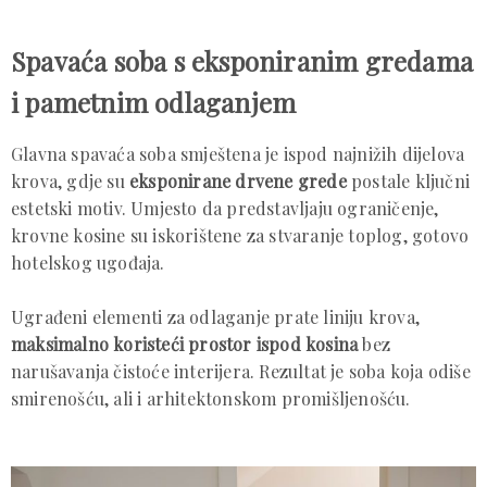
Spavaća soba s eksponiranim gredama
i pametnim odlaganjem
Glavna spavaća soba smještena je ispod najnižih dijelova
krova, gdje su
eksponirane drvene grede
postale ključni
estetski motiv. Umjesto da predstavljaju ograničenje,
krovne kosine su iskorištene za stvaranje toplog, gotovo
hotelskog ugođaja.
Ugrađeni elementi za odlaganje prate liniju krova,
maksimalno koristeći prostor ispod kosina
bez
narušavanja čistoće interijera. Rezultat je soba koja odiše
smirenošću, ali i arhitektonskom promišljenošću.