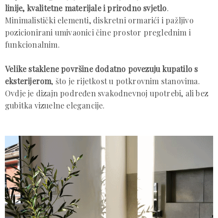
linije, kvalitetne materijale i prirodno svjetlo
.
Minimalistički elementi, diskretni ormarići i pažljivo
pozicionirani umivaonici čine prostor preglednim i
funkcionalnim.
Velike staklene površine dodatno povezuju kupatilo s
eksterijerom
, što je rijetkost u potkrovnim stanovima.
Ovdje je dizajn podređen svakodnevnoj upotrebi, ali bez
gubitka vizuelne elegancije.