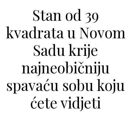
Stan od 39
kvadrata u Novom
Sadu krije
najneobičniju
spavaću sobu koju
ćete vidjeti