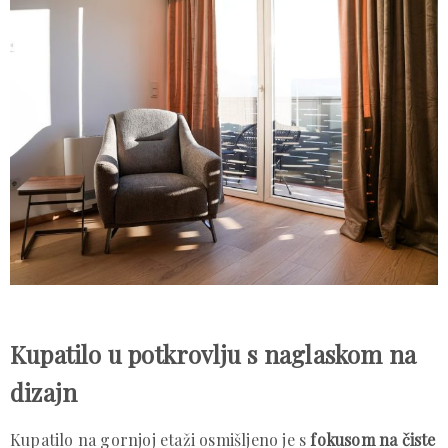
Kupatilo u potkrovlju s naglaskom na
dizajn
Kupatilo na gornjoj etaži osmišljeno je s
fokusom na čiste