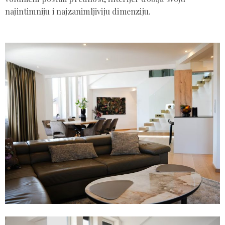
najintimniju i najzanimljiviju dimenziju.