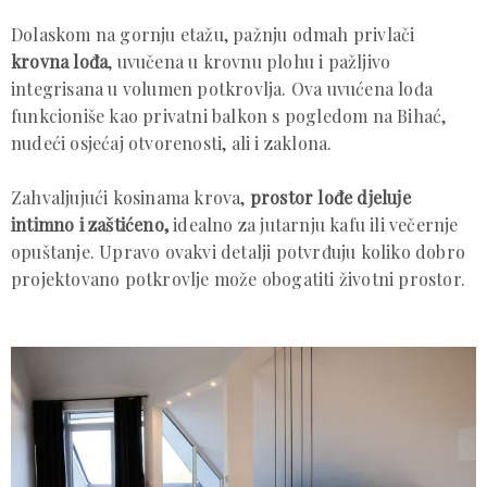
Dolaskom na gornju etažu, pažnju odmah privlači
krovna lođa
, uvučena u krovnu plohu i pažljivo
integrisana u volumen potkrovlja. Ova uvućena lođa
funkcioniše kao privatni balkon s pogledom na Bihać,
nudeći osjećaj otvorenosti, ali i zaklona.
Zahvaljujući kosinama krova,
prostor lođe djeluje
intimno i zaštićeno,
idealno za jutarnju kafu ili večernje
opuštanje. Upravo ovakvi detalji potvrđuju koliko dobro
projektovano potkrovlje može obogatiti životni prostor.