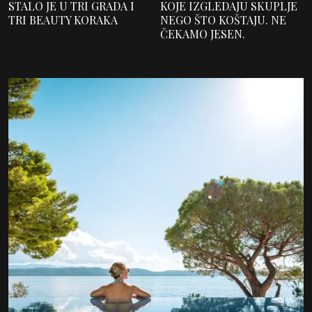
STALO JE U TRI GRADA I
KOJE IZGLEDAJU SKUPLJE
TRI BEAUTY KORAKA
NEGO ŠTO KOŠTAJU. NE
ČEKAMO JESEN.