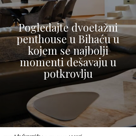
Pogledajte dvoetažni
penthouse u Bihaću u
kojem se najbolji
momenti dešavaju u
potkrovlju