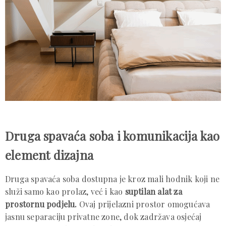
Druga spavaća soba i komunikacija kao
element dizajna
Druga spavaća soba dostupna je kroz mali hodnik koji ne
služi samo kao prolaz, već i kao
suptilan alat za
prostornu podjelu.
Ovaj prijelazni prostor omogućava
jasnu separaciju privatne zone, dok zadržava osjećaj