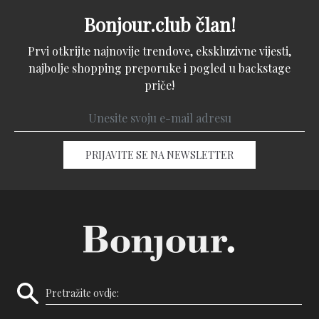
Bonjour.club član!
Prvi otkrijte najnovije trendove, ekskluzivne vijesti,
najbolje shopping preporuke i pogled u backstage
priče!
PRIJAVITE SE NA NEWSLETTER