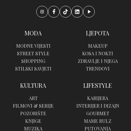
MODA
LJEPOTA
MODNE VIJESTI
MAKEUP
STREET STYLE
KOSA I NOKTI
SHOPPING
ZDRAVLJE I NJEGA
STILSKI SAVJETI
TRENDOVI
KULTURA
LIFESTYLE
ART
KARIJERA
FILMOVI & SERIJE
INTERIJER I DIZAJN
POZORIŠTE
GOURMET
KNJIGE
MAME RULZ
MUZIKA
PUTOVANJA