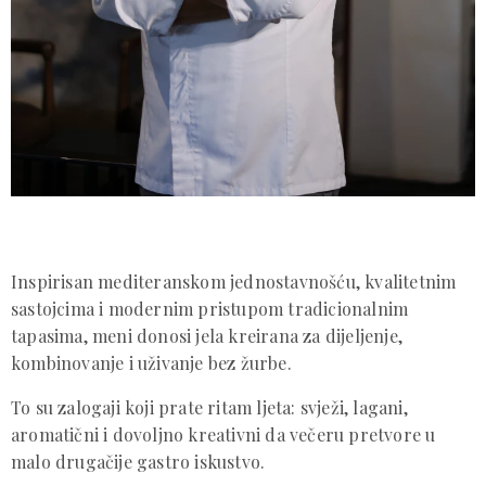
Inspirisan mediteranskom jednostavnošću, kvalitetnim
sastojcima i modernim pristupom tradicionalnim
tapasima, meni donosi jela kreirana za dijeljenje,
kombinovanje i uživanje bez žurbe.
To su zalogaji koji prate ritam ljeta: svježi, lagani,
aromatični i dovoljno kreativni da večeru pretvore u
malo drugačije gastro iskustvo.