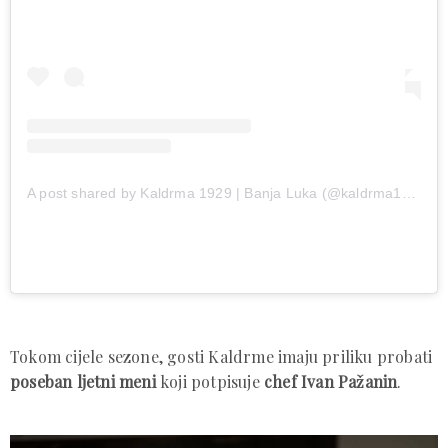
A post shared by Kaldrma 1929 | Banja Luka (@kaldrma1929)
Tokom cijele sezone, gosti Kaldrme imaju priliku probati
poseban ljetni meni
koji potpisuje
chef Ivan Pažanin
.