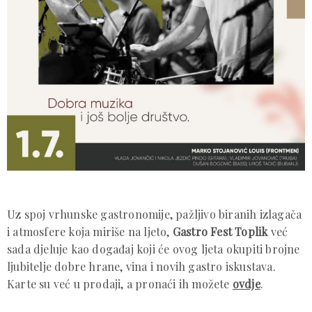
Uz spoj vrhunske gastronomije, pažljivo biranih izlagača
i atmosfere koja miriše na ljeto,
Gastro Fest Toplik
već
sada djeluje kao događaj koji će ovog ljeta okupiti brojne
ljubitelje dobre hrane, vina i novih gastro iskustava.
Karte su već u prodaji, a pronaći ih možete
ovdje
.