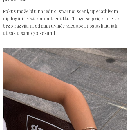
Fokus može biti na jednoj snažnoj sceni, upečatljivom
dijalogu ili vizuelnom trenutku. Traže se priče koje se
brzo razvijaju, odmah uvlače gledaoca i ostavljaju jak
utisak u samo 30 sekundi.