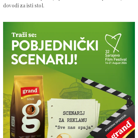
dovodi za isti stol.