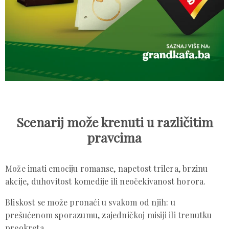
Scenarij može krenuti u različitim
pravcima
Može imati emociju romanse, napetost trilera, brzinu
akcije, duhovitost komedije ili neočekivanost horora.
Bliskost se može pronaći u svakom od njih: u
prešućenom sporazumu, zajedničkoj misiji ili trenutku
preokreta.