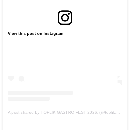
View this post on Instagram
A post shared by TOPLIK GASTRO FEST 2026. (@toplik.gastrofest)