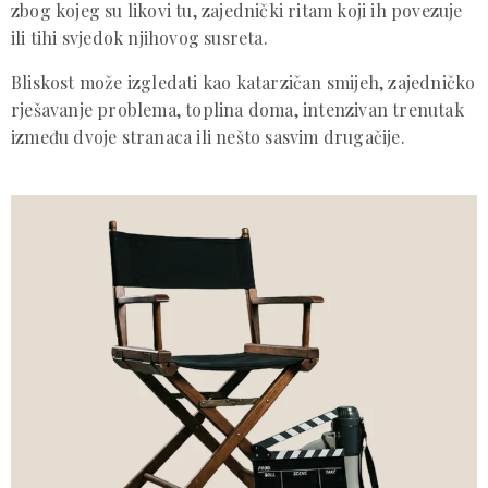
zbog kojeg su likovi tu, zajednički ritam koji ih povezuje
ili tihi svjedok njihovog susreta.
Bliskost može izgledati kao katarzičan smijeh, zajedničko
rješavanje problema, toplina doma, intenzivan trenutak
između dvoje stranaca ili nešto sasvim drugačije.