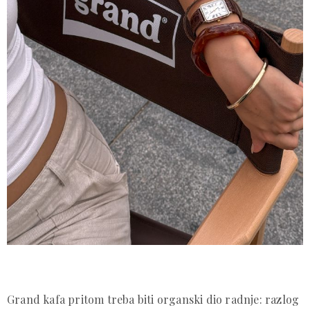
Grand kafa pritom treba biti organski dio radnje: razlog