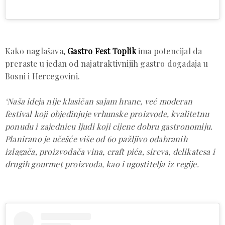
Kako naglašava,
Gastro Fest Toplik
ima potencijal da
preraste u jedan od najatraktivnijih gastro događaja u
Bosni i Hercegovini.
‘Naša ideja nije klasičan sajam hrane, već moderan
festival koji objedinjuje vrhunske proizvode, kvalitetnu
ponudu i zajednicu ljudi koji cijene dobru gastronomiju.
Planirano je učešće više od 60 pažljivo odabranih
izlagača, proizvođača vina, craft pića, sireva, delikatesa i
drugih gourmet proizvoda, kao i ugostitelja iz regije.