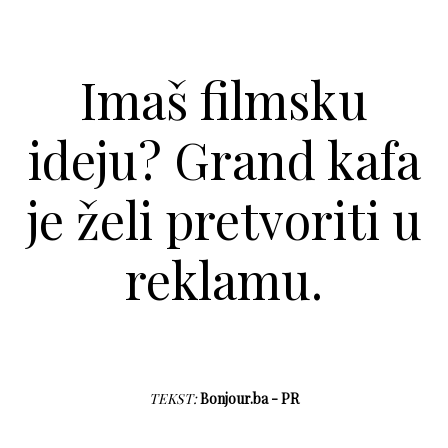
Imaš filmsku
ideju? Grand kafa
je želi pretvoriti u
reklamu.
TEKST:
Bonjour.ba - PR