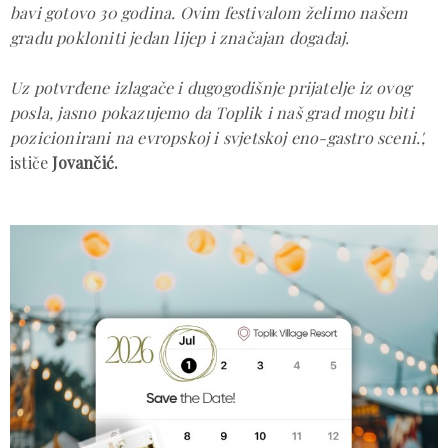
bavi gotovo 30 godina. Ovim festivalom želimo našem
gradu pokloniti jedan lijep i značajan događaj.
Uz potvrđene izlagače i dugogodišnje prijatelje iz ovog
posla, jasno pokazujemo da Toplik i naš grad mogu biti
pozicionirani na evropskoj i svjetskoj eno-gastro sceni.',
ističe
Jovančić.