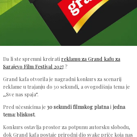
Da li ste spremni kreirati
reklamu za Grand kafu za
Sarajevo Film Festival 2027
.?
Grand kafa otvorila je nagradni konkurs za scenarij
reklame u trajanju do 30 sekundi, a ovogodišnja tema je
„Sve nas spaja“.
Pred učesnicima je
30 sekundi filmskog platna
i
jedna
tema: bliskost
.
Konkurs ostavlja prostor za potpunu autorsku slobodu,
dok Grand kafa postaje prirodni dio svake priče koja nas