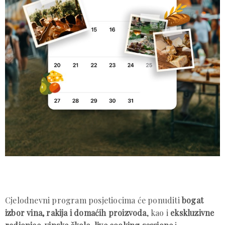
Cjelodnevni program posjetiocima će ponuditi
bogat
izbor vina, rakija i domaćih proizvoda
, kao i
ekskluzivne