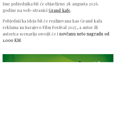
Ime pobjednika bit će objavljeno 28. augusta 2026.
godine na web-stranici
Grand kafe
.
Pobjednička ideja bit će realizovana kao Grand kafa
reklama za Sarajevo Film Festival 2027., a autor ili
autorica scenarija osvojit će i
novčanu neto nagradu od
1.000 KM
.