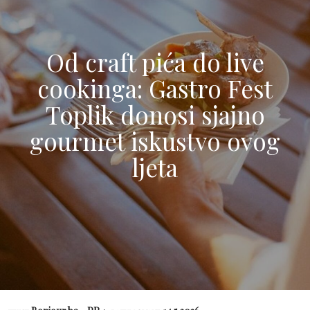
Od craft pića do live
cookinga: Gastro Fest
Toplik donosi sjajno
gourmet iskustvo ovog
ljeta