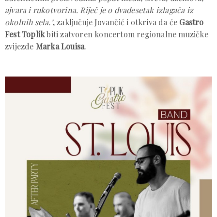
ajvara i rukotvorina. Riječ je o dvadesetak izlagača iz
okolnih sela.’
, zaključuje Jovančić i otkriva da će
Gastro
Fest Toplik
biti zatvoren koncertom regionalne muzičke
zvijezde
Marka Louisa
.