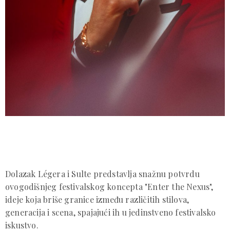
Dolazak Légera i Sulte predstavlja snažnu potvrdu
ovogodišnjeg festivalskog koncepta "Enter the Nexus",
ideje koja briše granice između različitih stilova,
generacija i scena, spajajući ih u jedinstveno festivalsko
iskustvo.