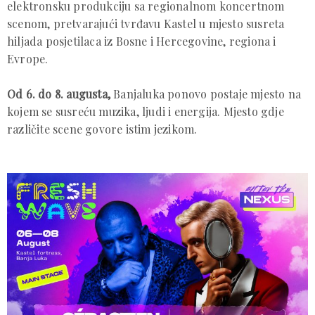
elektronsku produkciju sa regionalnom koncertnom
scenom, pretvarajući tvrđavu Kastel u mjesto susreta
hiljada posjetilaca iz Bosne i Hercegovine, regiona i
Evrope.
Od 6. do 8. augusta,
Banjaluka ponovo postaje mjesto na
kojem se susreću muzika, ljudi i energija. Mjesto gdje
različite scene govore istim jezikom.