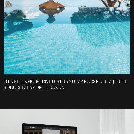
OTKRILI SMO MIRNIJU STRANU MAKARSKE RIVIJERE I
SOBU S IZLAZOM U BAZEN