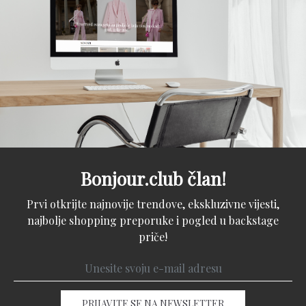
Bonjour.club član!
Prvi otkrijte najnovije trendove, ekskluzivne vijesti,
najbolje shopping preporuke i pogled u backstage
priče!
PRIJAVITE SE NA NEWSLETTER