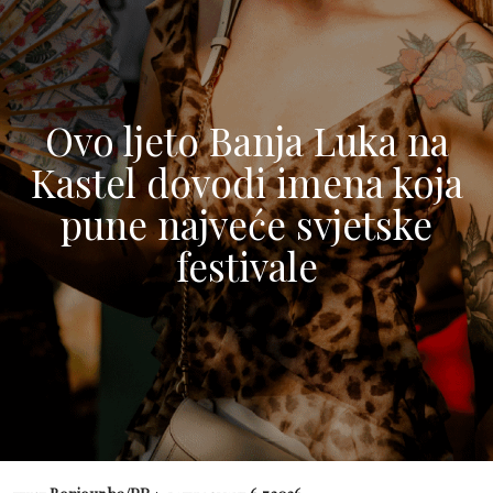
Ovo ljeto Banja Luka na
Kastel dovodi imena koja
pune najveće svjetske
festivale