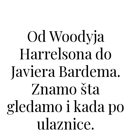
Od Woodyja
Harrelsona do
Javiera Bardema.
Znamo šta
gledamo i kada po
ulaznice.