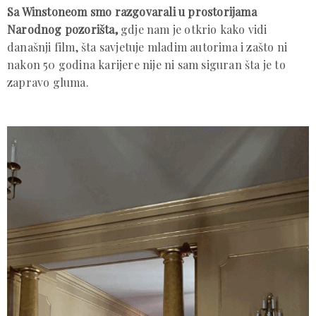
Sa Winstoneom smo razgovarali u prostorijama
Narodnog pozorišta,
gdje nam je otkrio kako vidi
današnji film, šta savjetuje mladim autorima i zašto ni
nakon 50 godina karijere nije ni sam siguran šta je to
zapravo gluma.