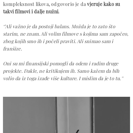
kompleksnost likova, odgovorio je da
vjeruje kako su
takvi filmovi i dalje nužni.
‘’Ali važno je da postoji balans. Možda je to zato što
starim, ne znam. Ali volim filmove s kojima sam započeo,
zbog kojih smo ih i počeli praviti. Ali snimao sam i
franšize.
Oni su mi finansijski pomogli da odem i radim druge
projekte. Dakle, ne kritikujem ih. Samo kažem da bih
volio da iz toga izađe više kulture. I mislim da je to tu.''