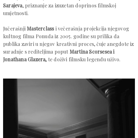
Sarajeva
, priznanje za izuzetan doprinos filmskoj
umjetnosti.
Jučerašnji
Masterclass
i večerašnja projekcija njegovog
kultnog filma Ponuda iz 2005. godine su prilika da
publika zaviri u njegov kreativni proces, čuje anegdote iz
suradnje s rediteljima poput
Martina Scorsesea i
Jonathana Glazera,
te doživi filmsku legendu uživo.