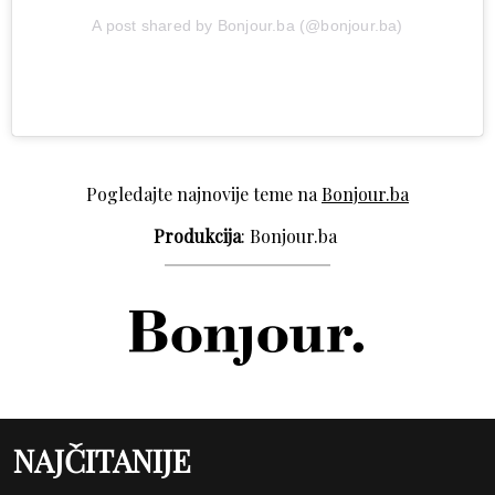
A post shared by Bonjour.ba (@bonjour.ba)
Pogledajte najnovije teme na
Bonjour.ba
Produkcija
: Bonjour.ba
NAJČITANIJE