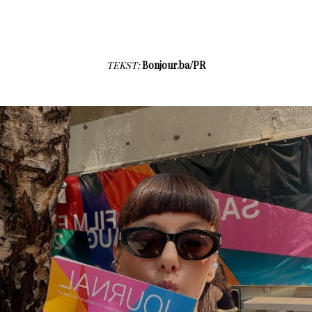
TEKST:
Bonjour.ba/PR