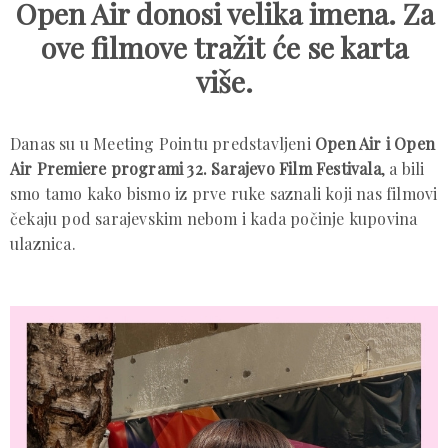
Open Air donosi velika imena. Za
ove filmove tražit će se karta
više.
Danas su u Meeting Pointu predstavljeni
Open Air i Open
Air Premiere programi 32. Sarajevo Film Festivala
, a bili
smo tamo kako bismo iz prve ruke saznali koji nas filmovi
čekaju pod sarajevskim nebom i kada počinje kupovina
ulaznica.