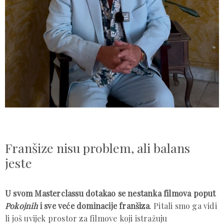
Franšize nisu problem, ali balans
jeste
U svom Masterclassu dotakao se nestanka filmova poput
Pokojnih
i sve veće dominacije franšiza
. Pitali smo ga vidi
li još uvijek prostor za filmove koji istražuju