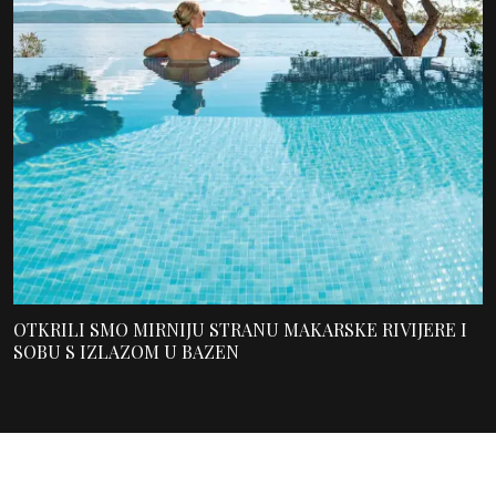
OTKRILI SMO MIRNIJU STRANU MAKARSKE RIVIJERE I
SOBU S IZLAZOM U BAZEN