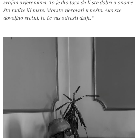
svojim uvjerenjima. To je dio toga da li ste dobri u onome
što radite ili niste. Morate vjerovati u nešto. Ako ste
dovoljno sretni, to će vas odvesti dalje.“