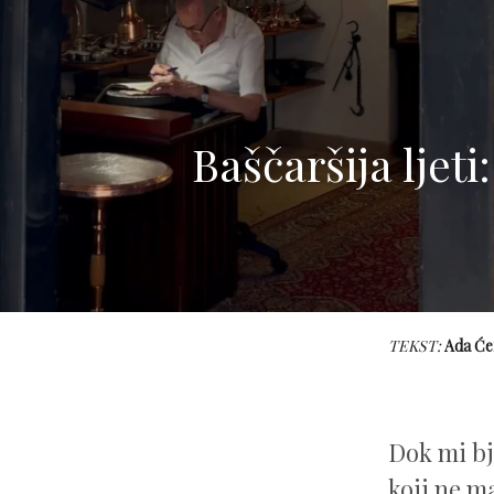
Baščaršija ljeti
TEKST:
Ada Će
Dok mi bj
koji ne m