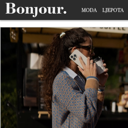
MODA
LJEPOTA