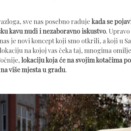
razloga, sve nas posebno raduje
kada se pojav
ku kavu nudi i nezaboravno iskustvo
. Upravo
as je novi koncept koji smo otkrili, a koji u 
lokaciju na kojoj vas čeka taj, mnogima omilje
Točnije,
lokaciju koja će na svojim kotačima po
na više mjesta u gradu
.