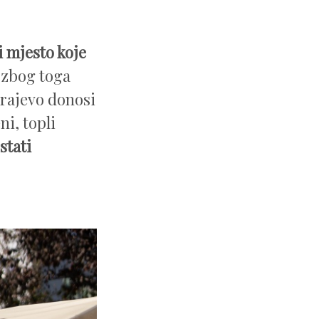
i mjesto koje
 zbog toga
Sarajevo donosi
ni, topli
stati