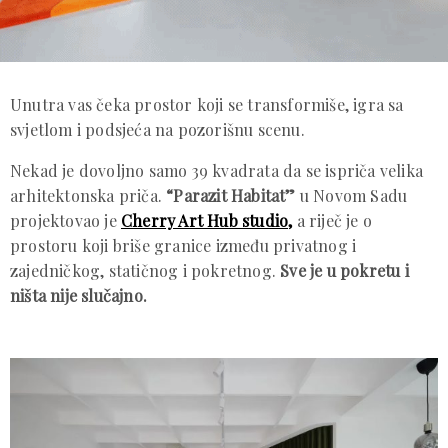
Unutra vas čeka prostor koji se transformiše, igra sa
svjetlom i podsjeća na pozorišnu scenu.
Nekad je dovoljno samo 39 kvadrata da se ispriča velika
arhitektonska priča.
“Parazit Habitat”
u Novom Sadu
projektovao je
Cherry Art Hub studio,
a riječ je o
prostoru koji briše granice između privatnog i
zajedničkog, statičnog i pokretnog.
Sve je u pokretu i
ništa nije slučajno.