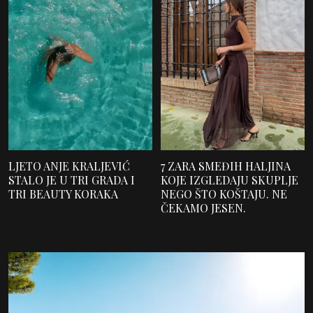
LJETO ANJE KRALJEVIĆ
7 ZARA SMEĐIH HALJINA
STALO JE U TRI GRADA I
KOJE IZGLEDAJU SKUPLJE
TRI BEAUTY KORAKA
NEGO ŠTO KOŠTAJU. NE
ČEKAMO JESEN.