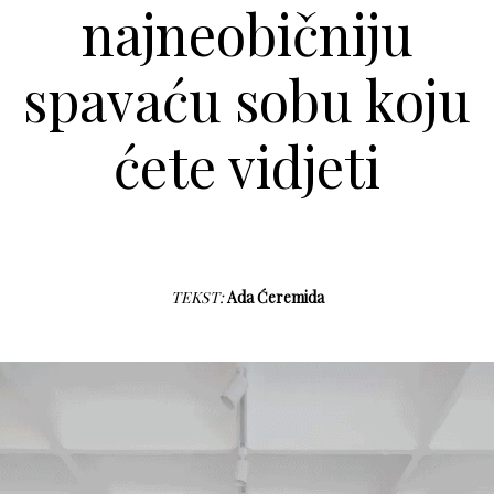
najneobičniju
spavaću sobu koju
ćete vidjeti
TEKST:
Ada Ćeremida