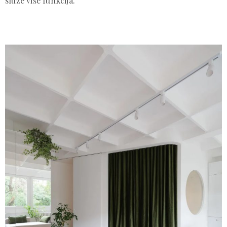
služe više funkcija.