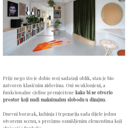
Prije nego što je dobio svoj sadašnji oblik, stan je bio
zatvoren klasičnim zidovima. Oni su uklonjeni, a
funkcionalne cjeline premještene
kako bi se otvorio
prostor koji nudi maksimalnu slobodu u dizajnu.
Dnevni boravak, kuhinja i trpezarija sada dijele jednu
otvorenu scenu, s precizno osmišljenim elementima koji