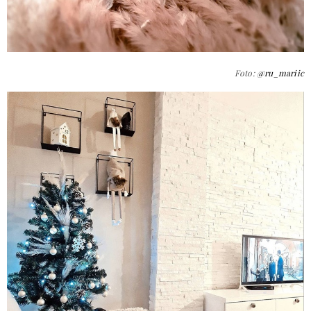
Foto:
@ru_mariic