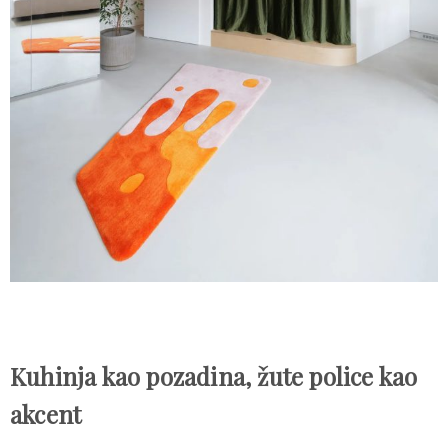
Kuhinja kao pozadina, žute police kao
akcent