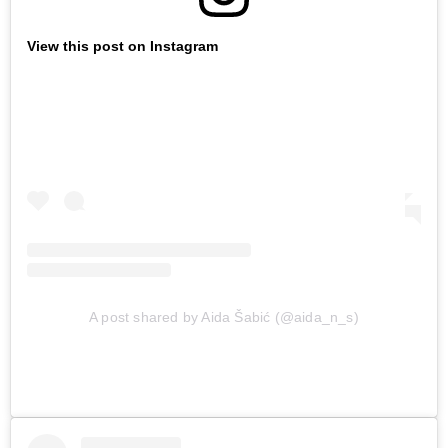
View this post on Instagram
A post shared by Aida Šabić (@aida_n_s)