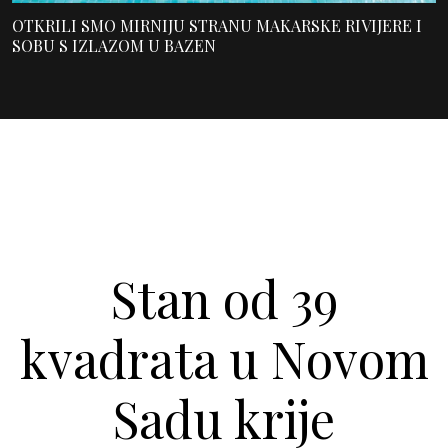
OTKRILI SMO MIRNIJU STRANU MAKARSKE RIVIJERE I
SOBU S IZLAZOM U BAZEN
Stan od 39
kvadrata u Novom
Sadu krije