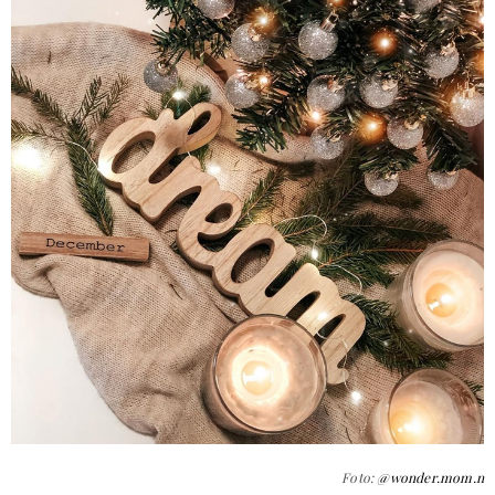
Foto:
@wonder.mom.n