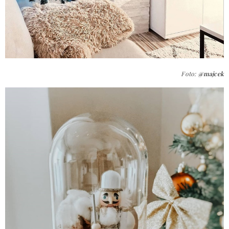
Foto:
@majcek