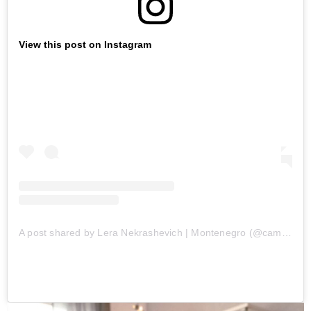
View this post on Instagram
A post shared by Lera Nekrashevich | Montenegro (@campanellabruno)