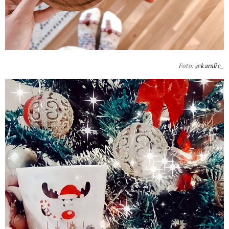
Foto:
@karalic_