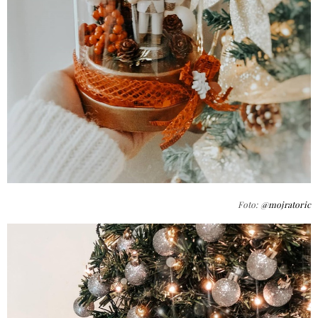
Foto:
@mojratoric