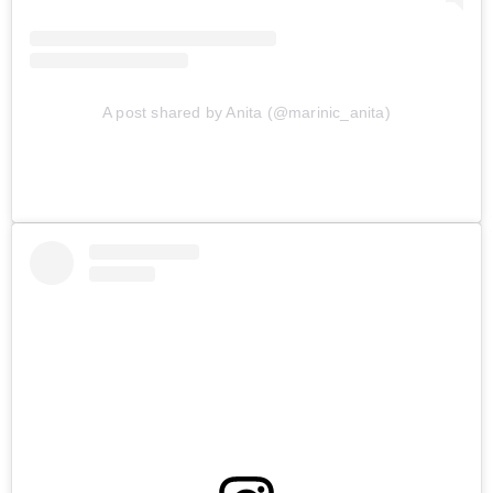
A post shared by Anita (@marinic_anita)