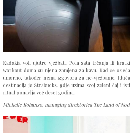
Kadakia voli ujutro vježbati. Pola sata trčanja ili kratki
workout doma su njena zamjena za kavu. Kad se osjeća
umorno, također nema izgovora za ne-vježbanje. Iduća
destinacija je Strabucks, gdje uzima svoj zeleni čaj i isti
ritual ponavlja već deset godina.
Michelle Kohanzo, managing direktorica The Land of Nod