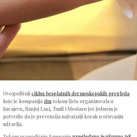
Ovogodišnji
ciklus besplatnih dermoskopskih pregleda
koje je kompanija
dm
tokom ljeta organizovala u
Sarajevu, Banjoj Luci, Tuzli i Mostaru još jednom je
potvrdio da je prevencija najvažniji korak u očuvanju
zdravlja.
Tokom ovogodišnje kampanje
pregledano je ukupno 718