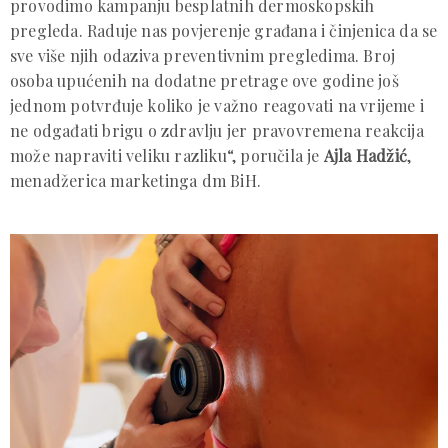
provodimo kampanju besplatnih dermoskopskih
pregleda. Raduje nas povjerenje građana i činjenica da se
sve više njih odaziva preventivnim pregledima. Broj
osoba upućenih na dodatne pretrage ove godine još
jednom potvrđuje koliko je važno reagovati na vrijeme i
ne odgađati brigu o zdravlju jer pravovremena reakcija
može napraviti veliku razliku“, poručila je
Ajla Hadžić
,
menadžerica marketinga dm BiH.