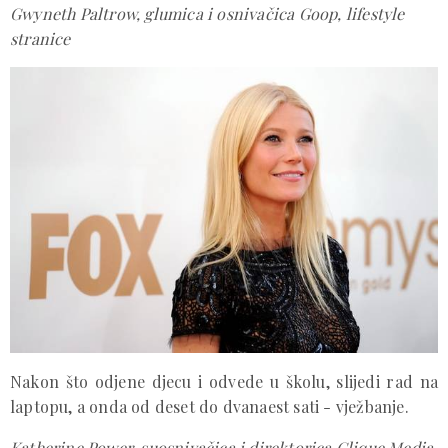
Gwyneth Paltrow, glumica i osnivačica Goop, lifestyle
stranice
Nakon što odjene djecu i odvede u školu, slijedi rad na
laptopu, a onda od deset do dvanaest sati - vježbanje.
Katherine Power, suosnivačica i direktorica Clique Media