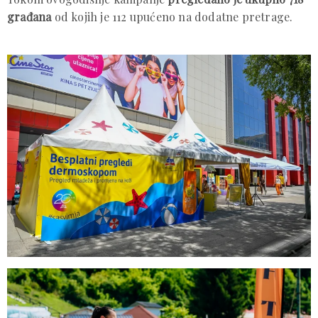
građana
od kojih je 112 upućeno na dodatne pretrage.