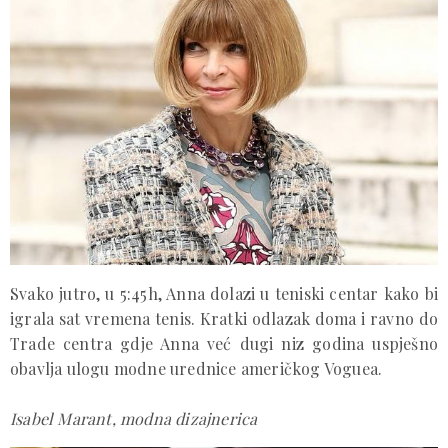
Svako jutro, u 5:45h, Anna dolazi u teniski centar kako bi
igrala sat vremena tenis. Kratki odlazak doma i ravno do
Trade centra gdje Anna već dugi niz godina uspješno
obavlja ulogu modne urednice američkog Voguea.
Isabel Marant, modna dizajnerica