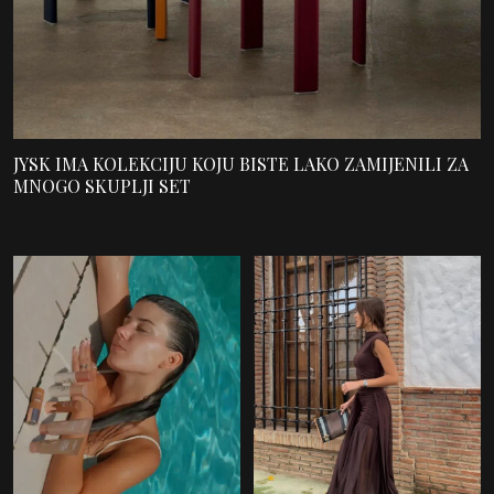
JYSK IMA KOLEKCIJU KOJU BISTE LAKO ZAMIJENILI ZA
MNOGO SKUPLJI SET