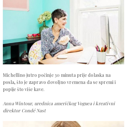
Michellino jutro počinje 30 minuta prije dolaska na
posla, što je zapravo dovoljno vremena da se spremi i
popije što više kave.
Anna Wintour, urednica američkog Voguea i kreativni
direktor Condé Nast