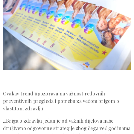
Ovakav trend upozorava na važnost redovnih
preventivnih pregleda i potrebu za većom brigom o
vlastitom zdravlju.
„Briga o zdravlju jedan je od važnih dijelova naše
društveno odgovorne strategije zbog čega već godinama