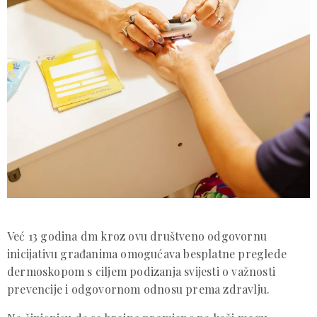
Već 13 godina dm kroz ovu društveno odgovornu
inicijativu građanima omogućava besplatne preglede
dermoskopom s ciljem podizanja svijesti o važnosti
prevencije i odgovornom odnosu prema zdravlju.