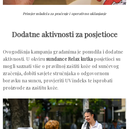
Primjer mladeža za praćenje i operativno uklanjanje
Dodatne aktivnosti za posjetioce
Ovogodišnja kampanja građanima je ponudila i dodatne
aktivnosti. U okviru
sundance Relax kutka
posjetioci su
mogli saznati više o pravilnoj zaštiti kože od sunčevog
zračenja, dobiti savjete stručnjaka o odgovornom
boravku na suncu, provjeriti UV indeks te isprobati
proizvode za zaštitu kože.