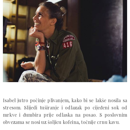
Isabel jutro počinje plivanjem, kako bi se lakše nosila sa
stresom. Slijedi tuširanje i odlazak po cijeđeni sok od
mrkve i đumbira prije odlaska na posao. S poslovnim
obvezama se nosi uz šoljicu kofeina, točnije crnu kavu.