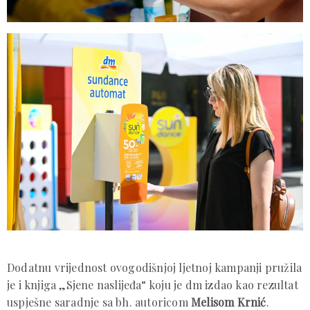
Dodatnu vrijednost ovogodišnjoj ljetnoj kampanji pružila
je i knjiga „Sjene naslijeđa“ koju je dm izdao kao rezultat
uspješne saradnje sa bh. autoricom
Melisom Krnić
.