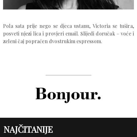
Pola sata prije nego se djeca ustanu, Victoria se tušira,
posveti njezi lica i provjeri email. Slijedi doručak – voće i
zeleni čaj popraćen dvostrukim espressom.
NAJČITANIJE