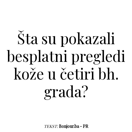
Šta su pokazali
besplatni pregledi
kože u četiri bh.
grada?
TEKST:
Bonjour.ba - PR