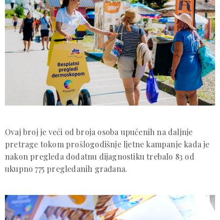
Ovaj broj je veći od broja osoba upućenih na daljnje
pretrage tokom prošlogodišnje ljetne kampanje kada je
nakon pregleda dodatnu dijagnostiku trebalo 83 od
ukupno 775 pregledanih građana.