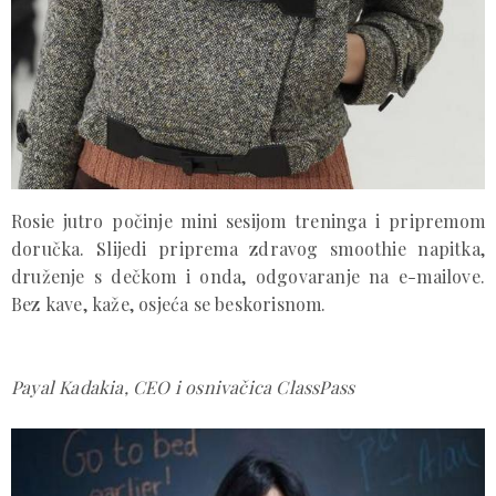
Rosie jutro počinje mini sesijom treninga i pripremom
doručka. Slijedi priprema zdravog smoothie napitka,
druženje s dečkom i onda, odgovaranje na e-mailove.
Bez kave, kaže, osjeća se beskorisnom.
Payal Kadakia, CEO i osnivačica ClassPass