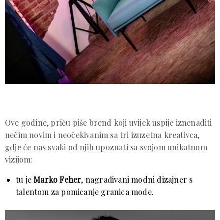
Ove godine, priču piše brend koji uvijek uspije iznenaditi
nečim novim i neočekivanim sa tri izuzetna kreativca,
gdje će nas svaki od njih upoznati sa svojom unikatnom
vizijom:
tu je
Marko Feher
, nagrađivani modni dizajner s
talentom za pomicanje granica mode.