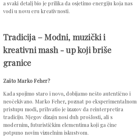
a svaki detalj bio je prilika da osjetimo energiju koja nas
vodi u novu eru kreativnosti.
Tradicija – Modni, muzički i
kreativni mash - up koji briše
granice
Zašto Marko Feher?
Kada spojimo staro i novo, dobijamo nešto autentično i
neočekivano. Marko Feher, poznat po eksperimentalnom
pristupu modi, prihvatio je izazov da reinterpretira
tradiciju. Njegov dizajn nosi duh prošlosti, ali s
modernim, futurističkim elementima koji ga čine
potpuno novim vizuelnim iskustvom.