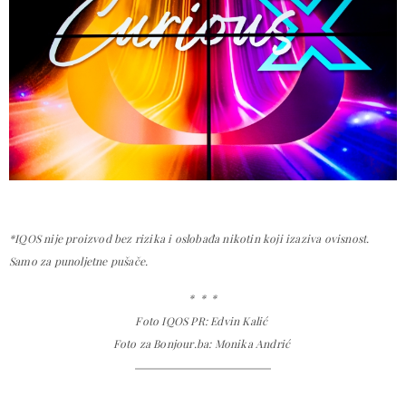
*IQOS nije proizvod bez rizika i oslobađa nikotin koji izaziva ovisnost.
Samo za punoljetne pušače.
* * *
Foto IQOS PR: Edvin Kalić
Foto za Bonjour.ba: Monika Andrić