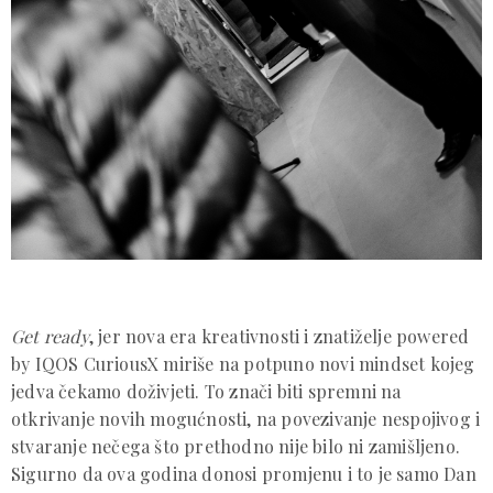
Get ready
, jer nova era kreativnosti i znatiželje powered
by IQOS CuriousX miriše na potpuno novi mindset kojeg
jedva čekamo doživjeti. To znači biti spremni na
otkrivanje novih mogućnosti, na povezivanje nespojivog i
stvaranje nečega što prethodno nije bilo ni zamišljeno.
Sigurno da ova godina donosi promjenu i to je samo Dan