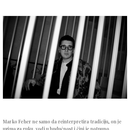
Marko Feher ne samo da reinterpretira tradiciju, on je
uzima za ruku, vodi u budućnost i čini je potpuno