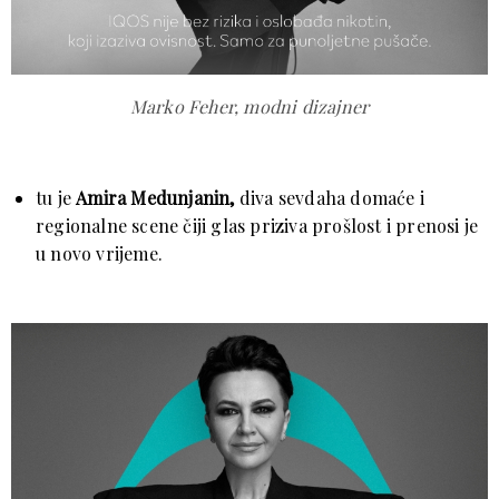
Marko Feher, modni dizajner
tu je
Amira Medunjanin,
diva sevdaha domaće i
regionalne scene čiji glas priziva prošlost i prenosi je
u novo vrijeme.