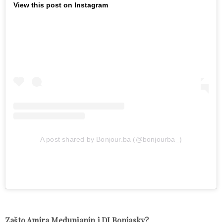
View this post on Instagram
A post shared by Bonjour.ba (@bonjourba_)
Zašto Amira Medunjanin i DJ Bonjasky?