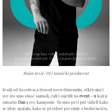
Bojan Jović, DJ i muzički producent
Svaki od kreativaca donosi novu dimenziju, otkrivajući
sve što smo sinoć saznali, čuli i osjetili na
event - u
koji je
označio
Dan 1
ove kampanje. Tu smo prvi put vidjeli kako
se ideje spajaju, kako se prošlost povezuje s budućnošću,