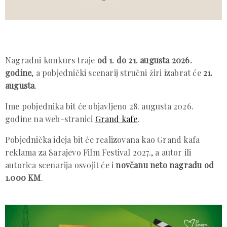
Nagradni konkurs traje
od 1. do 21. augusta 2026.
godine
, a pobjednički scenarij stručni žiri izabrat će
21.
augusta
.
Ime pobjednika bit će objavljeno 28. augusta 2026.
godine na web-stranici
Grand kafe
.
Pobjednička ideja bit će realizovana kao Grand kafa
reklama za Sarajevo Film Festival 2027., a autor ili
autorica scenarija osvojit će i
novčanu neto nagradu od
1.000 KM
.