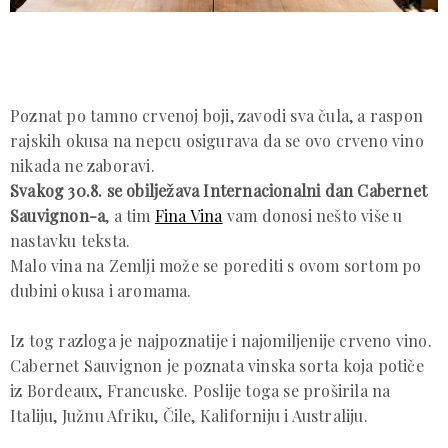
Poznat po tamno crvenoj boji, zavodi sva čula, a raspon
rajskih okusa na nepcu osigurava da se ovo crveno vino
nikada ne zaboravi.
Svakog 30.8. se obilježava Internacionalni dan Cabernet
Sauvignon-a
, a tim
Fina Vina
vam donosi nešto više u
nastavku teksta.
Malo vina na Zemlji može se porediti s ovom sortom po
dubini okusa i aromama.
Iz tog razloga je najpoznatije i najomiljenije crveno vino.
Cabernet Sauvignon je poznata vinska sorta koja potiče
iz Bordeaux, Francuske. Poslije toga se proširila na
Italiju, Južnu Afriku, Čile, Kaliforniju i Australiju.