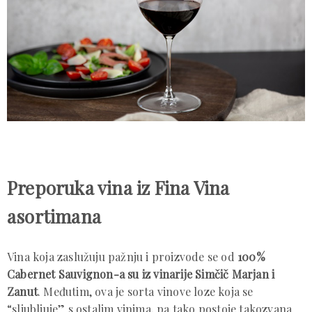
Preporuka vina iz Fina Vina
asortimana
Vina koja zaslužuju pažnju i proizvode se od
100%
Cabernet Sauvignon-a su iz vinarije Simčič Marjan i
Zanut
. Međutim, ova je sorta vinove loze koja se
“sljubljuje” s ostalim vinima, pa tako postoje takozvana