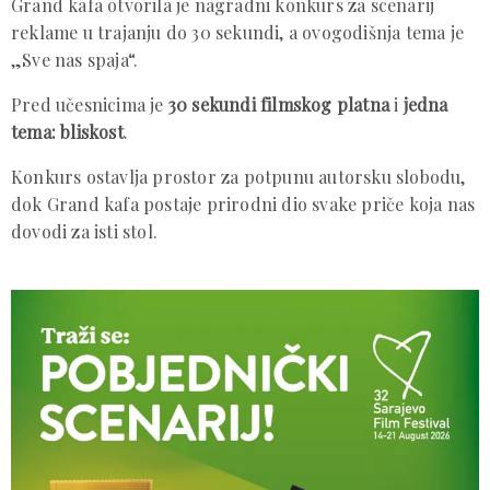
Grand kafa otvorila je nagradni konkurs za scenarij
reklame u trajanju do 30 sekundi, a ovogodišnja tema je
„Sve nas spaja“.
Pred učesnicima je
30 sekundi filmskog platna
i
jedna
tema: bliskost
.
Konkurs ostavlja prostor za potpunu autorsku slobodu,
dok Grand kafa postaje prirodni dio svake priče koja nas
dovodi za isti stol.