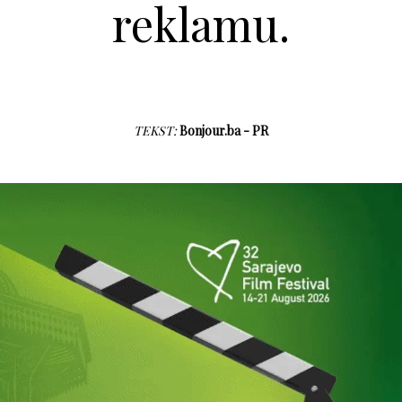
reklamu.
TEKST:
Bonjour.ba - PR