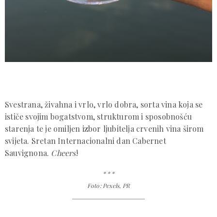
Svestrana, živahna i vrlo, vrlo dobra, sorta vina koja se
ističe svojim bogatstvom, strukturom i sposobnošću
starenja te je omiljen izbor ljubitelja crvenih vina širom
svijeta. Sretan Internacionalni dan Cabernet
Sauvignona.
Cheers
!
* * *
Foto: Pexels, PR