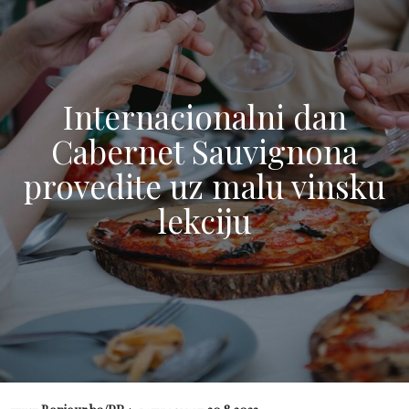
Internacionalni dan
Cabernet Sauvignona
provedite uz malu vinsku
lekciju