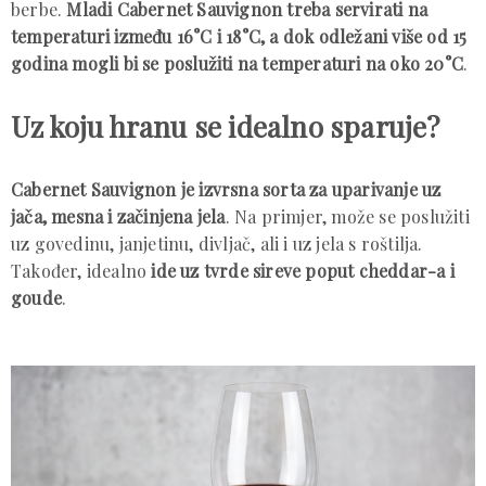
berbe.
Mladi Cabernet Sauvignon treba servirati na
temperaturi između 16°C i 18°C, a dok odležani više od 15
godina mogli bi se poslužiti na temperaturi na oko 20°C
.
Uz koju hranu se idealno sparuje?
Cabernet Sauvignon je izvrsna sorta za uparivanje uz
jača, mesna i začinjena jela
. Na primjer, može se poslužiti
uz govedinu, janjetinu, divljač, ali i uz jela s roštilja.
Također, idealno
ide uz tvrde sireve poput cheddar-a i
goude
.