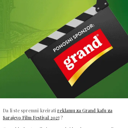
Da li ste spremni kreirati
reklamu za Grand kafu za
Sarajevo Film Festival 2027
.?