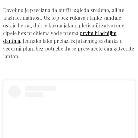
Dovoljno je precizna da outfit izgleda sređeno, ali ne
traži formalnost. Uz top bez rukava i tanke sandale
ostaje ljetna, dok je kožna jakna, pletivo ili zatvorene
cipele bez problema vode prema
prvim hladnijim
danima
. Jednako lako prelazi iz jutarnjeg sastanka u
večernji plan, bez potrebe da se presvučete čim zatvorite
laptop.