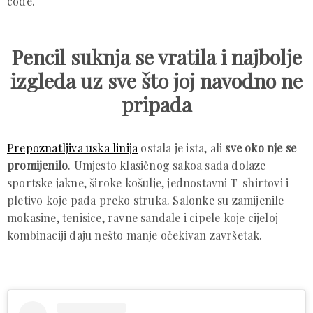
code.
Pencil suknja se vratila i najbolje
izgleda uz sve što joj navodno ne
pripada
Prepoznatljiva uska linija
ostala je ista, ali
sve oko nje se
promijenilo
. Umjesto klasičnog sakoa sada dolaze
sportske jakne, široke košulje, jednostavni T-shirtovi i
pletivo koje pada preko struka. Salonke su zamijenile
mokasine, tenisice, ravne sandale i cipele koje cijeloj
kombinaciji daju nešto manje očekivan završetak.