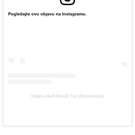
Pogledajte ovu objavu na Instagramu.
Objavu dijeli Anouk Yve (@anoukyve)