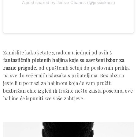
A post shared by Jessie Chanes (@jessiekass)
Zamislite kako šetate gradom u jednoj od ovih
5
fantastičnih pletenih haljina koje su savršeni izbor za
razne prigode
, od opuštenih šetnji do poslovnih prilika
pa sve do večernjih izlazaka s prijateljima. Bez obzira
jeste li u potrazi za haljinom koja će vam pružiti
bezbrižan chic izgled ili tražite nešto zaista posebno, ove
haljine će ispuniti sve vaše zahtjeve.