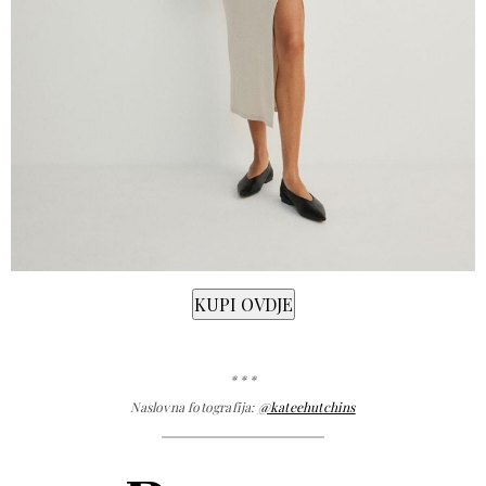
* * *
Naslovna fotografija:
@kateehutchins