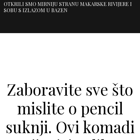
OTKRILI SMO MIRNIJU STRANU MAKARSKE RIVIJERE I
SOBU S IZLAZOM U BAZEN
Zaboravite sve što
mislite o pencil
suknji. Ovi komadi