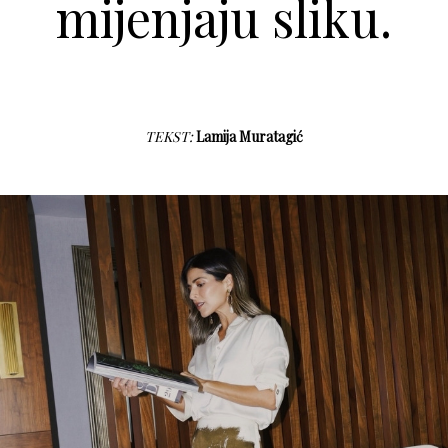
mijenjaju sliku.
TEKST:
Lamija Muratagić