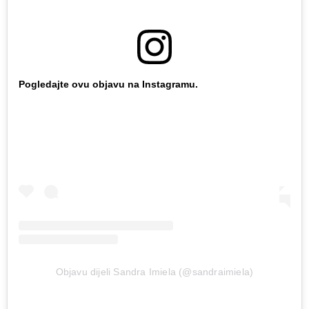
Pogledajte ovu objavu na Instagramu.
Objavu dijeli Sandra Imiela (@sandraimiela)