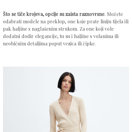
Što se tiče krojeva, opcije su zaista raznovrsne
. Možete
odabrati modele na preklop, one koje prate liniju tijela ili
pak haljine s naglašenim strukom. Za one koji vole
dodatni dodir elegancije, tu su i haljine s volanima ili
neobičnim detaljima poput vezica ili čipke.