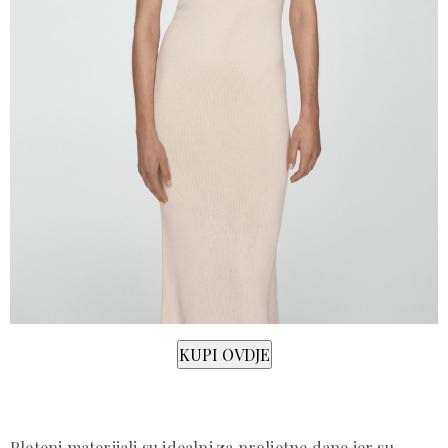
Pleteni materijali su idealni za proljetne dane jer su