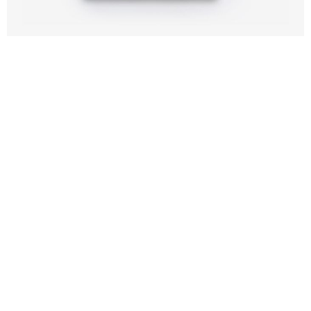
Kupi ovdje