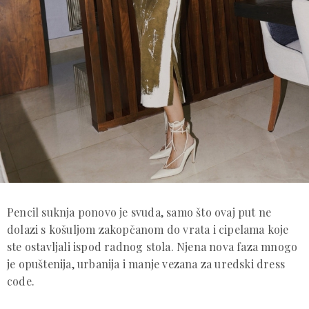
Pencil suknja ponovo je svuda, samo što ovaj put ne
dolazi s košuljom zakopčanom do vrata i cipelama koje
ste ostavljali ispod radnog stola. Njena nova faza mnogo
je opuštenija, urbanija i manje vezana za uredski dress
code.