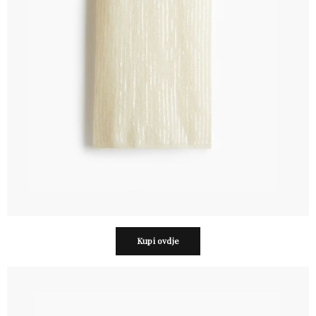
Kupi ovdje