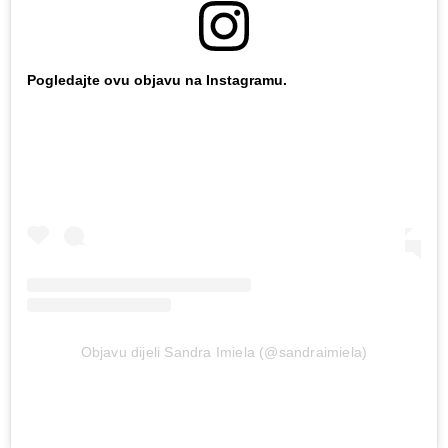
Pogledajte ovu objavu na Instagramu.
Objavu dijeli Sandra Imiela (@sandraimiela)