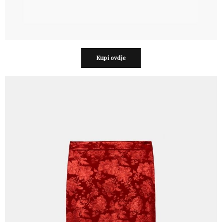
Kupi ovdje