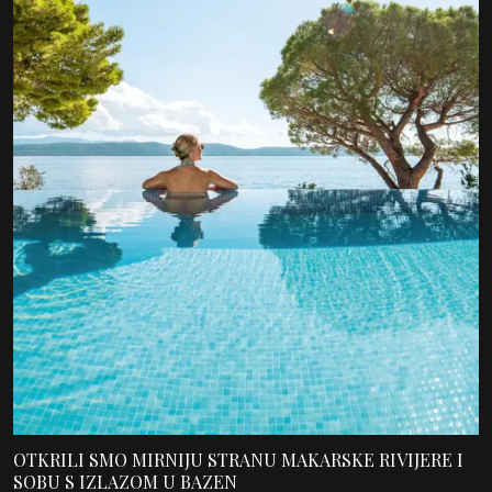
OTKRILI SMO MIRNIJU STRANU MAKARSKE RIVIJERE I
SOBU S IZLAZOM U BAZEN