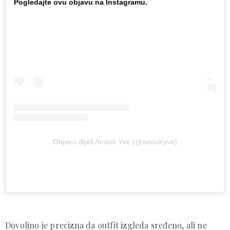
Pogledajte ovu objavu na Instagramu.
Objavu dijeli Anouk Yve (@anoukyve)
Dovoljno je precizna da outfit izgleda sređeno, ali ne