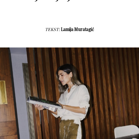
TEKST:
Lamija Muratagić