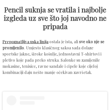
Pencil suknja se vratila i najbolje
izgleda uz sve što joj navodno ne
pripada
Prepoznatljiva uska linija
ostala je ista, ali
sve oko nje se
promijenilo
. Umjesto klasičnog sakoa sada dolaze
sportske jakne, široke košulje, jednostavni T-shirtovi i
pletivo koje pada preko struka. Salonke su zamijenile
mokasine, tenisice, ravne sandale i cipele koje cijeloj
kombinaciji daju nešto manje očekivan završetak.