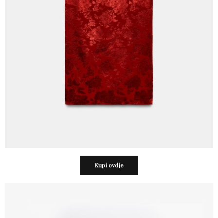
Kupi ovdje