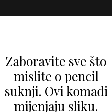
Zaboravite sve što
mislite o pencil
suknji. Ovi komadi
mijenjaju sliku.