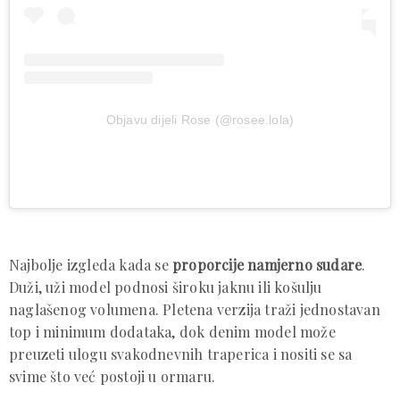
Objavu dijeli Rose (@rosee.lola)
Najbolje izgleda kada se
proporcije namjerno sudare
.
Duži, uži model podnosi široku jaknu ili košulju
naglašenog volumena. Pletena verzija traži jednostavan
top i minimum dodataka, dok denim model može
preuzeti ulogu svakodnevnih traperica i nositi se sa
svime što već postoji u ormaru.