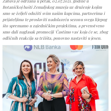
Zabava je održana u petak, 02.07.2021. godine u
Botaničkoj bašti Zemaljskog muzeja uz druženje kojim
smo se željeli odužiti svim našim kupcima, partnerima i
prijateljima te proslaviti nadolazeću sezonu svega lijepog
što spremamo u zajedničkim projektima, a prvenstveno
smo dali naglasak promociji 'Častimo vas' koja će se, zbog
odličnih reakcija sa tržišta, ponovno nastaviti u jesen.