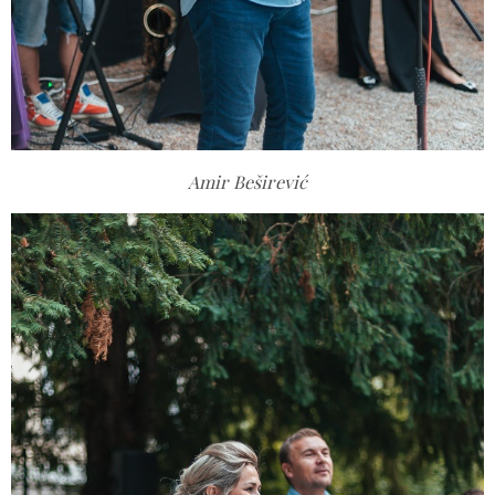
Amir Beširević