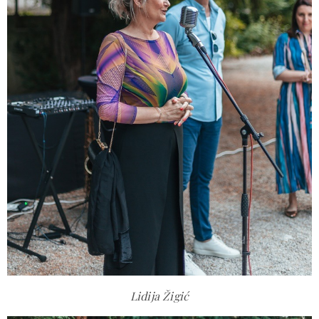
Lidija Žigić