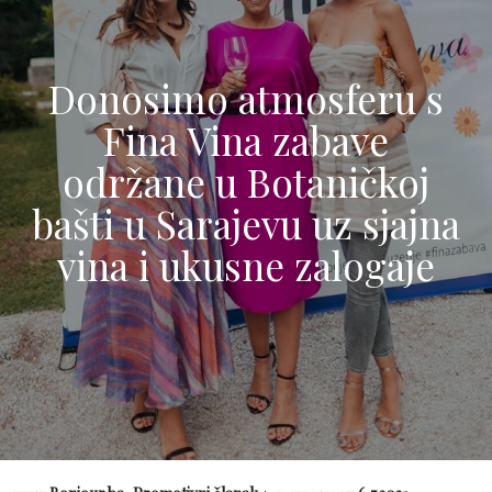
Donosimo atmosferu s
Fina Vina zabave
održane u Botaničkoj
bašti u Sarajevu uz sjajna
vina i ukusne zalogaje