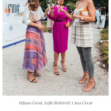
Dijana Ćavar, Lejla Beširević i Ana Ćavar