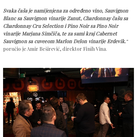
Svaka čaša je namijenjena za određeno vino, Sauvignon
Blanc sa Sauvignon vinarije Zanut, Chardonnay čašu sa
Chardonnay Cru Selection i Pino Noir sa Pino Noir
vinarije Marjana Simčiča, te za sami kraj Cabernet
Sauvignon sa cuveeom Marlon Delon vinarije Erdevik.
“
poručio je Amir Beširević, direktor Finih Vina.