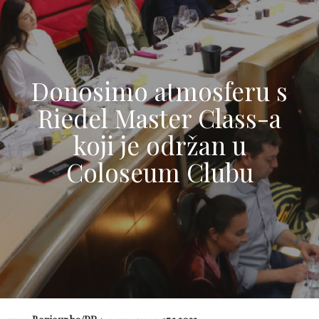
Donosimo atmosferu s
Riedel Master Class-a
koji je održan u
Coloseum Clubu