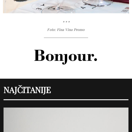
* * *
Foto: Fina Vina Promo
NAJČITANIJE