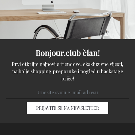
Bonjour.club član!
Prvi otkrijte najnovije trendove, ekskluzivne vijesti,
najbolje shopping preporuke i pogled u backstage
priče!
PRIJAVITE SE NA NEWSLETTER