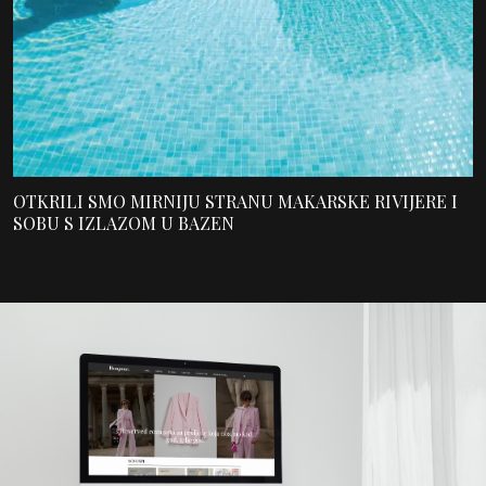
OTKRILI SMO MIRNIJU STRANU MAKARSKE RIVIJERE I
SOBU S IZLAZOM U BAZEN