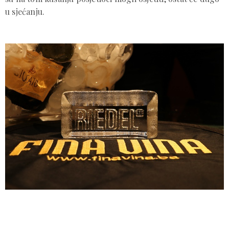
u sjećanju.