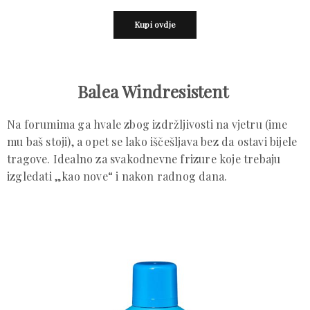
Kupi ovdje
Balea Windresistent
Na forumima ga hvale zbog izdržljivosti na vjetru (ime
mu baš stoji), a opet se lako iščešljava bez da ostavi bijele
tragove. Idealno za svakodnevne frizure koje trebaju
izgledati „kao nove“ i nakon radnog dana.