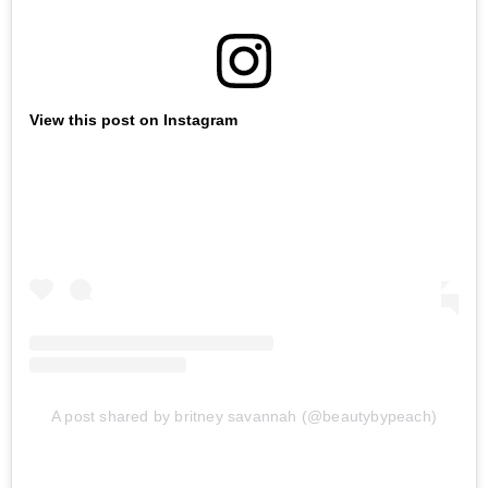
View this post on Instagram
A post shared by britney savannah (@beautybypeach)