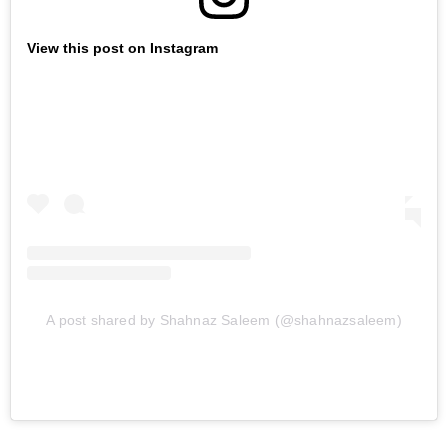
View this post on Instagram
A post shared by Shahnaz Saleem (@shahnazsaleem)