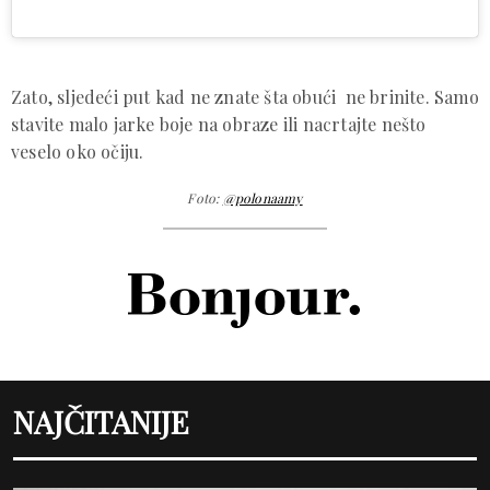
Zato, sljedeći put kad ne znate šta obući ne brinite. Samo
stavite malo jarke boje na obraze ili nacrtajte nešto
veselo oko očiju.
Foto:
@polonaamy
NAJČITANIJE