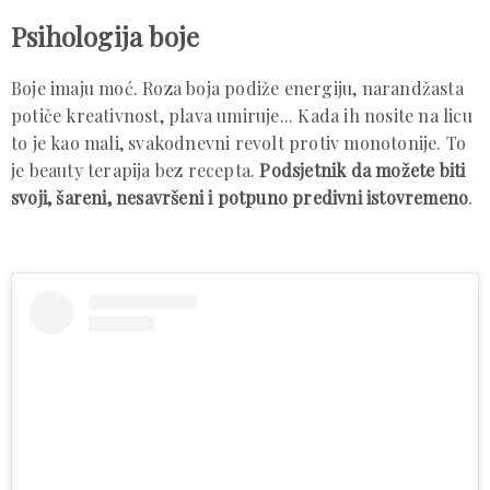
Psihologija boje
Boje imaju moć. Roza boja podiže energiju, narandžasta
potiče kreativnost, plava umiruje... Kada ih nosite na licu
to je kao mali, svakodnevni revolt protiv monotonije. To
je beauty terapija bez recepta.
Podsjetnik da možete biti
svoji, šareni, nesavršeni i potpuno predivni istovremeno
.