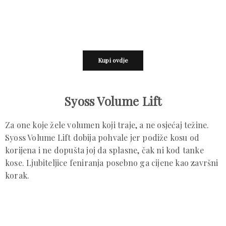
Kupi ovdje
Syoss Volume Lift
Za one koje žele volumen koji traje, a ne osjećaj težine.
Syoss Volume Lift dobija pohvale jer podiže kosu od
korijena i ne dopušta joj da splasne, čak ni kod tanke
kose. Ljubiteljice feniranja posebno ga cijene kao završni
korak.