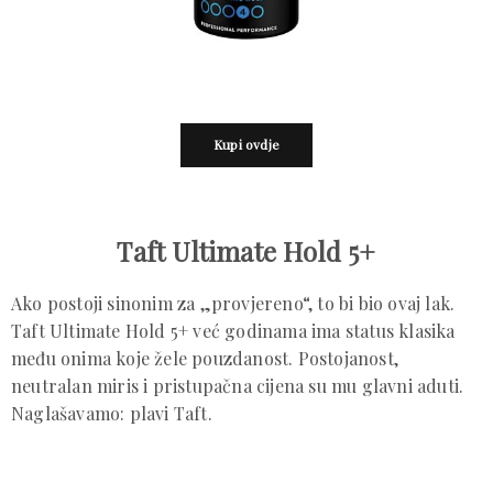
Kupi ovdje
Taft Ultimate Hold 5+
Ako postoji sinonim za „provjereno“, to bi bio ovaj lak.
Taft Ultimate Hold 5+ već godinama ima status klasika
među onima koje žele pouzdanost. Postojanost,
neutralan miris i pristupačna cijena su mu glavni aduti.
Naglašavamo: plavi Taft.