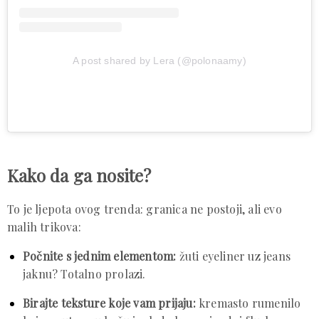
A post shared by Lera (@polonaamy)
Kako da ga nosite?
To je ljepota ovog trenda: granica ne postoji, ali evo
malih trikova:
Počnite s jednim elementom:
žuti eyeliner uz jeans
jaknu? Totalno prolazi.
Birajte teksture koje vam prijaju:
kremasto rumenilo