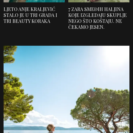
LJETO ANJE KRALJEVIĆ
7 ZARA SMEĐIH HALJINA
STALO JE U TRI GRADA I
KOJE IZGLEDAJU SKUPLJE
TRI BEAUTY KORAKA
NEGO ŠTO KOŠTAJU. NE
ČEKAMO JESEN.