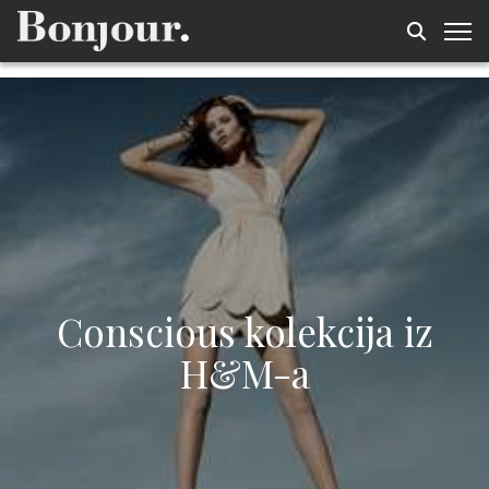
Conscious kolekcija iz
H&M-a