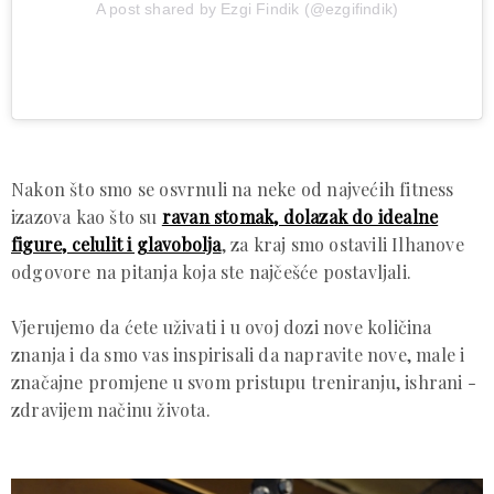
A post shared by Ezgi Findik (@ezgifindik)
Nakon što smo se osvrnuli na neke od najvećih fitness
izazova kao što su
ravan stomak, dolazak do idealne
figure, celulit i glavobolja
, za kraj smo ostavili Ilhanove
odgovore na pitanja koja ste najčešće postavljali.
Vjerujemo da ćete uživati i u ovoj dozi nove količina
znanja i da smo vas inspirisali da napravite nove, male i
značajne promjene u svom pristupu treniranju, ishrani -
zdravijem načinu života.