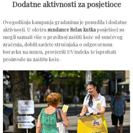
Dodatne aktivnosti za posjetioce
Ovogodišnja kampanja građanima je ponudila i dodatne
aktivnosti. U okviru
sundance Relax kutka
posjetioci su
mogli saznati više o pravilnoj zaštiti kože od sunčevog
zračenja, dobiti savjete stručnjaka o odgovornom
boravku na suncu, provjeriti UV indeks te isprobati
proizvode za zaštitu kože.