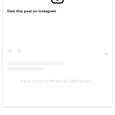
View this post on Instagram
A post shared by Bonjour.ba (@bonjourba_)