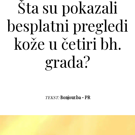
Šta su pokazali
besplatni pregledi
kože u četiri bh.
grada?
TEKST:
Bonjour.ba - PR