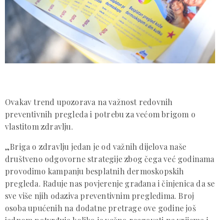
Ovakav trend upozorava na važnost redovnih
preventivnih pregleda i potrebu za većom brigom o
vlastitom zdravlju.
„Briga o zdravlju jedan je od važnih dijelova naše
društveno odgovorne strategije zbog čega već godinama
provodimo kampanju besplatnih dermoskopskih
pregleda. Raduje nas povjerenje građana i činjenica da se
sve više njih odaziva preventivnim pregledima. Broj
osoba upućenih na dodatne pretrage ove godine još