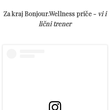
Za kraj Bonjour.Wellness priče -
vi i
lični trener