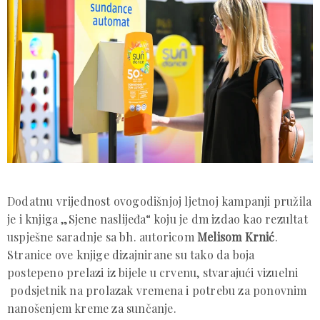
Dodatnu vrijednost ovogodišnjoj ljetnoj kampanji pružila
je i knjiga „Sjene naslijeđa“ koju je dm izdao kao rezultat
uspješne saradnje sa bh. autoricom
Melisom Krnić
.
Stranice ove knjige dizajnirane su tako da boja
postepeno prelazi iz bijele u crvenu, stvarajući vizuelni
podsjetnik na prolazak vremena i potrebu za ponovnim
nanošenjem kreme za sunčanje.