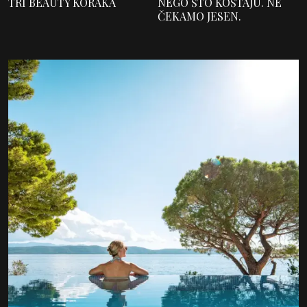
TRI BEAUTY KORAKA
NEGO ŠTO KOŠTAJU. NE
ČEKAMO JESEN.