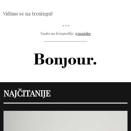
Vidimo se na treningu!
* * *
Naslovna fotografija:
@rosiehw
NAJČITANIJE