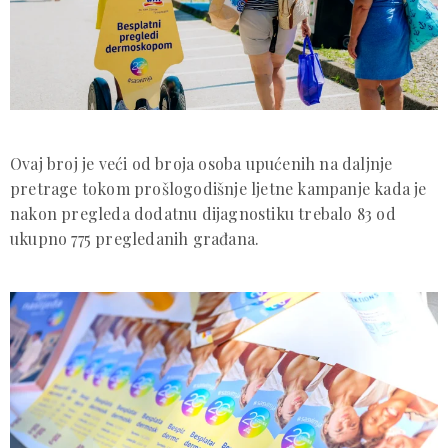
Ovaj broj je veći od broja osoba upućenih na daljnje
pretrage tokom prošlogodišnje ljetne kampanje kada je
nakon pregleda dodatnu dijagnostiku trebalo 83 od
ukupno 775 pregledanih građana.