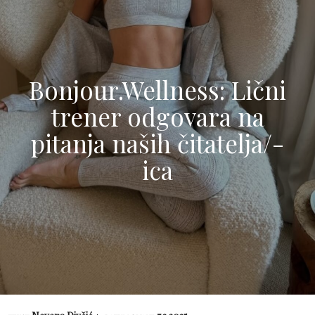
Bonjour.Wellness: Lični
trener odgovara na
pitanja naših čitatelja/-
ica