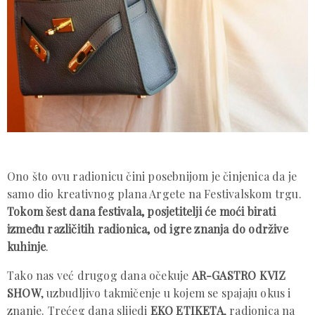
Ono što ovu radionicu čini posebnijom je činjenica da je
samo dio kreativnog plana Argete na Festivalskom trgu.
Tokom šest dana festivala, posjetitelji će moći birati
između različitih radionica, od igre znanja do održive
kuhinje
.
Tako nas već drugog dana očekuje
AR-GASTRO KVIZ
SHOW
, uzbudljivo takmičenje u kojem se spajaju okus i
znanje. Trećeg dana slijedi
EKO ETIKETA
, radionica na