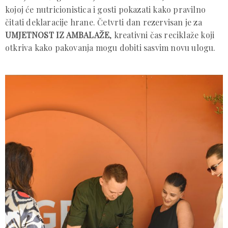
kojoj će nutricionistica i gosti pokazati kako pravilno
čitati deklaracije hrane. Četvrti dan rezervisan je za
UMJETNOST IZ AMBALAŽE
, kreativni čas reciklaže koji
otkriva kako pakovanja mogu dobiti sasvim novu ulogu.