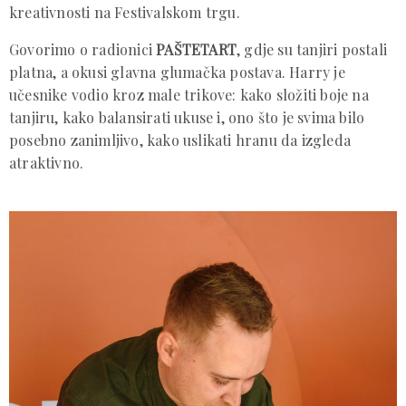
kreativnosti na Festivalskom trgu.
Govorimo o radionici
PAŠTETART
, gdje su tanjiri postali
platna, a okusi glavna glumačka postava. Harry je
učesnike vodio kroz male trikove: kako složiti boje na
tanjiru, kako balansirati ukuse i, ono što je svima bilo
posebno zanimljivo, kako uslikati hranu da izgleda
atraktivno.