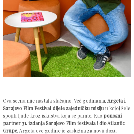
Ova scena nije nastala slučajno. Već godinama,
Argeta i
Sarajevo Film Festival dijele zajedničku misiju
u kojoj žele
spojiti ljude kroz iskustva koja se pamte. Kao
ponosni
partner 31. izdanja Sarajevo Film festivala
i
dio Atlantic
Grupe
, Argeta ove godine je zaslužna za novu dozu