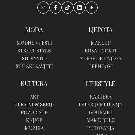
MODA
LJEPOTA
MODNE VIJESTI
MAKEUP
STREET STYLE
KOSA I NOKTI
SHOPPING
ZDRAVLJE I NJEGA
STILSKI SAVJETI
TRENDOVI
KULTURA
LIFESTYLE
ART
KARIJERA
FILMOVI & SERIJE
INTERIJER I DIZAJN
POZORIŠTE
GOURMET
KNJIGE
MAME RULZ
MUZIKA
PUTOVANJA