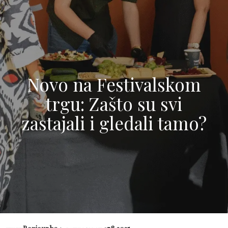
Novo na Festivalskom
trgu: Zašto su svi
zastajali i gledali tamo?