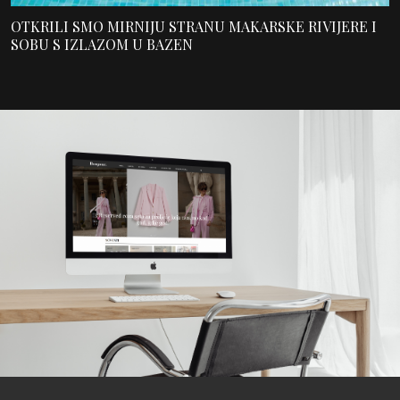
OTKRILI SMO MIRNIJU STRANU MAKARSKE RIVIJERE I
SOBU S IZLAZOM U BAZEN