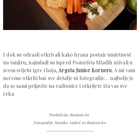
I dok su odrasli otkrivali kako hrana postaje umjetnost
na tanjiru, najmlađi su ispred Pozorišta Mladih uživali u
svom svijetu igre i boja,
Argeta Junior Korneru
. A mi vam
nećemo otkriti baš sve detalje ni fotografije… najbolje je
da se sami prijavite na radionice i otkrijete šta vas sve
čeka.
Produkcija: Bonjour.ba
Fotografije: Monika Andrić za Bonjour.ba