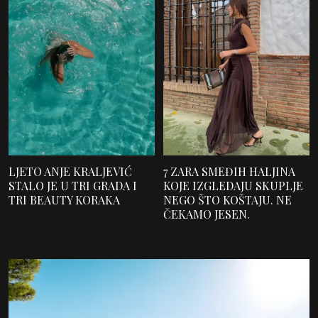
LJETO ANJE KRALJEVIĆ
7 ZARA SMEĐIH HALJINA
STALO JE U TRI GRADA I
KOJE IZGLEDAJU SKUPLJE
TRI BEAUTY KORAKA
NEGO ŠTO KOŠTAJU. NE
ČEKAMO JESEN.