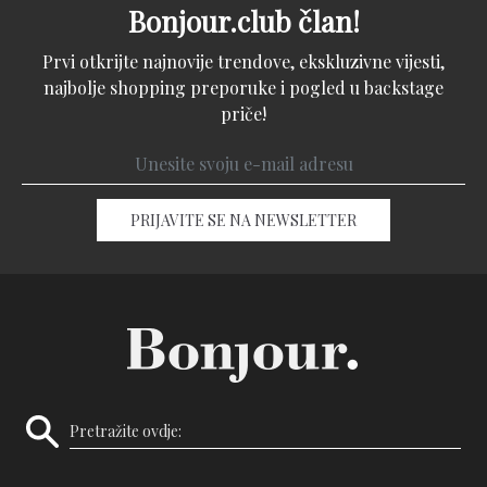
Bonjour.club član!
Prvi otkrijte najnovije trendove, ekskluzivne vijesti,
najbolje shopping preporuke i pogled u backstage
priče!
PRIJAVITE SE NA NEWSLETTER