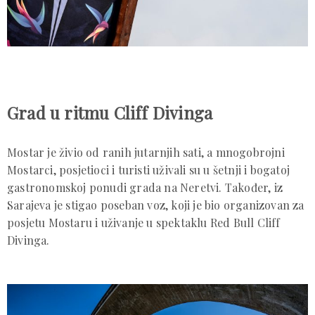
Grad u ritmu Cliff Divinga
Mostar je živio od ranih jutarnjih sati, a mnogobrojni
Mostarci, posjetioci i turisti uživali su u šetnji i bogatoj
gastronomskoj ponudi grada na Neretvi. Također, iz
Sarajeva je stigao poseban voz, koji je bio organizovan za
posjetu Mostaru i uživanje u spektaklu Red Bull Cliff
Divinga.