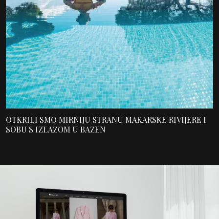
OTKRILI SMO MIRNIJU STRANU MAKARSKE RIVIJERE I
SOBU S IZLAZOM U BAZEN