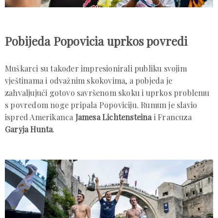
Pobijeda Popovicia uprkos povredi
Muškarci su također impresionirali publiku svojim
vještinama i odvažnim skokovima, a pobjeda je
zahvaljujući gotovo savršenom skoku i uprkos problemu
s povredom noge pripala Popoviciju. Rumun je slavio
ispred Amerikanca
Jamesa Lichtensteina
i Francuza
Garyja Hunta
.