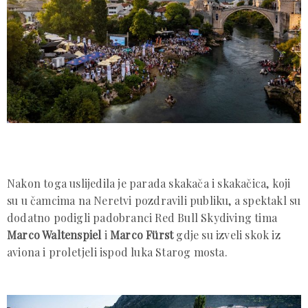
Nakon toga uslijedila je parada skakača i skakačica, koji
su u čamcima na Neretvi pozdravili publiku, a spektakl su
dodatno podigli padobranci Red Bull Skydiving tima
Marco Waltenspiel
i
Marco Fürst
gdje su izveli skok iz
aviona i proletjeli ispod luka Starog mosta.