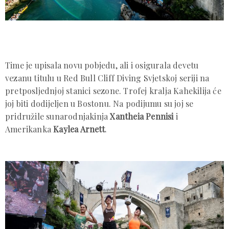
Time je upisala novu pobjedu, ali i osigurala devetu
vezanu titulu u Red Bull Cliff Diving Svjetskoj seriji na
pretposljednjoj stanici sezone. Trofej kralja Kahekilija će
joj biti dodijeljen u Bostonu. Na podijumu su joj se
pridružile sunarodnjakinja
Xantheia Pennisi
i
Amerikanka
Kaylea Arnett
.