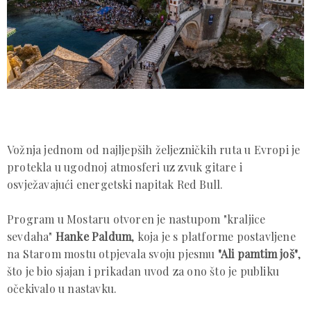
Vožnja jednom od najljepših željezničkih ruta u Evropi je
protekla u ugodnoj atmosferi uz zvuk gitare i
osvježavajući energetski napitak Red Bull.
Program u Mostaru otvoren je nastupom "kraljice
sevdaha"
Hanke Paldum
, koja je s platforme postavljene
na Starom mostu otpjevala svoju pjesmu
"Ali pamtim još"
,
što je bio sjajan i prikadan uvod za ono što je publiku
očekivalo u nastavku.