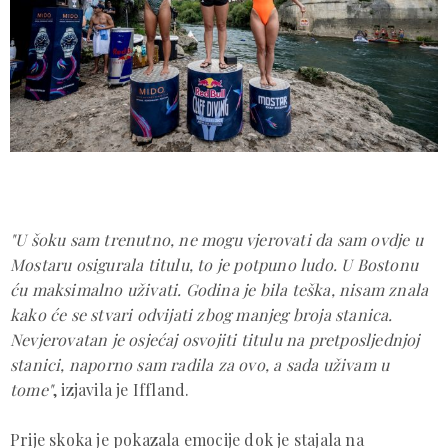
"U šoku sam trenutno, ne mogu vjerovati da sam ovdje u
Mostaru osigurala titulu, to je potpuno ludo. U Bostonu
ću maksimalno uživati. Godina je bila teška, nisam znala
kako će se stvari odvijati zbog manjeg broja stanica.
Nevjerovatan je osjećaj osvojiti titulu na pretposljednjoj
stanici, naporno sam radila za ovo, a sada uživam u
tome"
, izjavila je Iffland.
Prije skoka je pokazala emocije dok je stajala na