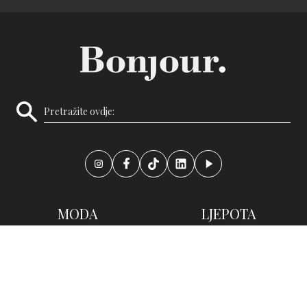
MODA
LJEPOTA
MODNE VIJESTI
MAKEUP
STREET STYLE
KOSA I NOKTI
SHOPPING
ZDRAVLJE I NJEGA
STILSKI SAVJETI
TRENDOVI