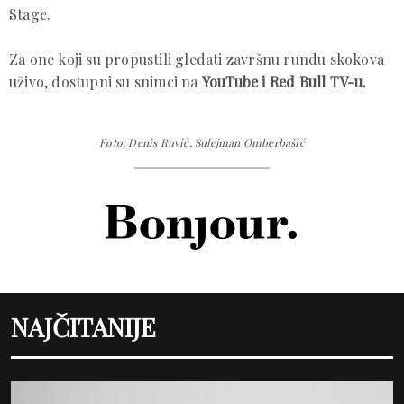
Stage.
Za one koji su propustili gledati završnu rundu skokova
uživo, dostupni su snimci na
YouTube i Red Bull TV-u.
Foto: Denis Ruvić, Sulejman Omberbašić
NAJČITANIJE