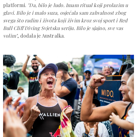
platformi.
"Da, bilo je ludo. Imam ritual koji prolazim u
glavi. Bilo je i malo suza, osjećala sam zahvalnost zbog
svega što radim i života koji živim kroz svoj sport i Red
Bull Cliff Diving Svjetsku seriju. Bilo je sjajno, sve vas
volim"
, dodala je Australka.