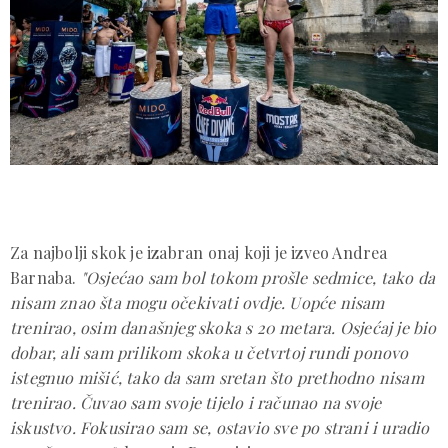
Za najbolji skok je izabran onaj koji je izveo Andrea
Barnaba.
"Osjećao sam bol tokom prošle sedmice, tako da
nisam znao šta mogu očekivati ovdje. Uopće nisam
trenirao, osim današnjeg skoka s 20 metara. Osjećaj je bio
dobar, ali sam prilikom skoka u četvrtoj rundi ponovo
istegnuo mišić, tako da sam sretan što prethodno nisam
trenirao. Čuvao sam svoje tijelo i računao na svoje
iskustvo. Fokusirao sam se, ostavio sve po strani i uradio