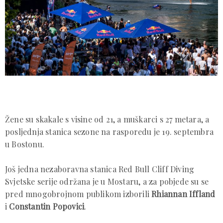
Žene su skakale s visine od 21, a muškarci s 27 metara, a
posljednja stanica sezone na rasporedu je 19. septembra
u Bostonu.
Još jedna nezaboravna stanica Red Bull Cliff Diving
Svjetske serije održana je u Mostaru, a za pobjede su se
pred mnogobrojnom publikom izborili
Rhiannan Iffland
i
Constantin Popovici
.