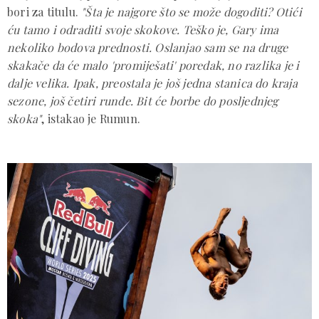
bori za titulu.
"Šta je najgore što se može dogoditi? Otići
ću tamo i odraditi svoje skokove. Teško je, Gary ima
nekoliko bodova prednosti. Oslanjao sam se na druge
skakače da će malo 'promiješati' poredak, no razlika je i
dalje velika. Ipak, preostala je još jedna stanica do kraja
sezone, još četiri runde. Bit će borbe do posljednjeg
skoka"
, istakao je Rumun.