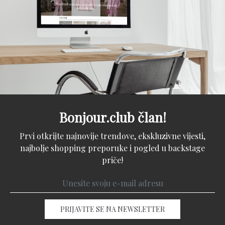
Bonjour.club član!
Prvi otkrijte najnovije trendove, ekskluzivne vijesti,
najbolje shopping preporuke i pogled u backstage
priče!
PRIJAVITE SE NA NEWSLETTER