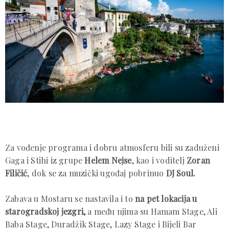
Za vođenje programa i dobru atmosferu bili su zaduženi
Gaga i Stihi iz grupe
Helem Nejse
, kao i voditelj
Zoran
Filičić
, dok se za muzički ugođaj pobrinuo
DJ Soul.
Zabava u Mostaru se nastavila i to
na pet lokacija u
starogradskoj jezgri,
a među njima su Hamam Stage, Ali
Baba Stage, Duradžik Stage, Lazy Stage i Bijeli Bar