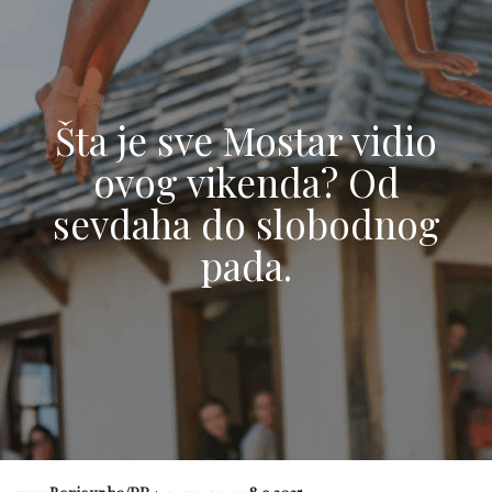
Šta je sve Mostar vidio
ovog vikenda? Od
sevdaha do slobodnog
pada.