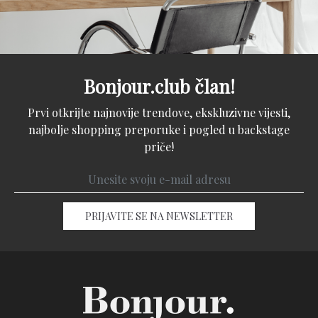
Bonjour.club član!
Prvi otkrijte najnovije trendove, ekskluzivne vijesti,
najbolje shopping preporuke i pogled u backstage
priče!
PRIJAVITE SE NA NEWSLETTER