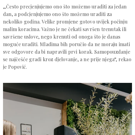
„Često precjenjujemo ono što možemo uraditi za jedan
dan, a podcjenjujemo ono što možemo uraditi za
nekoliko godina. Velike promjene gotovo uvijek počinju
malim koracima. Važno je ne čekati savršen trenutak ili
savršene uslove, nego krenuti od onoga što je danas
moguće uraditi. Mladima bih poručio da ne moraju imati
sve odgovore da bi napravili prvi korak. Samopouzdanje
se najčešće gradi kroz djelovanje, a ne prije njega“, rekao
je Popović.