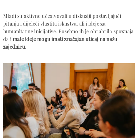
Mladi su aktivno učestvovali u diskusiji postavljajući
pitanja i dijeleći vlastita iskustva, ali i ideje za
humanitarne inicijative. Posebno ih je ohrabrila spoznaja
da i
male ideje mogu imati značajan uticaj na našu
zajednicu
.