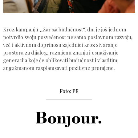
Kroz kampanju „Žar za budućnost“, dm je još jednom
potvrdio svoju posvećenost ne samo poslovnom razvoju,
već i aktivnom doprinosu zajednici kroz stvaranje
prostora za dijalog, razmjenu znanja i osnaživanje
generacija koje će oblikovati budućnost i vlastitim
angažmanom rasplamsavati pozitivne promjene.
Foto: PR