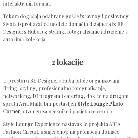
interaktivniji format.
Tokom događaja odabrane gošće iz javnog i poslovnog
života isprobavat će modele domaćih dizajnera iz RE
Designers Huba, uz styling, fotografisanje i druženje s
autorima kolekcija.
2 lokacije
U prostoru RE Designers Huba bit će organizovani
fitting, styling, profesionalno fotografisanje,
networking, DJ program i catering, dok će na drugom
spratu Aria Malla biti postavljen
Style Lounge Photo
Corner
, otvoren za učesnike i posjetioce centra.
Style Lounge Experience nastavak je projekta ARIA
Fashion Circuit, usmjerenog na promociju domaće