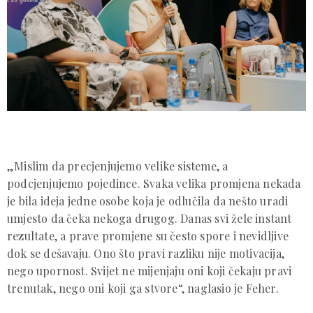
„Mislim da precjenjujemo velike sisteme, a
podcjenjujemo pojedince. Svaka velika promjena nekada
je bila ideja jedne osobe koja je odlučila da nešto uradi
umjesto da čeka nekoga drugog. Danas svi žele instant
rezultate, a prave promjene su često spore i nevidljive
dok se dešavaju. Ono što pravi razliku nije motivacija,
nego upornost. Svijet ne mijenjaju oni koji čekaju pravi
trenutak, nego oni koji ga stvore“, naglasio je Feher.