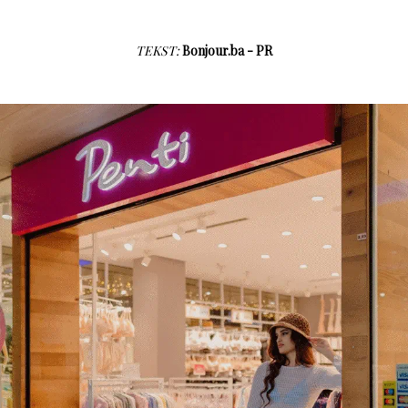
TEKST:
Bonjour.ba - PR