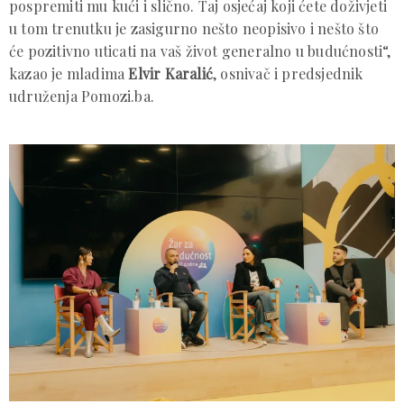
pospremiti mu kući i slično. Taj osjećaj koji ćete doživjeti
u tom trenutku je zasigurno nešto neopisivo i nešto što
će pozitivno uticati na vaš život generalno u budućnosti“,
kazao je mladima
Elvir Karalić
, osnivač i predsjednik
udruženja Pomozi.ba.