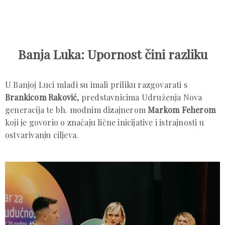
Banja Luka: Upornost čini razliku
U Banjoj Luci mladi su imali priliku razgovarati s
Brankicom Raković
, predstavnicima Udruženja Nova
generacija te bh. modnim dizajnerom
Markom Feherom
koji je govorio o značaju lične inicijative i istrajnosti u
ostvarivanju ciljeva.