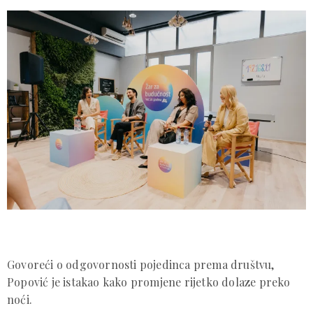
Govoreći o odgovornosti pojedinca prema društvu,
Popović je istakao kako promjene rijetko dolaze preko
noći.