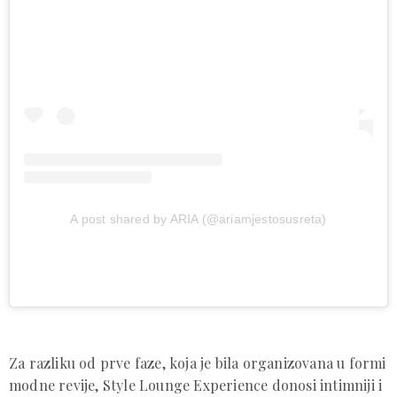
A post shared by ARIA (@ariamjestosusreta)
Za razliku od prve faze, koja je bila organizovana u formi
modne revije, Style Lounge Experience donosi intimniji i