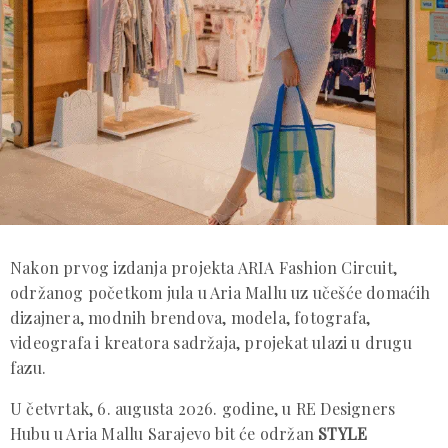
Nakon prvog izdanja projekta ARIA Fashion Circuit,
održanog početkom jula u Aria Mallu uz učešće domaćih
dizajnera, modnih brendova, modela, fotografa,
videografa i kreatora sadržaja, projekat ulazi u drugu
fazu.
U četvrtak, 6. augusta 2026. godine, u RE Designers
Hubu u Aria Mallu Sarajevo bit će održan
STYLE