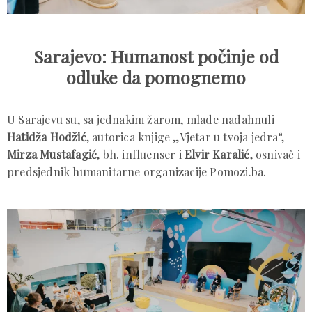
Sarajevo: Humanost počinje od
odluke da pomognemo
U Sarajevu su, sa jednakim žarom, mlade nadahnuli
Hatidža Hodžić
, autorica knjige „Vjetar u tvoja jedra“,
Mirza Mustafagić
, bh. influenser i
Elvir Karalić
, osnivač i
predsjednik humanitarne organizacije Pomozi.ba.