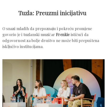
Tuzla: Preuzmi inicijativu
O snazi mladih da prepoznaju i pokreću promjene
govorio je i tuzlanski muzičar
Frenkie
ističući da
odgovornost za bolje društvo ne može biti prepuštena
isključivo institucijama.