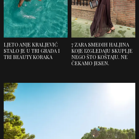
LJETO ANJE KRALJEVIĆ
7 ZARA SMEĐIH HALJINA
STALO JE U TRI GRADA I
KOJE IZGLEDAJU SKUPLJE
TRI BEAUTY KORAKA
NEGO ŠTO KOŠTAJU. NE
ČEKAMO JESEN.