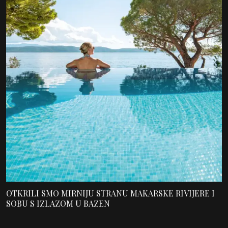
OTKRILI SMO MIRNIJU STRANU MAKARSKE RIVIJERE I
SOBU S IZLAZOM U BAZEN