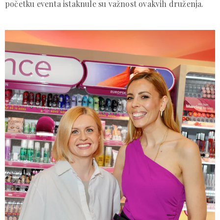
početku eventa istaknule su važnost ovakvih druženja.