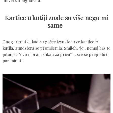
univerzalnog ideala.
Kartice u kutiji znale su više nego mi
same
Onog trenutka kad su gošće izvukle prve kartice iz
kutija, atmosfera se promijenila. Smijeh, "joj, nemoj baš to
pitanje", “ovo moram slikati za priču”… sve se preplelo u
par minuta.