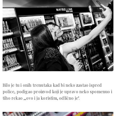
Bilo je tu i onih trenutaka kad bi neko zastao ispred
police, podigao proizvod koji je upravo neko spomenuo i
tiho rekao „ovo i ja koristim, odlično je".