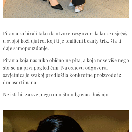
Pitanja su birali tako da otvore razgovor: kako se osjećaš
u svojoj koži ujutro, koji ti je omiljeni beauty trik, šta ti
daje samopouzdanje.
Pitanja koja nas niko obično ne pita, a koja nose više nego
što se na prvi pogled čini. Na osnovu odgovora,
savjetnica je svakoj predložila konkretne proizvode iz
dm asortimana.
Ne isti hit za sve, nego ono što odgovara baš njoj.