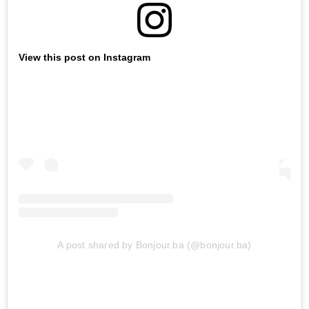
View this post on Instagram
A post shared by Bonjour.ba (@bonjour.ba)