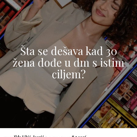
Šta se dešava kad 30
žena dođe u dm s istim
ciljem?