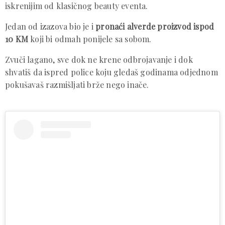
iskrenijim od klasičnog beauty eventa.
Jedan od izazova bio je i
pronaći alverde proizvod ispod
10 KM
koji bi odmah ponijele sa sobom.
Zvuči lagano, sve dok ne krene odbrojavanje i dok
shvatiš da ispred police koju gledaš godinama odjednom
pokušavaš razmišljati brže nego inače.