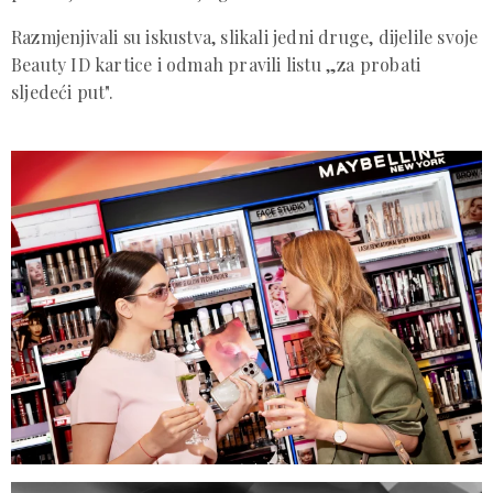
Razmjenjivali su iskustva, slikali jedni druge, dijelile svoje
Beauty ID kartice i odmah pravili listu „za probati
sljedeći put".