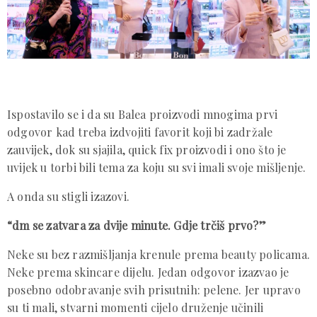
Ispostavilo se i da su Balea proizvodi mnogima prvi
odgovor kad treba izdvojiti favorit koji bi zadržale
zauvijek, dok su sjajila, quick fix proizvodi i ono što je
uvijek u torbi bili tema za koju su svi imali svoje mišljenje.
A onda su stigli izazovi.
“dm se zatvara za dvije minute. Gdje trčiš prvo?”
Neke su bez razmišljanja krenule prema beauty policama.
Neke prema skincare dijelu. Jedan odgovor izazvao je
posebno odobravanje svih prisutnih: pelene. Jer upravo
su ti mali, stvarni momenti cijelo druženje učinili