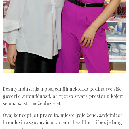
Beauty industrija u posljednjih nekoliko godina sve više
govori o autentičnosti, ali rijetko stvara prostor u kojem
se ona zaista može doživjeti.
Ovaj koncept je upravo to, mjesto gdje žene, savjetnice i
brendovi razgovaraju otvoreno, bez filtera i bez jednog