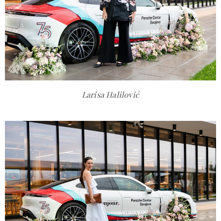
Larisa Halilović