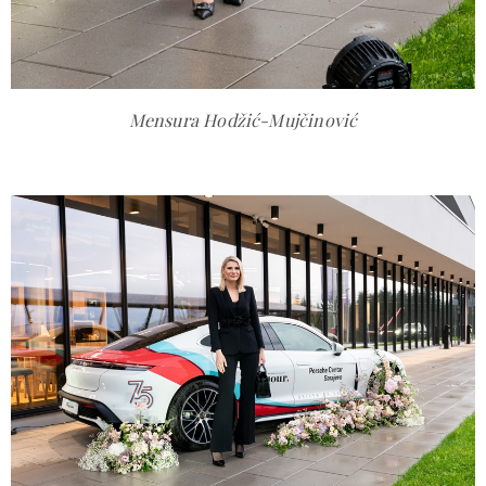
Mensura Hodžić-Mujčinović