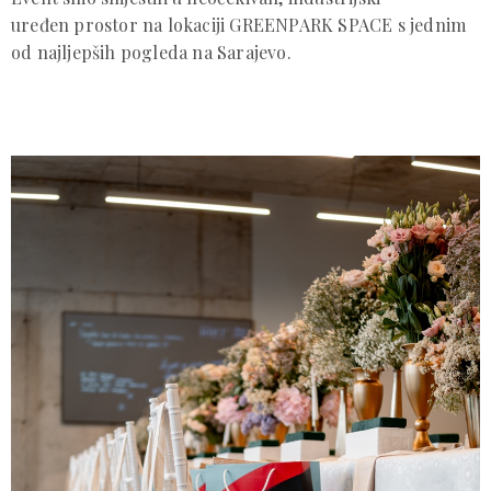
uređen prostor na lokaciji GREENPARK SPACE s jednim
od najljepših pogleda na Sarajevo.