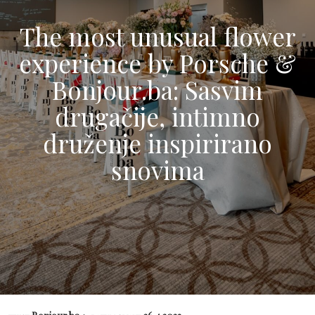
The most unusual flower
experience by Porsche &
Bonjour.ba: Sasvim
drugačije, intimno
druženje inspirirano
snovima