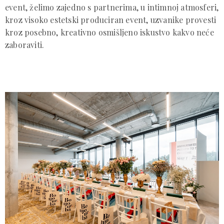
event, želimo zajedno s partnerima, u intimnoj atmosferi,
kroz visoko estetski produciran event, uzvanike provesti
kroz posebno, kreativno osmišljeno iskustvo kakvo neće
zaboraviti.