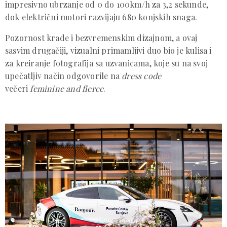
impresivno ubrzanje od 0 do 100km/h za 3,2 sekunde,
dok električni motori razvijaju 680 konjskih snaga.
Pozornost krade i bezvremenskim dizajnom, a ovaj
sasvim drugačiji, vizualni primamljivi duo bio je kulisa i
za kreiranje fotografija sa uzvanicama, koje su na svoj
upečatljiv način odgovorile na
dress code
večeri
feminine and fierce
.