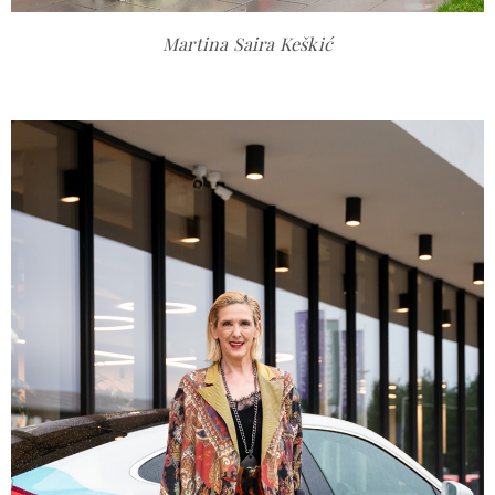
Martina Saira Keškić