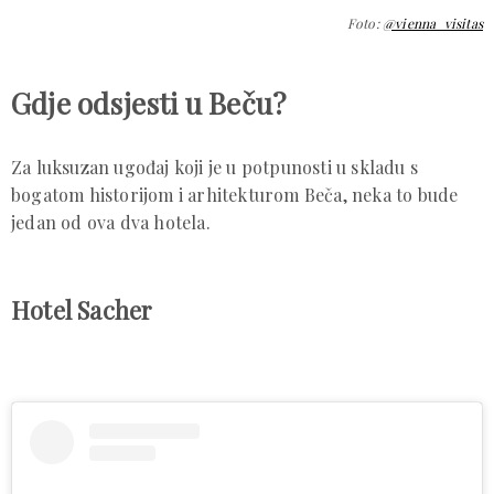
Foto:
@vienna_visitas
Gdje odsjesti u Beču?
Za luksuzan ugođaj koji je u potpunosti u skladu s
bogatom historijom i arhitekturom Beča, neka to bude
jedan od ova dva hotela.
Hotel Sacher