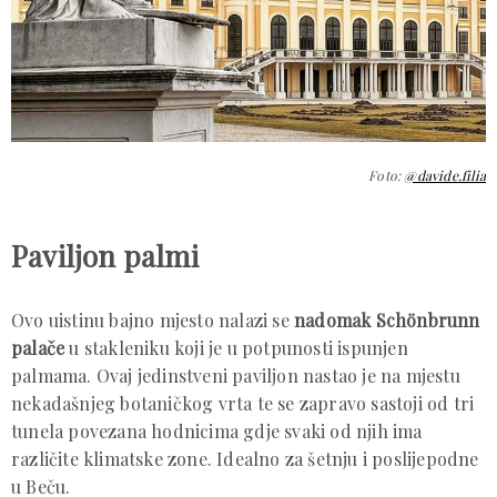
Foto:
@davide.filia
Paviljon palmi
Ovo uistinu bajno mjesto nalazi se
nadomak Schönbrunn
palače
u stakleniku koji je u potpunosti ispunjen
palmama. Ovaj jedinstveni paviljon nastao je na mjestu
nekadašnjeg botaničkog vrta te se zapravo sastoji od tri
tunela povezana hodnicima gdje svaki od njih ima
različite klimatske zone. Idealno za šetnju i poslijepodne
u Beču.