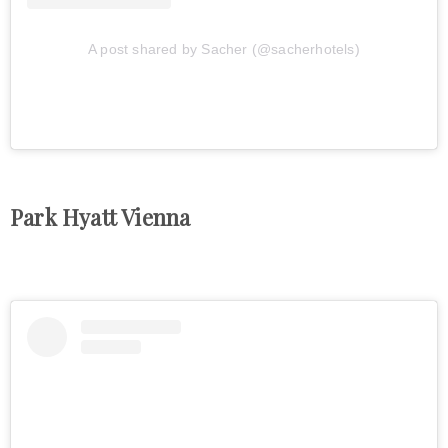
A post shared by Sacher (@sacherhotels)
Park Hyatt Vienna