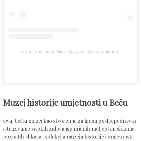
A post shared by Nicu Maicariu (@nicumaicariu)
Muzej historije umjetnosti u Beču
Ovaj bečki muzej kao stvoren je za lijena poslijepodneva i
istraživanje visokih zidova ispunjenih najljepšim slikama
poznatih slikara. Kolekcija muzeja historije i umjetnosti