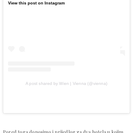
View this post on Instagram
A post shared by Wien | Vienna (@vienna)
Pored toga donosimo i prijedlog za dva hotela u kojim