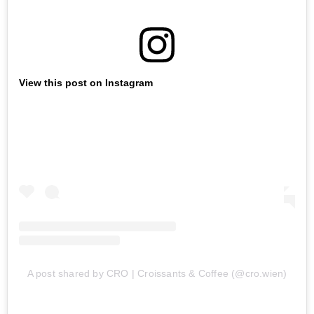
View this post on Instagram
A post shared by CRO | Croissants & Coffee (@cro.wien)