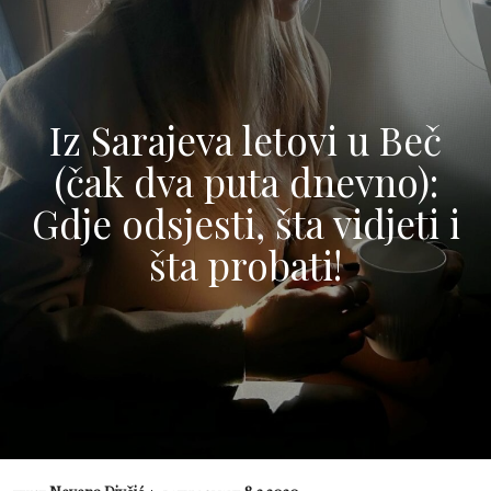
Iz Sarajeva letovi u Beč
(čak dva puta dnevno):
Gdje odsjesti, šta vidjeti i
šta probati!