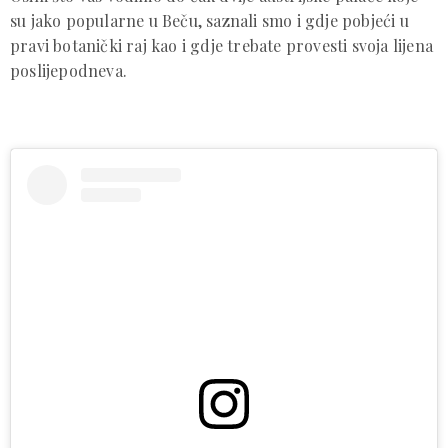
su jako popularne u Beču, saznali smo i gdje pobjeći u
pravi botanički raj kao i gdje trebate provesti svoja lijena
poslijepodneva.