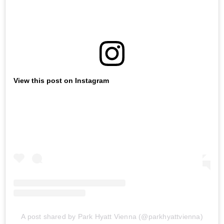
View this post on Instagram
A post shared by Park Hyatt Vienna (@parkhyattvienna)