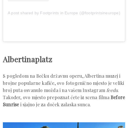
A post shared by Footprints in Europe (@footprintsineurope)
Albertinaplatz
S pogledom na Bečku državnu operu, Albertina muzej i
brojne popularne kafiće, ovo fotogenično mjesto je veliki
broj puta osvanulo možda i na vašem Instagram
feedu
.
Također, ovo mjesto prepoznat ćete iz scena filma
Before
Sunrise
i sjajno je za doček zalaska sunca.