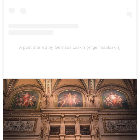
A post shared by German Larkin (@germanlarkin)