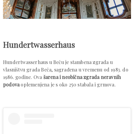
Hundertwasserhaus
Hundertwasserhaus u Beču je stambena zgrada u
vlasništvu grada Beča, sagrađena u vremenu od 1983. do
1986. godine. Ova
šarena i neobična zgrada neravnih
podova
oplemenjena je s oko 250 stabala i grmova.