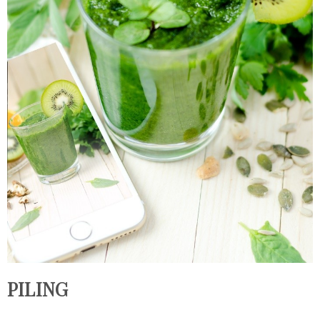
PILING