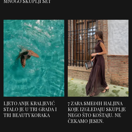
MNOGO SKUPLJI SET
LJETO ANJE KRALJEVIĆ
7 ZARA SMEĐIH HALJINA
STALO JE U TRI GRADA I
KOJE IZGLEDAJU SKUPLJE
TRI BEAUTY KORAKA
NEGO ŠTO KOŠTAJU. NE
ČEKAMO JESEN.