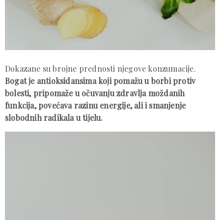
Dokazane su brojne prednosti njegove konzumacije.
Bogat je antioksidansima koji pomažu u borbi protiv
bolesti, pripomaže u očuvanju zdravlja moždanih
funkcija, povećava razinu energije, ali i smanjenje
slobodnih radikala u tijelu.