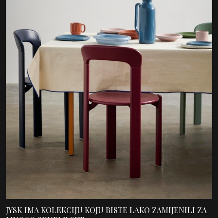
JYSK IMA KOLEKCIJU KOJU BISTE LAKO ZAMIJENILI ZA