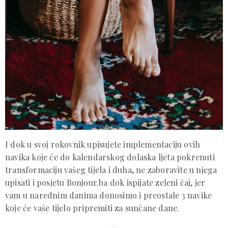
I dok u svoj rokovnik upisujete implementaciju ovih
navika koje će do kalendarskog dolaska ljeta pokrenuti
transformaciju vašeg tijela i duha, ne zaboravite u njega
upisati i posjetu Bonjour.ba dok ispijate zeleni čaj, jer
vam u narednim danima donosimo i preostale 3 navike
koje će vaše tijelo pripremiti za sunčane dane.