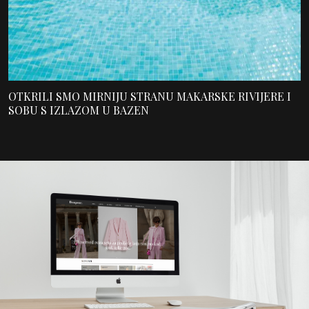
OTKRILI SMO MIRNIJU STRANU MAKARSKE RIVIJERE I
SOBU S IZLAZOM U BAZEN