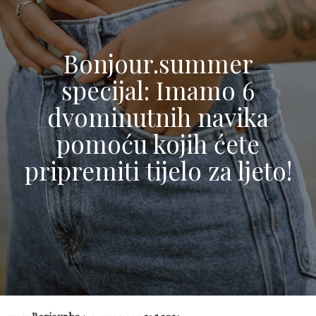
Bonjour.summer
specijal: Imamo 6
dvominutnih navika
pomoću kojih ćete
pripremiti tijelo za ljeto!