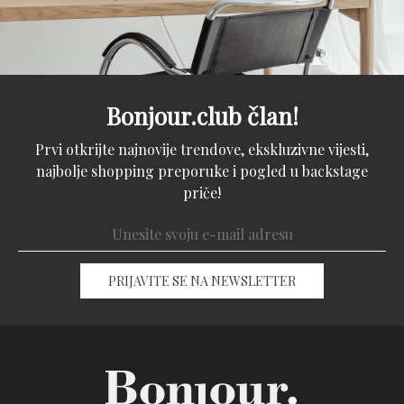
Bonjour.club član!
Prvi otkrijte najnovije trendove, ekskluzivne vijesti,
najbolje shopping preporuke i pogled u backstage
priče!
PRIJAVITE SE NA NEWSLETTER