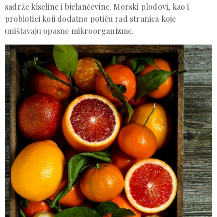
sadrže kiseline i bjelančevine. Morski plodovi, kao i
probiotici koji dodatno potiču rad stranica koje
uništavaju opasne mikroorganizme.