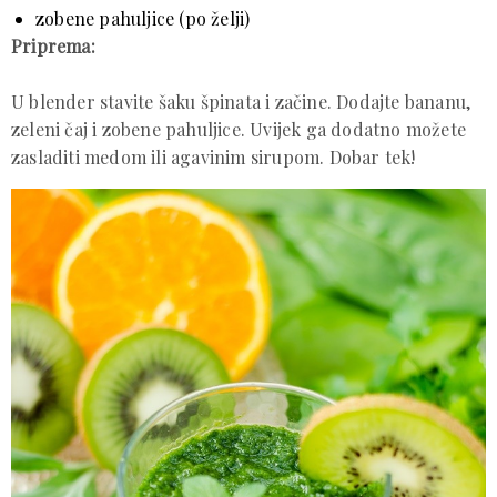
zobene pahuljice (po želji)
Priprema:
U blender stavite šaku špinata i začine. Dodajte bananu,
zeleni čaj i zobene pahuljice. Uvijek ga dodatno možete
zasladiti medom ili agavinim sirupom. Dobar tek!