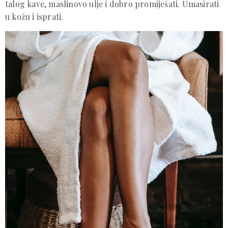
talog kave, maslinovo ulje i dobro promiješati. Umasirati
u kožu i isprati.