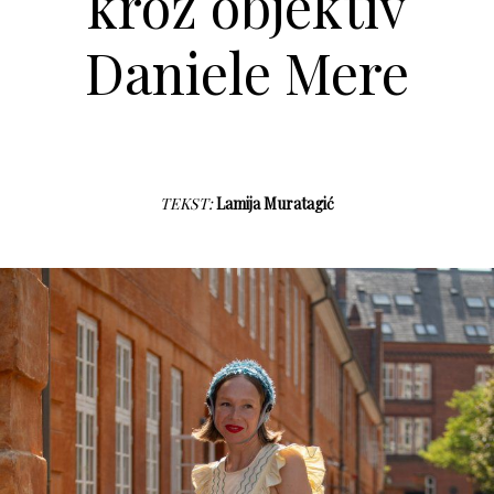
kroz objektiv
Daniele Mere
TEKST:
Lamija Muratagić