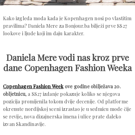
Kako izgleda moda kada je Kopenhagen nosi po vlastitim
pravilima? Daniela Mere za Bonjour.ba bilježi prve SS27
lookove i ljude koji im daju karakter.
Daniela Mere vodi nas kroz prve
dane Copenhagen Fashion Weeka
Copenhagen Fashion Week
ove godine obilježava 20.
obljetnicu
, a SS27 izdanje pokazuje koliko se njegova
pozicija promijenila tokom dvije decenije. Od platforme
okrenute nordijskoj sceni izrastao je u sedmicu mode čije
se revije, nova dizajnerska imena i ulice prate daleko
izvan Skandinavije.