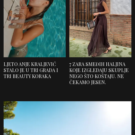
LJETO ANJE KRALJEVIĆ
7 ZARA SMEĐIH HALJINA
STALO JE U TRI GRADA I
KOJE IZGLEDAJU SKUPLJE
TRI BEAUTY KORAKA
NEGO ŠTO KOŠTAJU. NE
ČEKAMO JESEN.