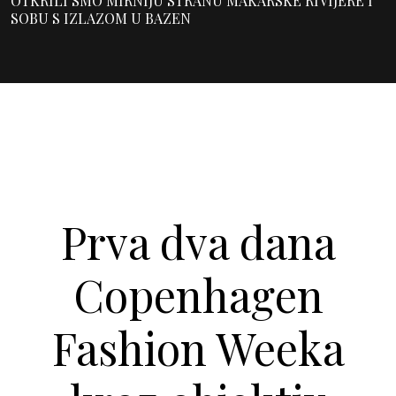
OTKRILI SMO MIRNIJU STRANU MAKARSKE RIVIJERE I
SOBU S IZLAZOM U BAZEN
Prva dva dana
Copenhagen
Fashion Weeka