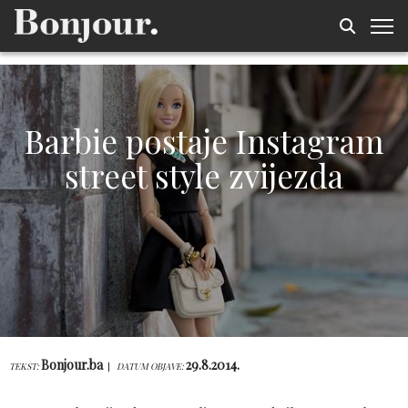
Barbie postaje Instagram
street style zvijezda
Bonjour.ba
29.8.2014.
TEKST:
DATUM OBJAVE: