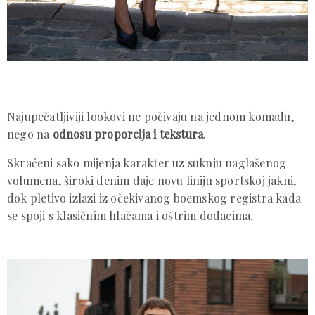
Najupečatljiviji lookovi ne počivaju na jednom komadu,
nego na
odnosu proporcija i tekstura
.
Skraćeni sako mijenja karakter uz suknju naglašenog
volumena, široki denim daje novu liniju sportskoj jakni,
dok pletivo izlazi iz očekivanog boemskog registra kada
se spoji s klasičnim hlačama i oštrim dodacima.