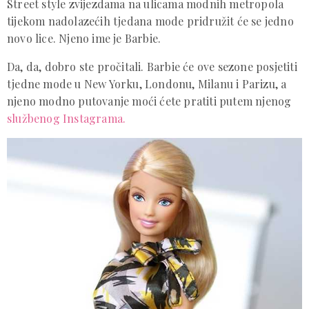
Street style zvijezdama na ulicama modnih metropola
tijekom nadolazećih tjedana mode pridružit će se jedno
novo lice. Njeno ime je Barbie.
Da, da, dobro ste pročitali. Barbie će ove sezone posjetiti
tjedne mode u New Yorku, Londonu, Milanu i Parizu, a
njeno modno putovanje moći ćete pratiti putem njenog
službenog Instagrama
.