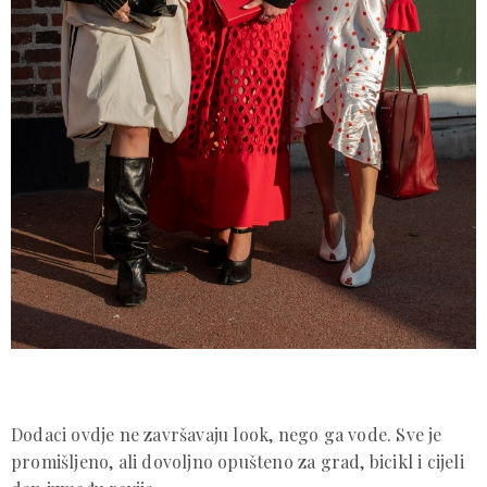
Dodaci ovdje ne završavaju look, nego ga vode. Sve je
promišljeno, ali dovoljno opušteno za grad, bicikl i cijeli