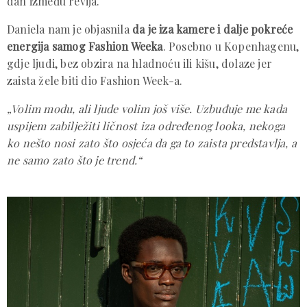
dan između revija.
Daniela nam je objasnila
da je iza kamere i dalje pokreće
energija samog Fashion Weeka
. Posebno u Kopenhagenu,
gdje ljudi, bez obzira na hladnoću ili kišu, dolaze jer
zaista žele biti dio Fashion Week-a.
„Volim modu, ali ljude volim još više. Uzbuđuje me kada
uspijem zabilježiti ličnost iza određenog looka, nekoga
ko nešto nosi zato što osjeća da ga to zaista predstavlja, a
ne samo zato što je trend.“