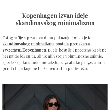
Kopenhagen izvan ideje
skandinavskog minimalizma
Fotografije s prva dva dana pokazuju koliko je ideja
skandinavskog minimalizma postala preuska za
savremeni Kopenhagen
. Bijele košulje i precizno krojene
bermude još su tu, ali uz njih stoje voluminozne suknje,
sportske jakne, heklane teksture, grafičke pruge, animal
print i boje koje ne traže neutralnu protivtežu.