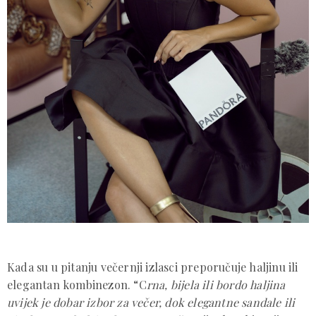
Kada su u pitanju večernji izlasci preporučuje haljinu ili
elegantan kombinezon. “C
rna, bijela ili bordo haljina
uvijek je dobar izbor za večer, dok elegantne sandale ili