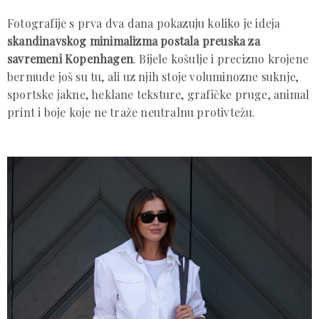
Fotografije s prva dva dana pokazuju koliko je ideja
skandinavskog minimalizma postala preuska za
savremeni Kopenhagen
. Bijele košulje i precizno krojene
bermude još su tu, ali uz njih stoje voluminozne suknje,
sportske jakne, heklane teksture, grafičke pruge, animal
print i boje koje ne traže neutralnu protivtežu.