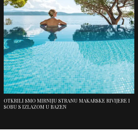
OTKRILI SMO MIRNIJU STRANU MAKARSKE RIVIJERE I
SOBU S IZLAZOM U BAZEN