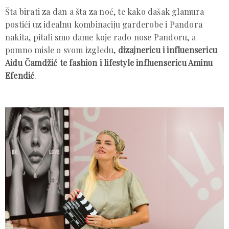
Šta birati za dan a šta za noć, te kako dašak glamura
postići uz idealnu kombinaciju garderobe i Pandora
nakita, pitali smo dame koje rado nose Pandoru, a
pomno misle o svom izgledu,
dizajnericu i influensericu
Aidu Čamdžić te fashion i lifestyle influensericu Aminu
Efendić
.