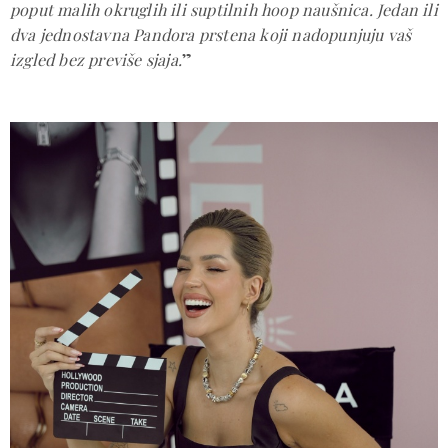
poput malih okruglih ili suptilnih hoop naušnica. Jedan ili
dva jednostavna Pandora prstena koji nadopunjuju vaš
izgled bez previše sjaja.
”