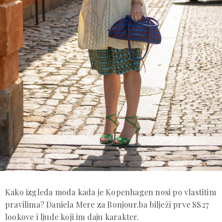
Kako izgleda moda kada je Kopenhagen nosi po vlastitim
pravilima? Daniela Mere za Bonjour.ba bilježi prve SS27
lookove i ljude koji im daju karakter.