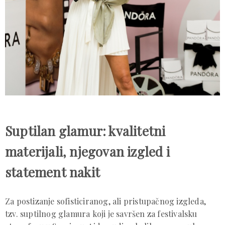
Suptilan glamur: kvalitetni
materijali, njegovan izgled i
statement nakit
Za postizanje sofisticiranog, ali pristupačnog izgleda,
tzv. suptilnog glamura koji je savršen za festivalsku