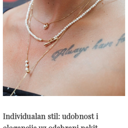
Individualan stil: udobnost i
elegancija uz odabrani nakit