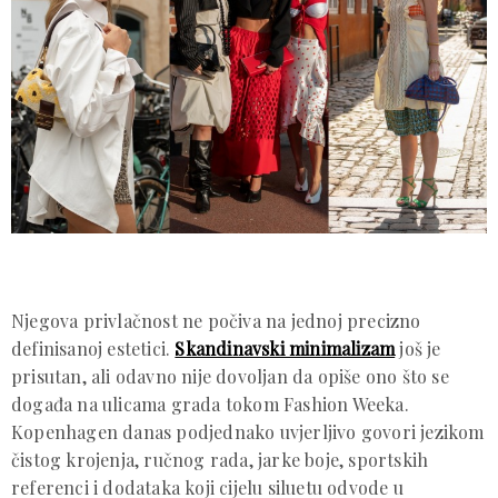
Njegova privlačnost ne počiva na jednoj precizno
definisanoj estetici.
Skandinavski minimalizam
još je
prisutan, ali odavno nije dovoljan da opiše ono što se
događa na ulicama grada tokom Fashion Weeka.
Kopenhagen danas podjednako uvjerljivo govori jezikom
čistog krojenja, ručnog rada, jarke boje, sportskih
referenci i dodataka koji cijelu siluetu odvode u