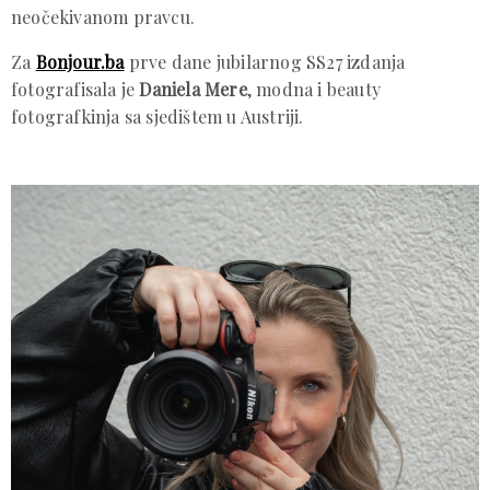
neočekivanom pravcu.
Za
Bonjour.ba
prve dane jubilarnog SS27 izdanja
fotografisala je
Daniela Mere
, modna i beauty
fotografkinja sa sjedištem u Austriji.