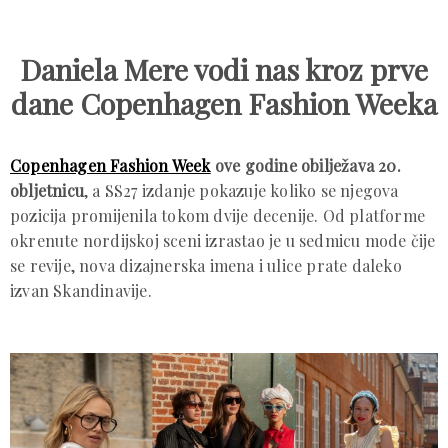
Daniela Mere vodi nas kroz prve
dane Copenhagen Fashion Weeka
Copenhagen Fashion Week
ove godine obilježava 20.
obljetnicu
, a SS27 izdanje pokazuje koliko se njegova
pozicija promijenila tokom dvije decenije. Od platforme
okrenute nordijskoj sceni izrastao je u sedmicu mode čije
se revije, nova dizajnerska imena i ulice prate daleko
izvan Skandinavije.