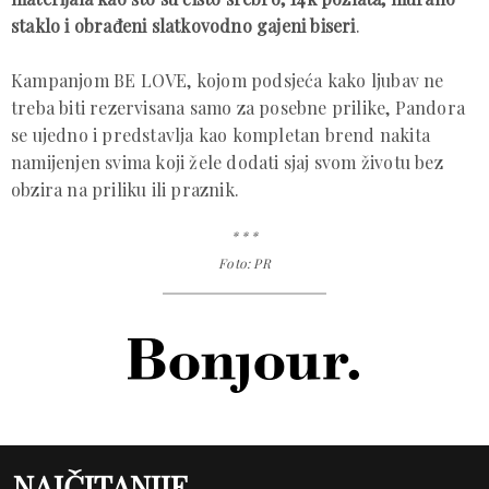
staklo i obrađeni slatkovodno gajeni biseri
.
Kampanjom BE LOVE, kojom podsjeća kako ljubav ne
treba biti rezervisana samo za posebne prilike, Pandora
se ujedno i predstavlja kao kompletan brend nakita
namijenjen svima koji žele dodati sjaj svom životu bez
obzira na priliku ili praznik.
* * *
Foto: PR
NAJČITANIJE