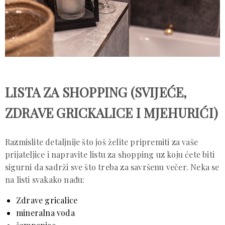
LISTA ZA SHOPPING (SVIJEĆE,
ZDRAVE GRICKALICE I MJEHURIĆI)
Razmislite detaljnije što još želite pripremiti za vaše
prijateljice i napravite listu za shopping uz koju ćete biti
sigurni da sadrži sve što treba za savršenu večer. Neka se
na listi svakako nađu:
Zdrave gricalice
mineralna voda