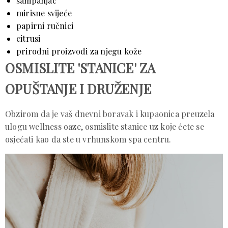
šampanjac
mirisne svijeće
papirni ručnici
citrusi
prirodni proizvodi za njegu kože
OSMISLITE 'STANICE' ZA
OPUŠTANJE I DRUŽENJE
Obzirom da je vaš dnevni boravak i kupaonica preuzela
ulogu wellness oaze, osmislite stanice uz koje ćete se
osjećati kao da ste u vrhunskom spa centru.