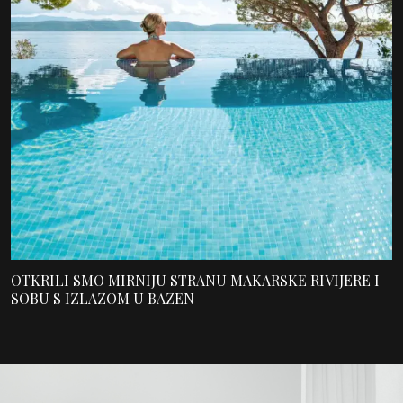
OTKRILI SMO MIRNIJU STRANU MAKARSKE RIVIJERE I
SOBU S IZLAZOM U BAZEN