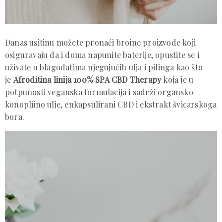
Danas usitinu možete pronaći brojne proizvode koji
osiguravaju da i doma napunite baterije, opustite se i
uživate u blagodatima njegujućih ulja i pilinga kao što
je
Afroditina linija 100% SPA CBD Therapy
koja je u
potpunosti veganska formulacija i sadrži organsko
konopljino ulje, enkapsulirani CBD i ekstrakt švicarskoga
bora.