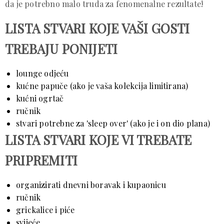
da je potrebno malo truda za fenomenalne rezultate!
LISTA STVARI KOJE VAŠI GOSTI
TREBAJU PONIJETI
lounge odjeću
kućne papuče (ako je vaša kolekcija limitirana)
kućni ogrtač
ručnik
stvari potrebne za 'sleep over' (ako je i on dio plana)
LISTA STVARI KOJE VI TREBATE
PRIPREMITI
organizirati dnevni boravak i kupaonicu
ručnik
grickalice i piće
svijeće