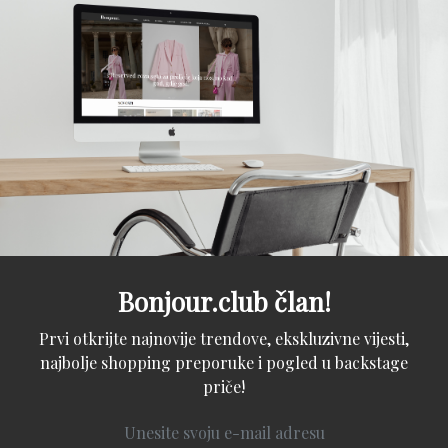
Bonjour.club član!
Prvi otkrijte najnovije trendove, ekskluzivne vijesti,
najbolje shopping preporuke i pogled u backstage
priče!