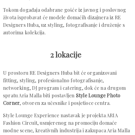
Tokom događaja odabrane gošće iz javnog i poslovnog
života isprobavat će modele domaćih dizajnera iz RE
Designers Huba, uz styling, fotografisanje i druženje s
autorima kolekcija.
2 lokacije
U prostoru RE Designers Huba bit će organizovani
fitting, styling, profesionalno fotografisanje,
networking, DJ program i catering, dok će na drugom
spratu Aria Malla biti postavljen
Style Lounge Photo
Corner
, otvoren za učesnike i posjetioce centra.
Style Lounge Experience nastavak je projekta ARIA
Fashion Circuit, usmjerenog na promociju domaće
modne scene, kreativnih industrija i zakupaca Aria Malla