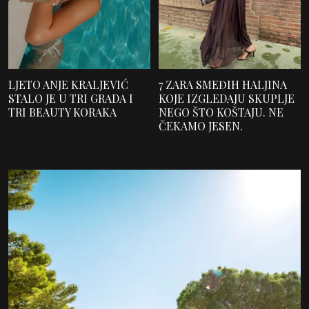
LJETO ANJE KRALJEVIĆ
7 ZARA SMEĐIH HALJINA
STALO JE U TRI GRADA I
KOJE IZGLEDAJU SKUPLJE
TRI BEAUTY KORAKA
NEGO ŠTO KOŠTAJU. NE
ČEKAMO JESEN.