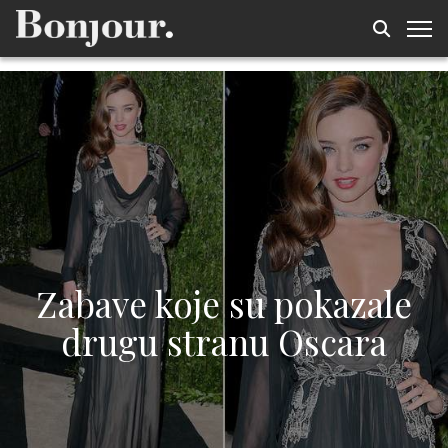
Zabave koje su pokazale
drugu stranu Oscara