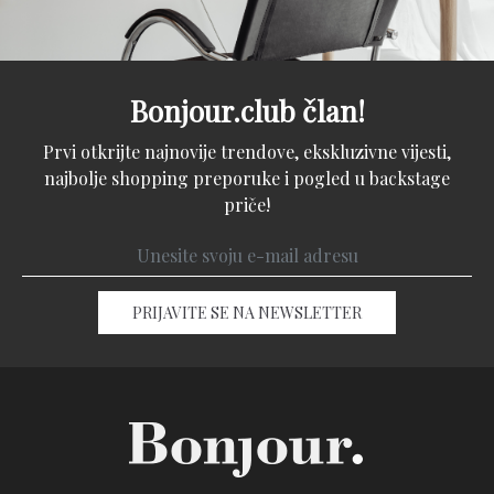
Bonjour.club član!
Prvi otkrijte najnovije trendove, ekskluzivne vijesti,
najbolje shopping preporuke i pogled u backstage
priče!
PRIJAVITE SE NA NEWSLETTER