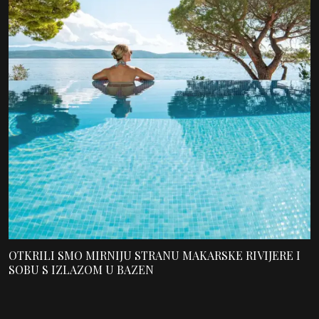
OTKRILI SMO MIRNIJU STRANU MAKARSKE RIVIJERE I
SOBU S IZLAZOM U BAZEN