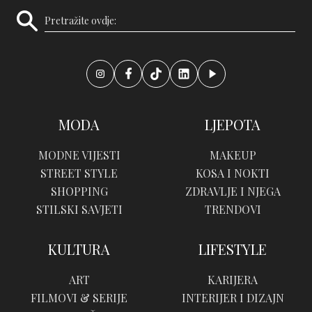
MODA
LJEPOTA
MODNE VIJESTI
MAKEUP
STREET STYLE
KOSA I NOKTI
SHOPPING
ZDRAVLJE I NJEGA
STILSKI SAVJETI
TRENDOVI
KULTURA
LIFESTYLE
ART
KARIJERA
FILMOVI & SERIJE
INTERIJER I DIZAJN