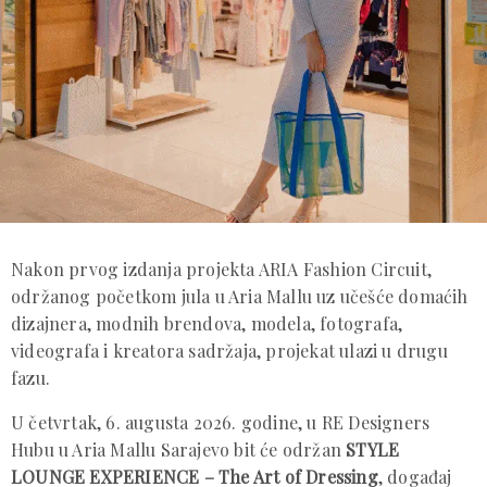
Nakon prvog izdanja projekta ARIA Fashion Circuit,
održanog početkom jula u Aria Mallu uz učešće domaćih
dizajnera, modnih brendova, modela, fotografa,
videografa i kreatora sadržaja, projekat ulazi u drugu
fazu.
U četvrtak, 6. augusta 2026. godine, u RE Designers
Hubu u Aria Mallu Sarajevo bit će održan
STYLE
LOUNGE EXPERIENCE – The Art of Dressing
, događaj