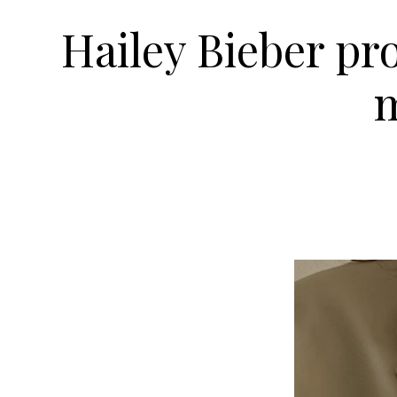
Hailey Bieber pr
m