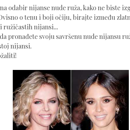
 na odabir nijanse nude ruža, kako ne biste izg
visno o tenu i boji očiju, birajte između zlatn
i ružičastih nijansi...
da pronađete svoju savršenu nude nijansu ruža
stoj nijansi.
aliti!