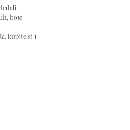
ledali
ih, boje
, kupite si i