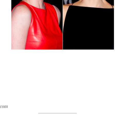
e.com