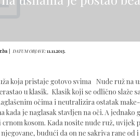
r.ba
DATUM OBJAVE:
11.11.2013.
uža koja pristaje gotovo svima Nude ruž na u
erastao u klasik. Klasik koji se odlično slaže 
aglašenim očima i neutralizira ostatak make
a kada je naglasak stavljen na oči. A jednako 
i crnom kosom. Kada nosite nude ruž, uvijek p
 njegovane, budući da on ne sakriva rane od i