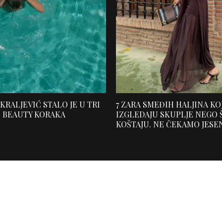
 KRALJEVIĆ STALO JE U TRI
7 ZARA SMEĐIH HALJINA KO
I BEAUTY KORAKA
IZGLEDAJU SKUPLJE NEGO 
KOŠTAJU. NE ČEKAMO JESE