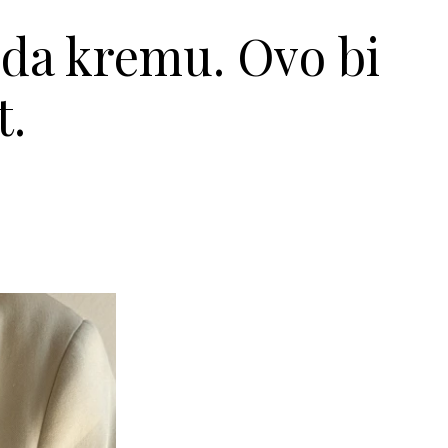
eda kremu. Ovo bi
t.