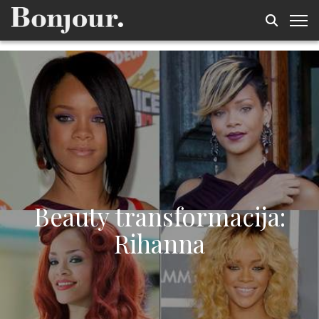
Beauty transformacija:
Rihanna