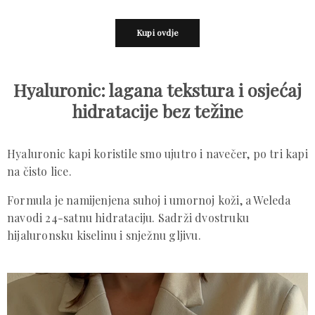
Kupi ovdje
Hyaluronic: lagana tekstura i osjećaj
hidratacije bez težine
Hyaluronic kapi koristile smo ujutro i navečer, po tri kapi
na čisto lice.
Formula je namijenjena suhoj i umornoj koži, a Weleda
navodi 24-satnu hidrataciju. Sadrži dvostruku
hijaluronsku kiselinu i snježnu gljivu.