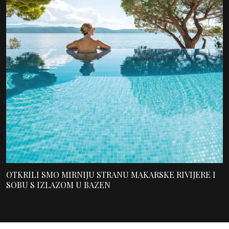
OTKRILI SMO MIRNIJU STRANU MAKARSKE RIVIJERE I
SOBU S IZLAZOM U BAZEN