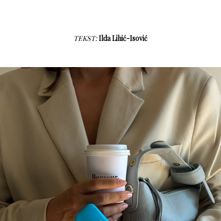
TEKST:
Ilda Lihić-Isović