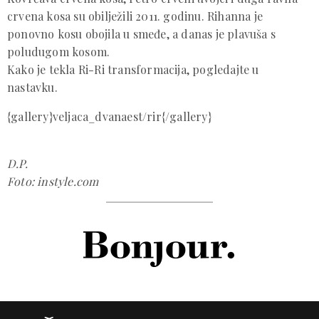
crvena kosa su obilježili 2011. godinu. Rihanna je
ponovno kosu obojila u smeđe, a danas je plavuša s
poludugom kosom.
Kako je tekla Ri-Ri transformacija, pogledajte u
nastavku.
{gallery}veljaca_dvanaest/rir{/gallery}
D.P.
Foto: instyle.com