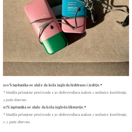
100%
ispitanika
se slaže da koža izgleda hidrirano i jedrije.*
* Studija primjene proizvoda s 30 dobrovoljaca nakon 2 sedmice korištenja,
2 puta dnevno.
97%
ispitanika
se slaže da koža izgleda blistavije.*
* Studija primjene proizvoda s 30 dobrovoljaca nakon 2 sedmice korištenja,
1–2 puta dnevno.