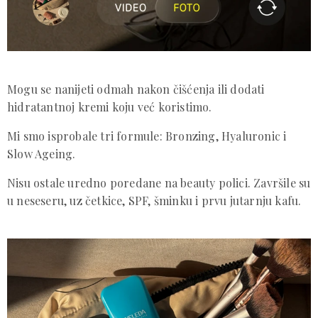
Mogu se nanijeti odmah nakon čišćenja ili dodati
hidratantnoj kremi koju već koristimo.
Mi smo isprobale tri formule: Bronzing, Hyaluronic i
Slow Ageing.
Nisu ostale uredno poredane na beauty polici. Završile su
u neseseru, uz četkice, SPF, šminku i prvu jutarnju kafu.