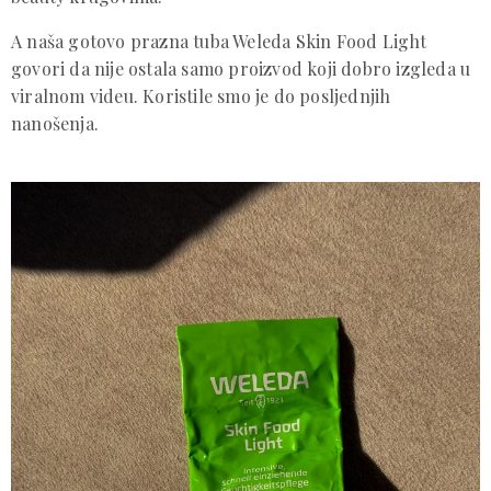
A naša gotovo prazna tuba Weleda Skin Food Light
govori da nije ostala samo proizvod koji dobro izgleda u
viralnom videu. Koristile smo je do posljednjih
nanošenja.