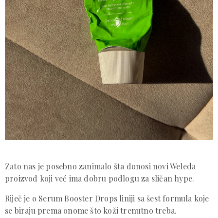
Zato nas je posebno zanimalo šta donosi novi Weleda
proizvod koji već ima dobru podlogu za sličan hype.
Riječ je o Serum Booster Drops liniji sa šest formula koje
se biraju prema onome što koži trenutno treba.