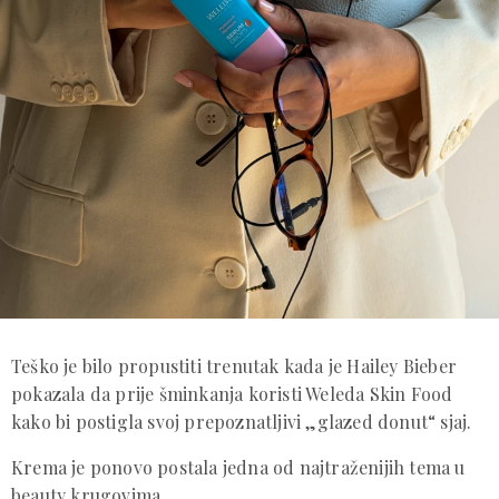
Teško je bilo propustiti trenutak kada je Hailey Bieber
pokazala da prije šminkanja koristi Weleda Skin Food
kako bi postigla svoj prepoznatljivi „glazed donut“ sjaj.
Krema je ponovo postala jedna od najtraženijih tema u
beauty krugovima.