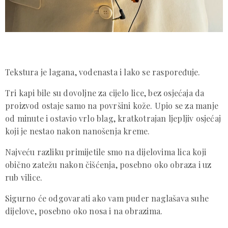
Tekstura je lagana, vodenasta i lako se raspoređuje.
Tri kapi bile su dovoljne za cijelo lice, bez osjećaja da
proizvod ostaje samo na površini kože. Upio se za manje
od minute i ostavio vrlo blag, kratkotrajan ljepljiv osjećaj
koji je nestao nakon nanošenja kreme.
Najveću razliku primijetile smo na dijelovima lica koji
obično zatežu nakon čišćenja, posebno oko obraza i uz
rub vilice.
Sigurno će odgovarati ako vam puder naglašava suhe
dijelove, posebno oko nosa i na obrazima.