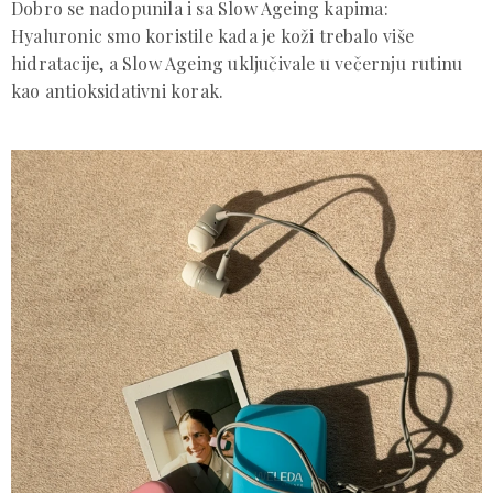
Dobro se nadopunila i sa Slow Ageing kapima:
Hyaluronic smo koristile kada je koži trebalo više
hidratacije, a Slow Ageing uključivale u večernju rutinu
kao antioksidativni korak.