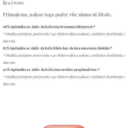
lica i wow.
Priznajemo, nakon toga puder više nismo ni dirale.
98% ispitanika se slaže da koža ima bronzanu blistavost.*
* Studija primjene proizvoda s 40 dobrovoljaca nakon 2 sedmice korištenja 1
dnevno.
83%
ispitanika
se slaže da koža blista kao da ima nanesenu šminku.*
* Studija primjene proizvoda s 40 dobrovoljaca nakon 2 sedmice korištenja 1
dnevno.
90%
ispitanika
se slaže da koža ima savršen preplanuli ten.*
* Studija primjene proizvoda s 40 dobrovoljaca nakon 2 sedmice korištenja 1
dnevno.