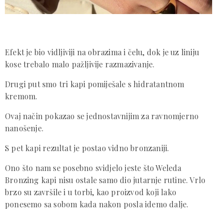
Efekt je bio vidljiviji na obrazima i čelu, dok je uz liniju
kose trebalo malo pažljivije razmazivanje.
Drugi put smo tri kapi pomiješale s hidratantnom
kremom.
Ovaj način pokazao se jednostavnijim za ravnomjerno
nanošenje.
S pet kapi rezultat je postao vidno bronzaniji.
Ono što nam se posebno svidjelo jeste što Weleda
Bronzing kapi nisu ostale samo dio jutarnje rutine. Vrlo
brzo su završile i u torbi, kao proizvod koji lako
ponesemo sa sobom kada nakon posla idemo dalje.