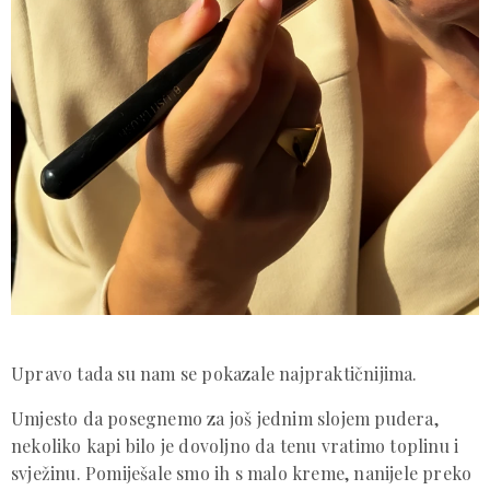
Upravo tada su nam se pokazale najpraktičnijima.
Umjesto da posegnemo za još jednim slojem pudera,
nekoliko kapi bilo je dovoljno da tenu vratimo toplinu i
svježinu. Pomiješale smo ih s malo kreme, nanijele preko