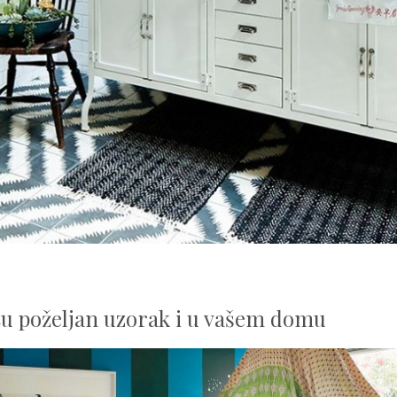
u poželjan uzorak i u vašem domu