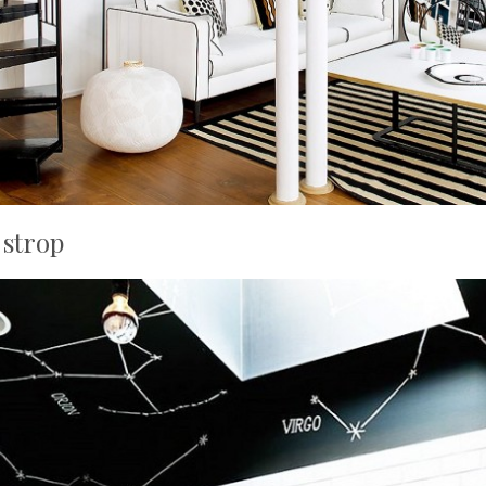
 strop