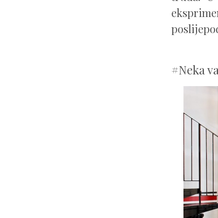
eksprimen
poslijepo
#Neka va