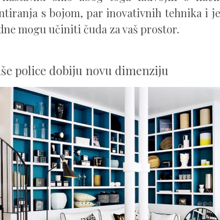
tiranja s bojom, par inovativnih tehnika i 
dne mogu učiniti čuda za vaš prostor.
še police dobiju novu dimenziju