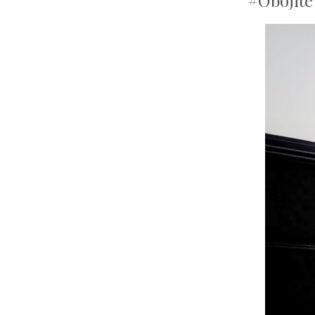
#Obojite 