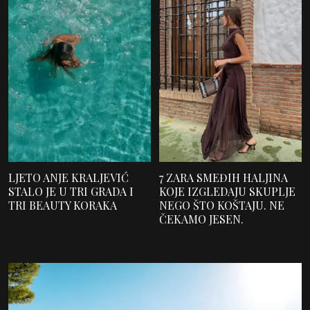
LJETO ANJE KRALJEVIĆ
7 ZARA SMEĐIH HALJINA
STALO JE U TRI GRADA I
KOJE IZGLEDAJU SKUPLJE
TRI BEAUTY KORAKA
NEGO ŠTO KOŠTAJU. NE
ČEKAMO JESEN.