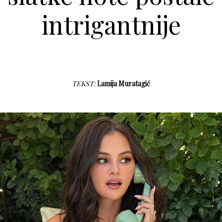
intrigantnije
TEKST:
Lamija Muratagić