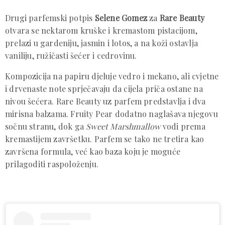
Drugi parfemski potpis
Selene Gomez
za
Rare Beauty
otvara se nektarom kruške i kremastom pistacijom,
prelazi u gardeniju, jasmin i lotos, a na koži ostavlja
vaniliju, ružičasti šećer i cedrovinu.
Kompozicija na papiru djeluje vedro i mekano, ali cvjetne
i drvenaste note sprječavaju da cijela priča ostane na
nivou šećera. Rare Beauty uz parfem predstavlja i dva
mirisna balzama. Fruity Pear dodatno naglašava njegovu
sočnu stranu, dok ga
Sweet Marshmallow
vodi prema
kremastijem završetku. Parfem se tako ne tretira kao
završena formula, već kao baza koju je moguće
prilagoditi raspoloženju.