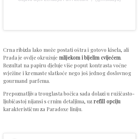
Crna ribizla lako može postati oštra i gotovo kisela, ali
Prada je ovdje okružuje
mlijekom i bijelim cvijećem
.
Rezultat na papiru djeluje više poput kontrasta voćne
svježine i kremaste slatkoće nego još jednog doslovnog
gourmand parfema.
Prepoznatljiva trouglasta bočica sada dolazi u ružičasto-
ljubičastoj nijansi s crnim detaljima, uz
refill opciju
karakterističnu za Paradoxe liniju.