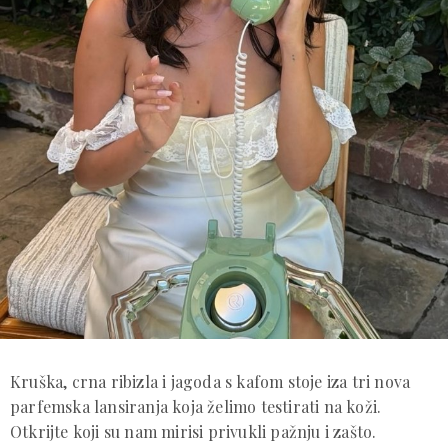
Kruška, crna ribizla i jagoda s kafom stoje iza tri nova
parfemska lansiranja koja želimo testirati na koži.
Otkrijte koji su nam mirisi privukli pažnju i zašto.