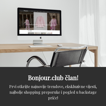
Bonjour.club član!
Prvi otkrijte najnovije trendove, ekskluzivne vijesti,
najbolje shopping preporuke i pogled u backstage
priče!