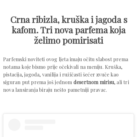
Crna ribizla, kruška i jagoda s
kafom. Tri nova parfema koja
želimo pomirisati
Parfemski noviteti ovog ljeta imaju očitu slabost prema
notama koje bismo prije očekivali na meniju. Kruška,
pistacija, jagoda, vanilija i ružičasti šećer zvuče kao
siguran put prema još jednom
desertnom mirisu
, ali tri
nova lansiranja biraju nešto pametniji pravac.