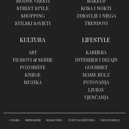
MODNE VIJESTI
MAKEUP
STREET STYLE
KOSA I NOKTI
SHOPPING
ZDRAVLJE I NJEGA
STILSKI SAVJETI
TRENDOVI
KULTURA
LIFESTYLE
ART
KARIJERA
FILMOVI & SERIJE
INTERIJER I DIZAJN
POZORIŠTE
GOURMET
KNJIGE
MAME RULZ
MUZIKA
PUTOVANJA
LJUBAV
VJENČANJA
O NAMA
IMPRESSUM
MARKETING
UVJETI KORIŠTENJA
VRH STRANICE