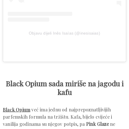
Objavu dijeli Inês Isaías (@inesisaias)
Black Opium sada miriše na jagodu i
kafu
Black Opium
već ima jednu od najprepoznatljivijih
parfemskih formula na tržištu. Kafa, bijelo cvijeće i
vanilija godinama su njegov potpis, pa
Pink Glaze
ne