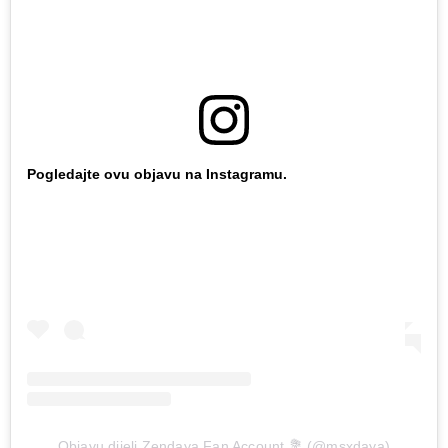
Pogledajte ovu objavu na Instagramu.
Objavu dijeli Zendaya Fan Account 💐 (@msxdaya)