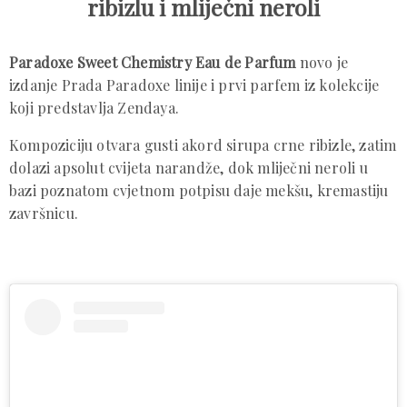
ribizlu i mliječni neroli
Paradoxe Sweet Chemistry Eau de Parfum
novo je
izdanje Prada Paradoxe linije i prvi parfem iz kolekcije
koji predstavlja Zendaya.
Kompoziciju otvara gusti akord sirupa crne ribizle, zatim
dolazi apsolut cvijeta narandže, dok mliječni neroli u
bazi poznatom cvjetnom potpisu daje mekšu, kremastiju
završnicu.