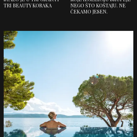
TRI BEAUTY KORAKA
NEGO ŠTO KOŠTAJU. NE
ČEKAMO JESEN.