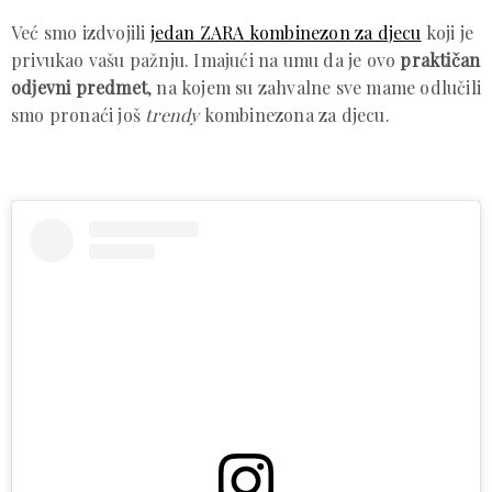
Već smo izdvojili
jedan ZARA kombinezon za djecu
koji je
privukao vašu pažnju. Imajući na umu da je ovo
praktičan
odjevni predmet
, na kojem su zahvalne sve mame odlučili
smo pronaći još
trendy
kombinezona za djecu.