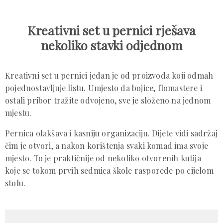
Kreativni set u pernici rješava
nekoliko stavki odjednom
Kreativni set u pernici jedan je od proizvoda koji odmah
pojednostavljuje listu. Umjesto da bojice, flomastere i
ostali pribor tražite odvojeno, sve je složeno na jednom
mjestu.
Pernica olakšava i kasniju organizaciju. Dijete vidi sadržaj
čim je otvori, a nakon korištenja svaki komad ima svoje
mjesto. To je praktičnije od nekoliko otvorenih kutija
koje se tokom prvih sedmica škole rasporede po cijelom
stolu.