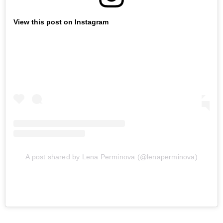
View this post on Instagram
A post shared by Lena Perminova (@lenaperminova)