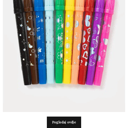
Pogledaj ovdje