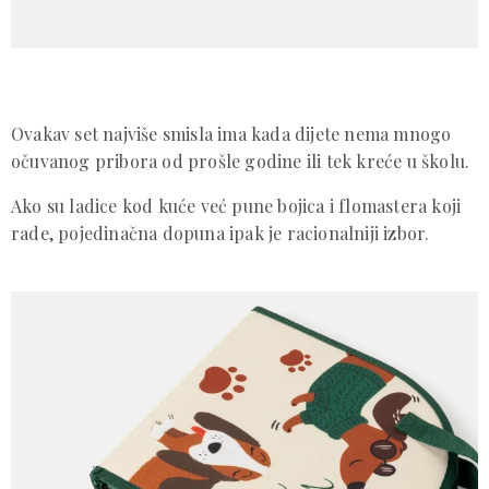
Ovakav set najviše smisla ima kada dijete nema mnogo
očuvanog pribora od prošle godine ili tek kreće u školu.
Ako su ladice kod kuće već pune bojica i flomastera koji
rade, pojedinačna dopuna ipak je racionalniji izbor.