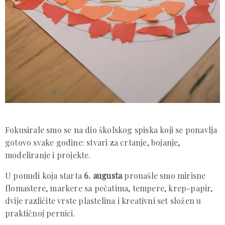
Fokusirale smo se na dio školskog spiska koji se ponavlja
gotovo svake godine: stvari za crtanje, bojanje,
modeliranje i projekte.
U ponudi koja starta
6. augusta
pronašle smo mirisne
flomastere, markere sa pečatima, tempere, krep-papir,
dvije različite vrste plastelina i kreativni set složen u
praktičnoj pernici.