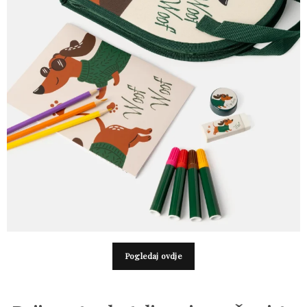
Pogledaj ovdje