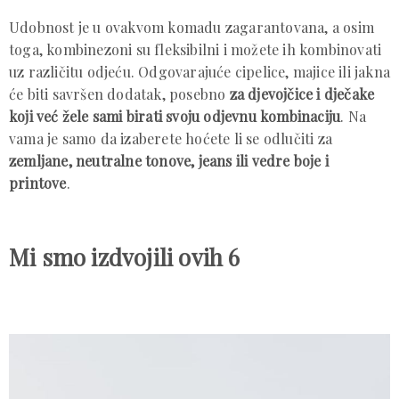
Udobnost je u ovakvom komadu zagarantovana, a osim
toga, kombinezoni su fleksibilni i možete ih kombinovati
uz različitu odjeću. Odgovarajuće cipelice, majice ili jakna
će biti savršen dodatak, posebno
za djevojčice i dječake
koji već žele sami birati svoju odjevnu kombinaciju
. Na
vama je samo da izaberete hoćete li se odlučiti za
zemljane, neutralne tonove, jeans ili vedre boje i
printove
.
Mi smo izdvojili ovih 6