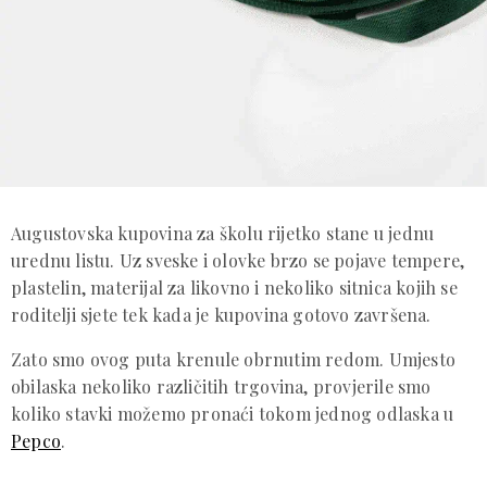
Augustovska kupovina za školu rijetko stane u jednu
urednu listu. Uz sveske i olovke brzo se pojave tempere,
plastelin, materijal za likovno i nekoliko sitnica kojih se
roditelji sjete tek kada je kupovina gotovo završena.
Zato smo ovog puta krenule obrnutim redom. Umjesto
obilaska nekoliko različitih trgovina, provjerile smo
koliko stavki možemo pronaći tokom jednog odlaska u
Pepco
.