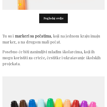
Pogledaj ovdje
Tu su i
markeri sa pečatima
, koji na jednom kraju imaju
marker, a na drugom mali pečat.
Posebno će biti zanimljivi mlađim školarcima, koji ih
mogu koristiti za crteže, čestitke i ukrašavanje školskih
projekata.