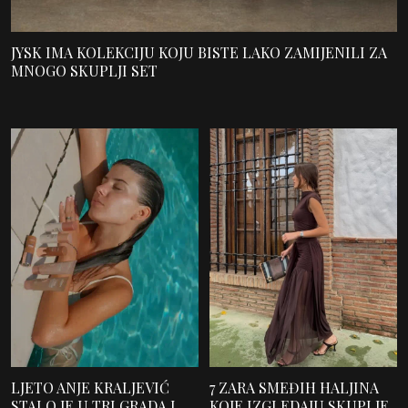
JYSK IMA KOLEKCIJU KOJU BISTE LAKO ZAMIJENILI ZA
MNOGO SKUPLJI SET
LJETO ANJE KRALJEVIĆ
7 ZARA SMEĐIH HALJINA
STALO JE U TRI GRADA I
KOJE IZGLEDAJU SKUPLJE