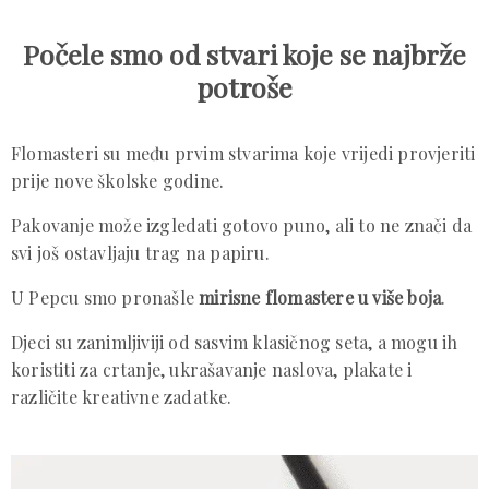
Počele smo od stvari koje se najbrže
potroše
Flomasteri su među prvim stvarima koje vrijedi provjeriti
prije nove školske godine.
Pakovanje može izgledati gotovo puno, ali to ne znači da
svi još ostavljaju trag na papiru.
U Pepcu smo pronašle
mirisne flomastere u više boja
.
Djeci su zanimljiviji od sasvim klasičnog seta, a mogu ih
koristiti za crtanje, ukrašavanje naslova, plakate i
različite kreativne zadatke.