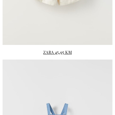
ZARA 45,95 KM