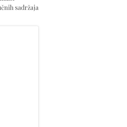
učnih sadržaja