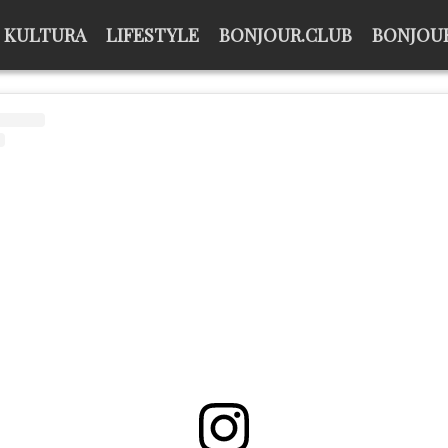
KULTURA
LIFESTYLE
BONJOUR.CLUB
BONJOUR