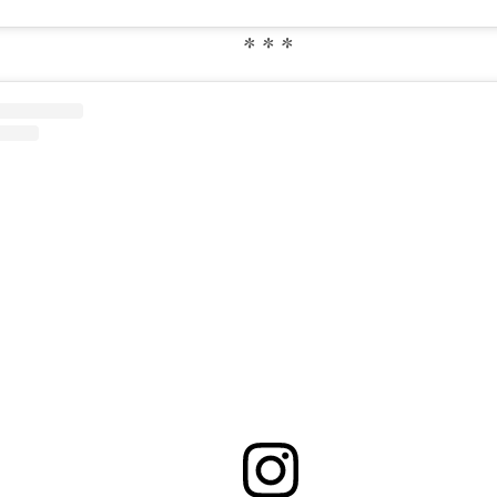
* * *