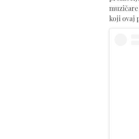
muzičare 
koji ovaj