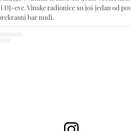
i DJ-eve. Vinske radionice su još jedan od po
 prekrasni bar nudi.