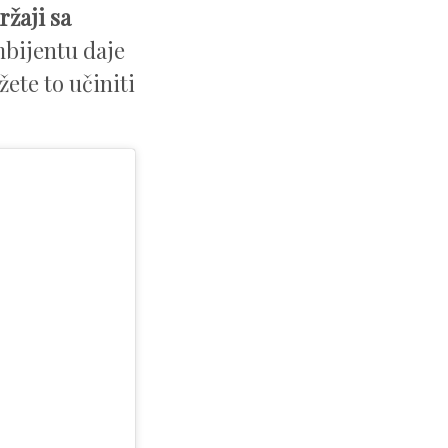
ržaji sa
bijentu daje
žete to učiniti