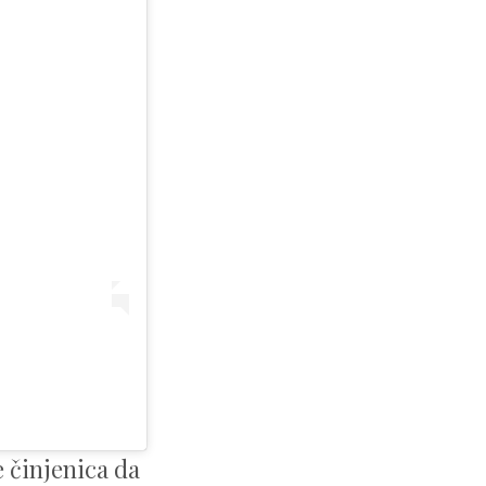
e činjenica da