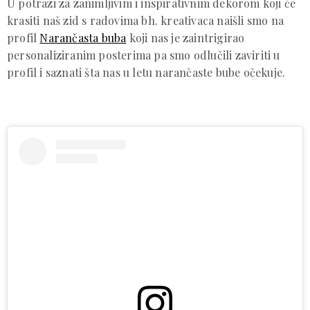
U potrazi za zanimljivim i inspirativnim dekorom koji će
krasiti naš zid s radovima bh. kreativaca naišli smo na
profil
Narančasta buba
koji nas je zaintrigirao
personaliziranim posterima pa smo odlučili zaviriti u
profil i saznati šta nas u letu narančaste bube očekuje.