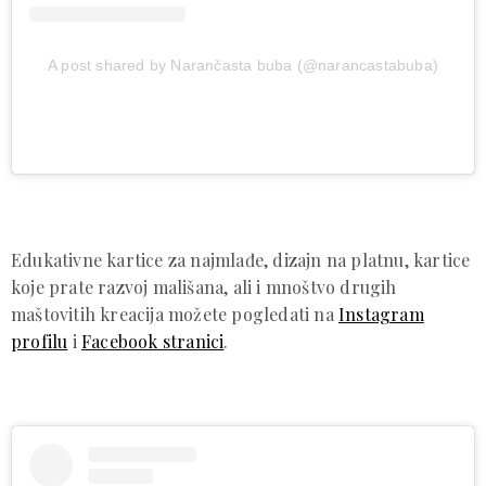
A post shared by Narančasta buba (@narancastabuba)
Edukativne kartice za najmlađe, dizajn na platnu, kartice
koje prate razvoj mališana, ali i mnoštvo drugih
maštovitih kreacija možete pogledati na
Instagram
profilu
i
Facebook stranici
.