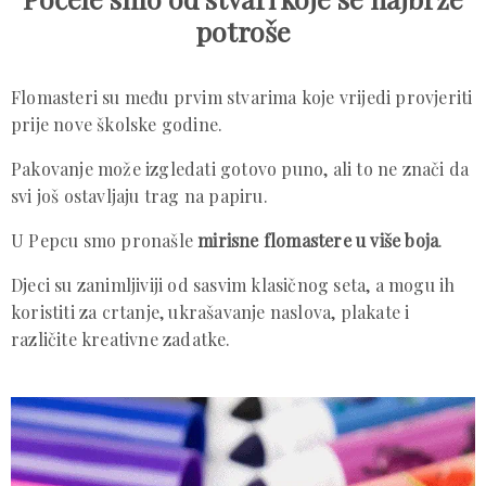
potroše
Flomasteri su među prvim stvarima koje vrijedi provjeriti
prije nove školske godine.
Pakovanje može izgledati gotovo puno, ali to ne znači da
svi još ostavljaju trag na papiru.
U Pepcu smo pronašle
mirisne flomastere u više boja
.
Djeci su zanimljiviji od sasvim klasičnog seta, a mogu ih
koristiti za crtanje, ukrašavanje naslova, plakate i
različite kreativne zadatke.