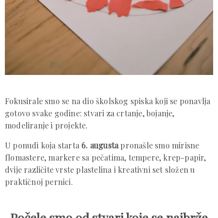
Fokusirale smo se na dio školskog spiska koji se ponavlja
gotovo svake godine: stvari za crtanje, bojanje,
modeliranje i projekte.
U ponudi koja starta
6. augusta
pronašle smo mirisne
flomastere, markere sa pečatima, tempere, krep-papir,
dvije različite vrste plastelina i kreativni set složen u
praktičnoj pernici.
Počele smo od stvari koje se najbrže