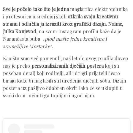
Sve je počelo tako što je jedna
magistrica elektrotehnike
i profesorica u srednjoj školi
otkrila svoju kreativnu
stranu i odlučila ju izraziti kroz grafički dizajn. Naime,
Julka Konjevod
, na svom Instagram profilu kaže da je
Narančasta buba
„plod mašte jedne kreativne i
sramežljive Mostarke“
.
Kao što smo već pomenuli, naš let do ovog profila doveo
nas je preko
personaliziranih dječijih postera
koji su
poseban detalj koji roditelji, ali i dragi prijatelji često
biraju kako bi naglasili stil uređenja dječijih soba. Dizajn
postera uz pažljivo odabran okvir lako će se uklopiti u
svaki dom i učiniti ga toplijim i ugodnijim.