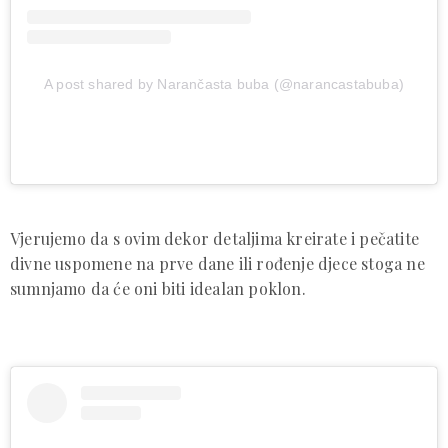
A post shared by Narančasta buba (@narancastabuba)
Vjerujemo da s ovim dekor detaljima kreirate i pečatite
divne uspomene na prve dane ili rođenje djece stoga ne
sumnjamo da će oni biti idealan poklon.