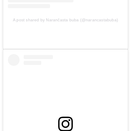
A post shared by Narančasta buba (@narancastabuba)