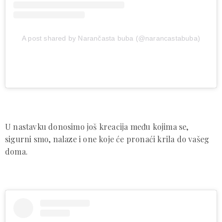
A post shared by Narančasta buba (@narancastabuba)
U nastavku donosimo još kreacija među kojima se,
sigurni smo, nalaze i one koje će pronaći krila do vašeg
doma.