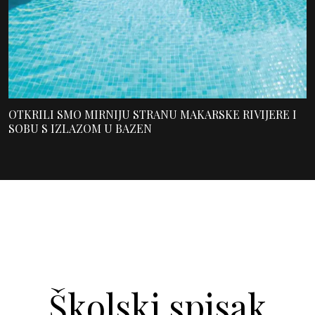
OTKRILI SMO MIRNIJU STRANU MAKARSKE RIVIJERE I
SOBU S IZLAZOM U BAZEN
Školski spisak