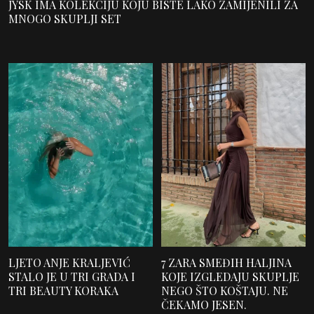
JYSK IMA KOLEKCIJU KOJU BISTE LAKO ZAMIJENILI ZA
MNOGO SKUPLJI SET
LJETO ANJE KRALJEVIĆ
7 ZARA SMEĐIH HALJINA
STALO JE U TRI GRADA I
KOJE IZGLEDAJU SKUPLJE
TRI BEAUTY KORAKA
NEGO ŠTO KOŠTAJU. NE
ČEKAMO JESEN.