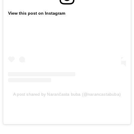
View this post on Instagram
A post shared by Narančasta buba (@narancastabuba)