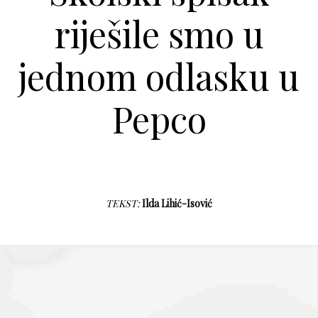
riješile smo u
jednom odlasku u
Pepco
TEKST:
Ilda Lihić-Isović