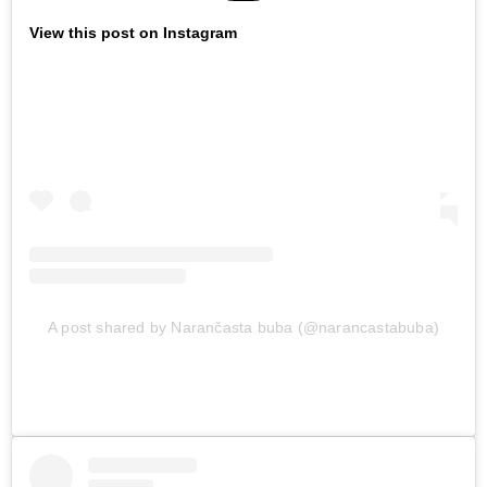
View this post on Instagram
A post shared by Narančasta buba (@narancastabuba)