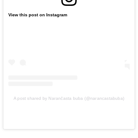
View this post on Instagram
A post shared by Narančasta buba (@narancastabuba)