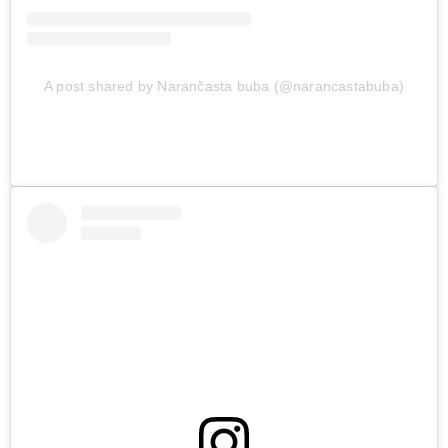
A post shared by Narančasta buba (@narancastabuba)