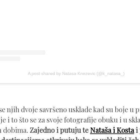
A post shared by Natasa Knezevic (@k_natasa_)
se njih dvoje savršeno usklade kad su boje u p
je i to što se za svoje fotografije obuku i u skl
m dobima.
Zajedno i putuju te
Nataša i Kosta
i