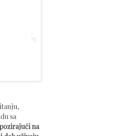
itanju,
adu sa
 pozirajući na