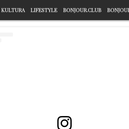
KULTURA
LIFESTYLE
BONJOUR.CLUB
BONJOUR