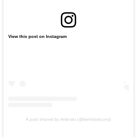
View this post on Instagram
A post shared by Anbratu (@berlinbalcony)