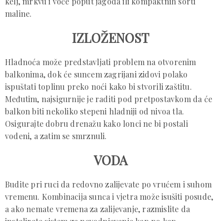
kelj, mrkvu i voće poput jagoda ili kompaktnih sorti
maline.
IZLOŽENOST
Hladnoća može predstavljati problem na otvorenim
balkonima, dok će suncem zagrijani zidovi polako
ispuštati toplinu preko noći kako bi stvorili zaštitu.
Međutim, najsigurnije je raditi pod pretpostavkom da će
balkon biti nekoliko stepeni hladniji od nivoa tla.
Osigurajte dobru drenažu kako lonci ne bi postali
vodeni, a zatim se smrznuli.
VODA
Budite pri ruci da redovno zalijevate po vrućem i suhom
vremenu. Kombinacija sunca i vjetra može isušiti posude,
a ako nemate vremena za zalijevanje, razmislite da