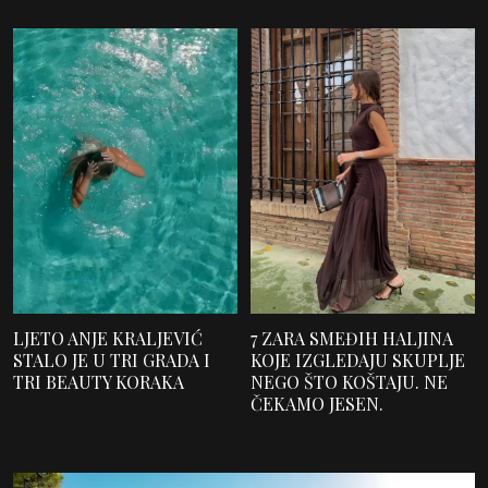
LJETO ANJE KRALJEVIĆ
7 ZARA SMEĐIH HALJINA
STALO JE U TRI GRADA I
KOJE IZGLEDAJU SKUPLJE
TRI BEAUTY KORAKA
NEGO ŠTO KOŠTAJU. NE
ČEKAMO JESEN.