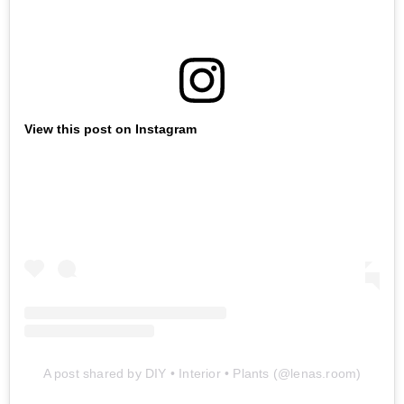
View this post on Instagram
A post shared by DIY • Interior • Plants (@lenas.room)