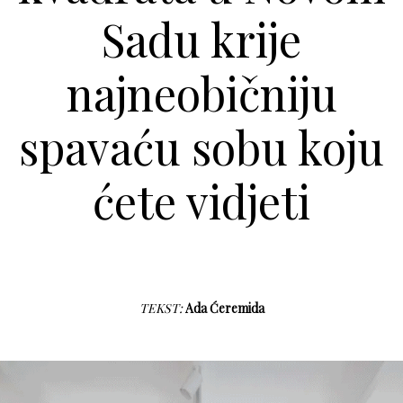
Sadu krije
najneobičniju
spavaću sobu koju
ćete vidjeti
TEKST:
Ada Ćeremida