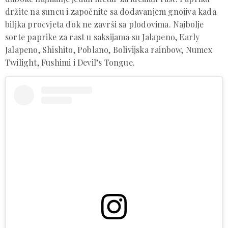
držite na suncu i započnite sa dodavanjem gnojiva kada
biljka procvjeta dok ne završi sa plodovima. Najbolje
sorte paprike za rast u saksijama su Jalapeno, Early
Jalapeno, Shishito, Poblano, Bolivijska rainbow, Numex
Twilight, Fushimi i Devil’s Tongue.