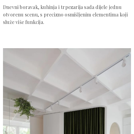
Dnevni boravak, kuhinja i trpezarija sada dijele jednu
otvorenu scenu, s precizno osmišljenim elementima koji
služe više funkcija.