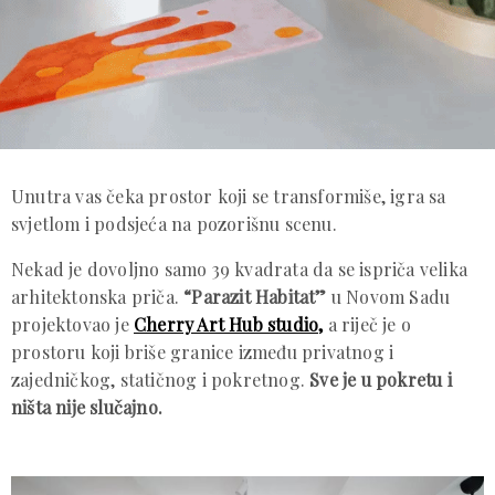
Unutra vas čeka prostor koji se transformiše, igra sa
svjetlom i podsjeća na pozorišnu scenu.
Nekad je dovoljno samo 39 kvadrata da se ispriča velika
arhitektonska priča.
“Parazit Habitat”
u Novom Sadu
projektovao je
Cherry Art Hub studio,
a riječ je o
prostoru koji briše granice između privatnog i
zajedničkog, statičnog i pokretnog.
Sve je u pokretu i
ništa nije slučajno.