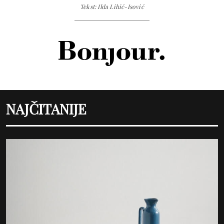
Tekst: Ilda Lihić-Isović
NAJČITANIJE