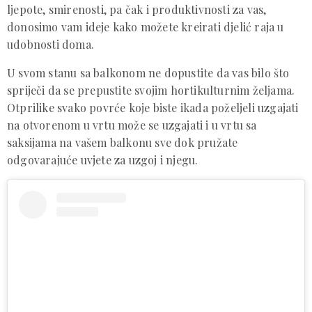
ljepote, smirenosti, pa čak i produktivnosti za vas,
donosimo vam ideje kako možete kreirati djelić raja u
udobnosti doma.
U svom stanu sa balkonom ne dopustite da vas bilo što
spriječi da se prepustite svojim hortikulturnim željama.
Otprilike svako povrće koje biste ikada poželjeli uzgajati
na otvorenom u vrtu može se uzgajati i u vrtu sa
saksijama na vašem balkonu sve dok pružate
odgovarajuće uvjete za uzgoj i njegu.