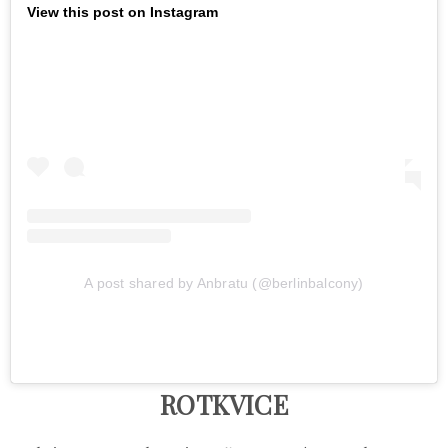
View this post on Instagram
A post shared by Anbratu (@berlinbalcony)
ROTKVICE