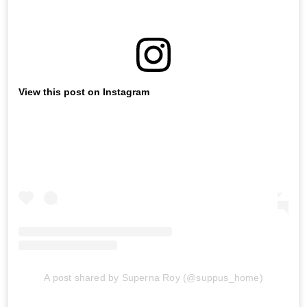
View this post on Instagram
A post shared by Superna Roy (@suppus_home)