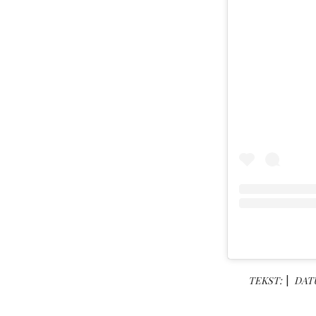
TEKST:
DAT