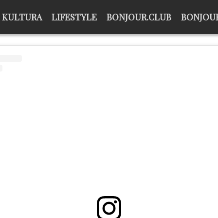
KULTURA
LIFESTYLE
BONJOUR.CLUB
BONJOUR