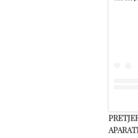
PRETJE
APARA