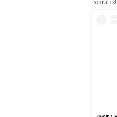
ispirati 
View this p