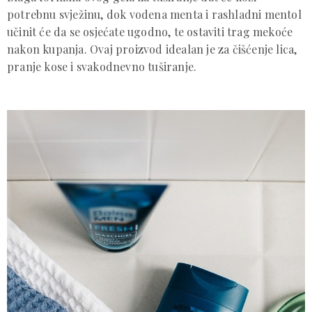
potrebnu svježinu, dok vodena menta i rashladni mentol
učinit će da se osjećate ugodno, te ostaviti trag mekoće
nakon kupanja. Ovaj proizvod idealan je za čišćenje lica,
pranje kose i svakodnevno tuširanje.