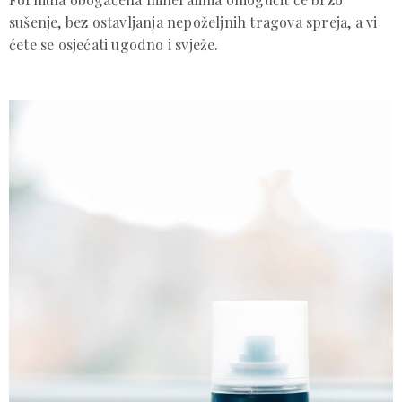
sušenje, bez ostavljanja nepoželjnih tragova spreja, a vi
ćete se osjećati ugodno i svježe.