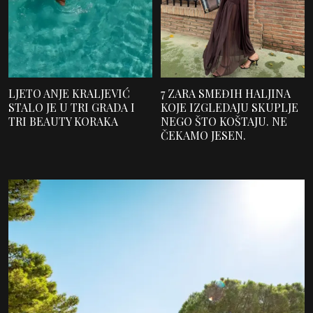
LJETO ANJE KRALJEVIĆ
7 ZARA SMEĐIH HALJINA
STALO JE U TRI GRADA I
KOJE IZGLEDAJU SKUPLJE
TRI BEAUTY KORAKA
NEGO ŠTO KOŠTAJU. NE
ČEKAMO JESEN.