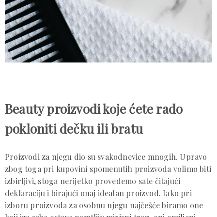
Beauty proizvodi koje ćete rado
pokloniti dečku ili bratu
Proizvodi za njegu dio su svakodnevice mnogih. Upravo
zbog toga pri kupovini spomenutih proizvoda volimo biti
izbirljivi, stoga nerijetko provedemo sate čitajući
deklaraciju i birajući onaj idealan proizvod. Iako pri
izboru proizvoda za osobnu njegu najčešće biramo one