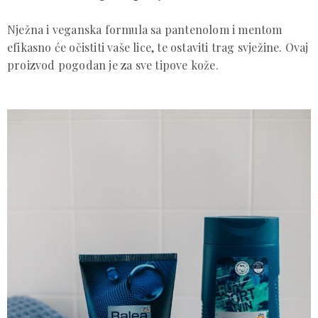
Nježna i veganska formula sa pantenolom i mentom
efikasno će očistiti vaše lice, te ostaviti trag svježine. Ovaj
proizvod pogodan je za sve tipove kože.