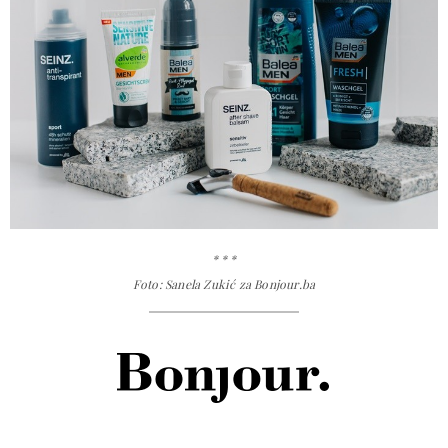
* * *
Foto: Sanela Zukić za Bonjour.ba