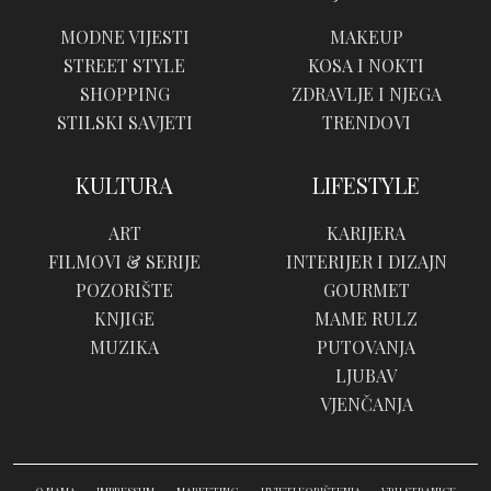
MODNE VIJESTI
MAKEUP
STREET STYLE
KOSA I NOKTI
SHOPPING
ZDRAVLJE I NJEGA
STILSKI SAVJETI
TRENDOVI
KULTURA
LIFESTYLE
ART
KARIJERA
FILMOVI & SERIJE
INTERIJER I DIZAJN
POZORIŠTE
GOURMET
KNJIGE
MAME RULZ
MUZIKA
PUTOVANJA
LJUBAV
VJENČANJA