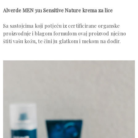
Alverde MEN 3u1 Sensitive Nature
krema za lice
Sa sastojcima koji potječu iz certificirane organske
proizvodnje i blagom formulom ovaj proizvod nježno
štiti vašu kožu, te čini ju glatkom i mekom na dodir.