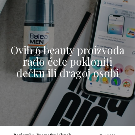
Ovih 6 beauty proizvoda
rado ćete pokloniti
dečku ili dragoj osobi