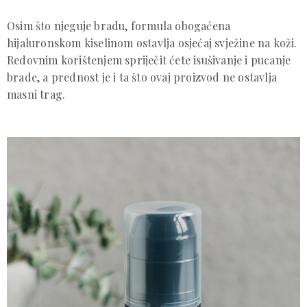
Osim što njeguje bradu, formula obogaćena
hijaluronskom kiselinom ostavlja osjećaj svježine na koži.
Redovnim korištenjem spriječit ćete isušivanje i pucanje
brade, a prednost je i ta što ovaj proizvod ne ostavlja
masni trag.