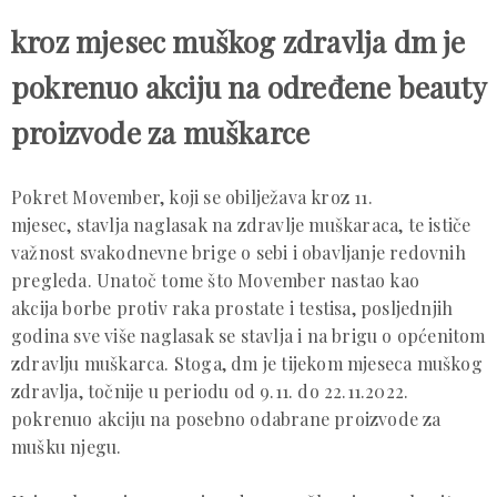
kroz mjesec muškog zdravlja dm je
pokrenuo akciju na određene beauty
proizvode za muškarce
Pokret Movember, koji se obilježava kroz 11.
mjesec, stavlja naglasak na zdravlje muškaraca, te ističe
važnost svakodnevne brige o sebi i obavljanje redovnih
pregleda. Unatoč tome što Movember nastao kao
akcija borbe protiv raka prostate i testisa, posljednjih
godina sve više naglasak se stavlja i na brigu o općenitom
zdravlju muškarca. Stoga, dm je tijekom mjeseca muškog
zdravlja, točnije u periodu od 9.11. do 22.11.2022.
pokrenuo akciju na posebno odabrane proizvode za
mušku njegu.