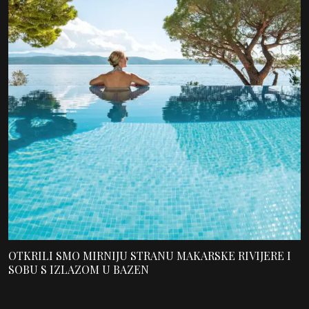
OTKRILI SMO MIRNIJU STRANU MAKARSKE RIVIJERE I
SOBU S IZLAZOM U BAZEN