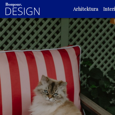
Arhitektura
Interi