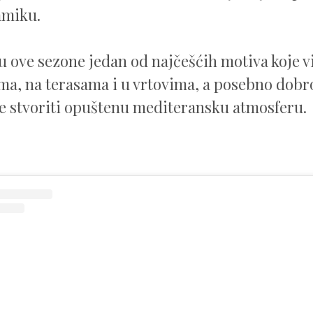
amiku.
u ove sezone jedan od najčešćih motiva koje 
ima, na terasama i u vrtovima, a posebno dobr
te stvoriti opuštenu mediteransku atmosferu.