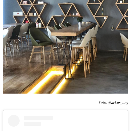
Foto:
@arkus_eng