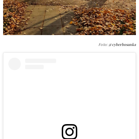
Foto:
@cyberbosanka