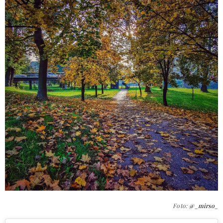
Foto:
@_mirso_