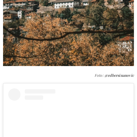
Foto:
@edbersinanovic