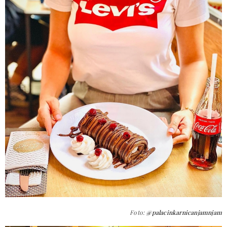
Foto:
@palacinkarnicanjamnjam