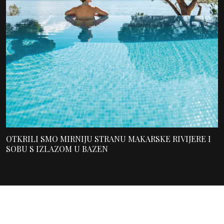
OTKRILI SMO MIRNIJU STRANU MAKARSKE RIVIJERE I
SOBU S IZLAZOM U BAZEN