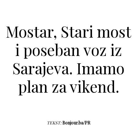
Mostar, Stari most
i poseban voz iz
Sarajeva. Imamo
plan za vikend.
TEKST:
Bonjour.ba/PR