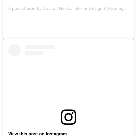
A post shared by Savita | Nordic Interior Design (@homagine)
View this post on Instagram