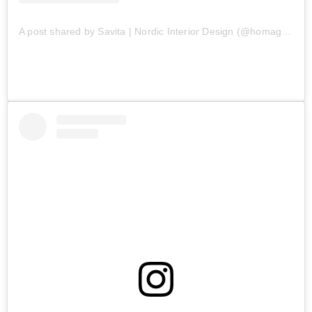
A post shared by Savita | Nordic Interior Design (@homagine)