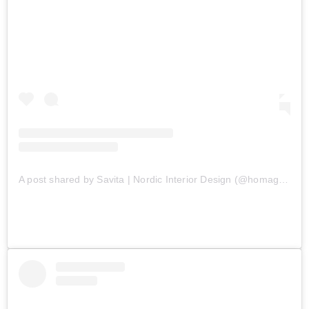
A post shared by Savita | Nordic Interior Design (@homagine)