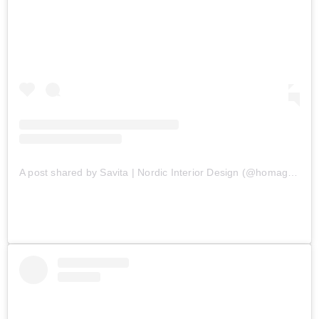
A post shared by Savita | Nordic Interior Design (@homagine)