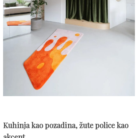
Kuhinja kao pozadina, žute police kao
akcent