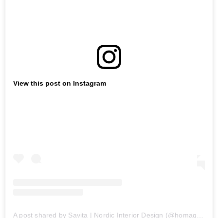
View this post on Instagram
A post shared by Savita | Nordic Interior Design (@homagine)