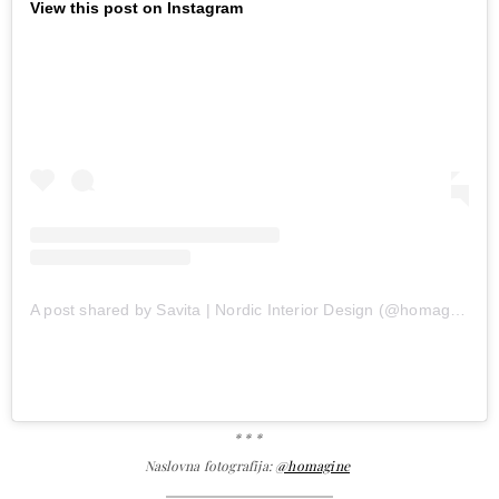
View this post on Instagram
A post shared by Savita | Nordic Interior Design (@homagine)
* * *
Naslovna fotografija:
@homagine