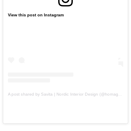
View this post on Instagram
A post shared by Savita | Nordic Interior Design (@homagine)