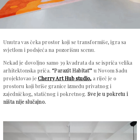
Unutra vas čeka prostor koji se transformiše, igra sa
svjetlom i podsjeća na pozorišnu scenu.
Nekad je dovoljno samo 39 kvadrata da se ispriča velika
arhitektonska priča.
“Parazit Habitat”
u Novom Sadu
projektovao je
Cherry Art Hub studio,
a riječ je o
prostoru koji briše granice između privatnog i
zajedničkog, statičnog i pokretnog.
Sve je u pokretu i
ništa nije slučajno.