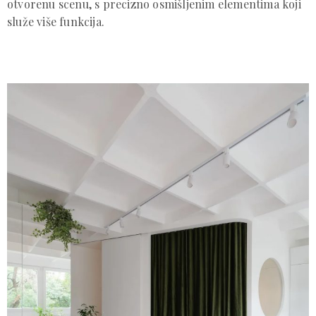
otvorenu scenu, s precizno osmišljenim elementima koji
služe više funkcija.