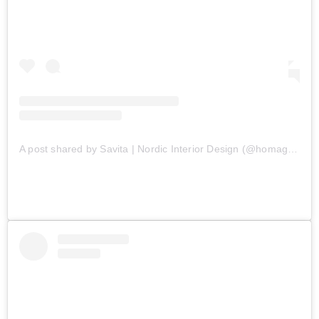
A post shared by Savita | Nordic Interior Design (@homagine)