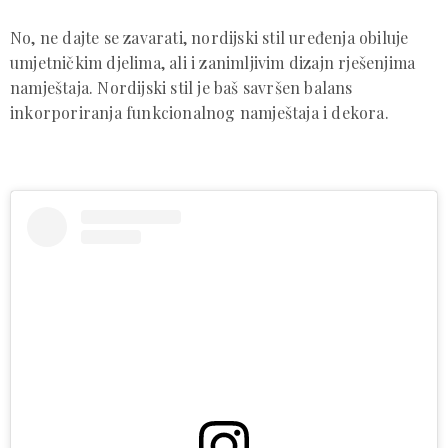
No, ne dajte se zavarati, nordijski stil uređenja obiluje
umjetničkim djelima, ali i zanimljivim dizajn rješenjima
namještaja. Nordijski stil je baš savršen balans
inkorporiranja funkcionalnog namještaja i dekora.