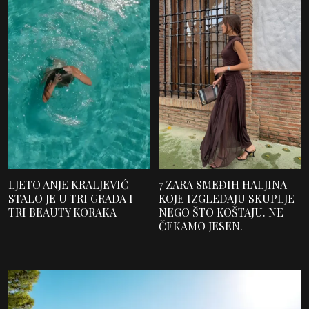
LJETO ANJE KRALJEVIĆ
7 ZARA SMEĐIH HALJINA
STALO JE U TRI GRADA I
KOJE IZGLEDAJU SKUPLJE
TRI BEAUTY KORAKA
NEGO ŠTO KOŠTAJU. NE
ČEKAMO JESEN.