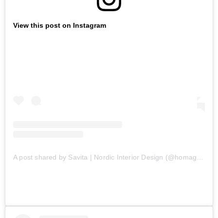
View this post on Instagram
A post shared by Savita | Nordic Interior Design (@homagine)